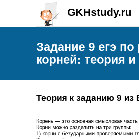
GKHstudy.ru
Задание 9 егэ по
корней: теория и
Теория к заданию 9 из
Корень — это основная смысловая часть 
Корни можно разделить на три группы:
1) корни с безударными проверяемыми 