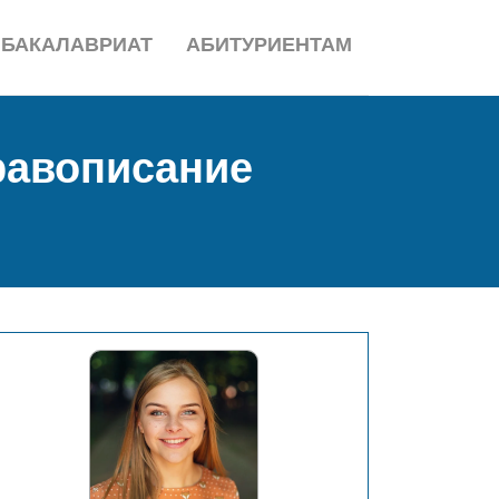
БАКАЛАВРИАТ
АБИТУРИЕНТАМ
правописание