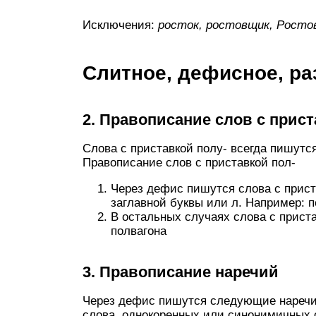
Исключения:
росток, ростовщик, Ростов
Слитное, дефисное, ра
2. Правописание слов с прист
Слова с приставкой полу- всегда пишутс
Правописание слов с приставкой пол-
Через дефис пишутся слова с приста
заглавной буквы или л. Например: 
В остальных случаях слова с прист
полвагона
3. Правописание наречий
Через дефис пишутся следующие наречия
слова, однокоренных или синонимичных с