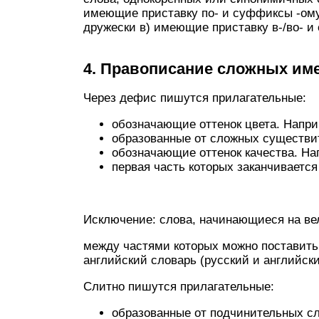
имеющие приставку по- и суффиксы -ому/-
дружески в) имеющие приставку в-/во- и 
4. Правописание сложных им
Через дефис пишутся прилагательные:
обозначающие оттенок цвета. Напри
образованные от сложных существи
обозначающие оттенок качества. На
первая часть которых заканчивается
Исключение: слова, начинающиеся на вел
между частями которых можно поставить
английский словарь (русский и английск
Слитно пишутся прилагательные:
образованные от подчинительных с