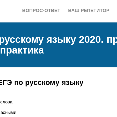
ВОПРОС-ОТВЕТ
ВАШ РЕПЕТИТОР
 русскому языку 2020. 
 практика
 ЕГЭ по русскому языку
слова.
гласными