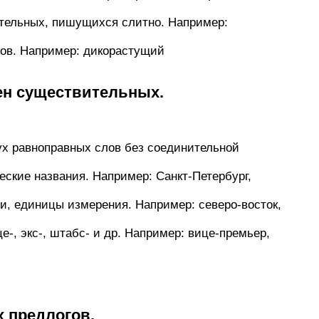
тельных, пишущихся слитно. Например:
ов. Например: дикорастущий
ен существительных.
ух равноправных слов без соединительной
ские названия. Например: Санкт-Петербург,
и, единицы измерения. Например: северо-восток,
е-, экс-, штабс- и др. Например: вице-премьер,
 предлогов.