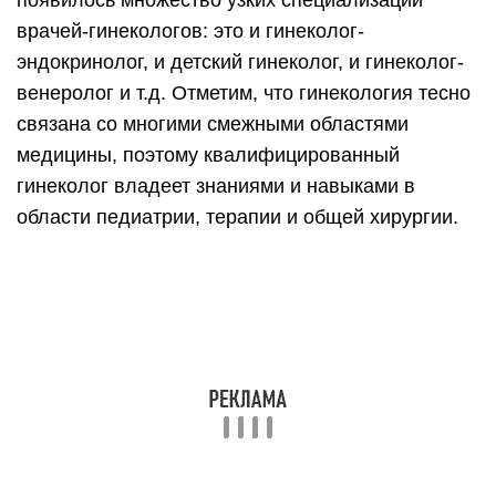
появилось множество узких специализаций
врачей-гинекологов: это и гинеколог-
эндокринолог, и детский гинеколог, и гинеколог-
венеролог и т.д. Отметим, что гинекология тесно
связана со многими смежными областями
медицины, поэтому квалифицированный
гинеколог владеет знаниями и навыками в
области педиатрии, терапии и общей хирургии.