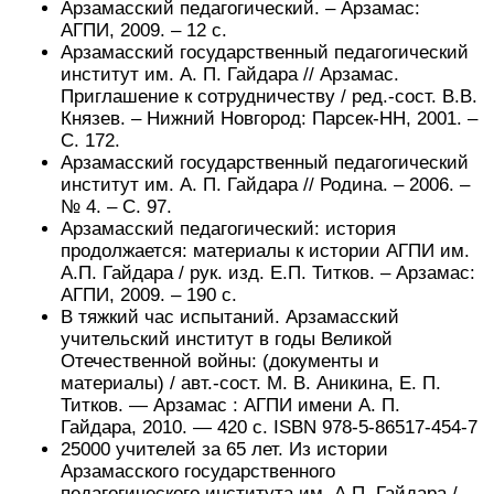
Арзамасский педагогический. – Арзамас:
АГПИ, 2009. – 12 с.
Арзамасский государственный педагогический
институт им. А. П. Гайдара // Арзамас.
Приглашение к сотрудничеству / ред.-сост. В.В.
Князев. – Нижний Новгород: Парсек-НН, 2001. –
С. 172.
Арзамасский государственный педагогический
институт им. А. П. Гайдара // Родина. – 2006. –
№ 4. – С. 97.
Арзамасский педагогический: история
продолжается: материалы к истории АГПИ им.
А.П. Гайдара / рук. изд. Е.П. Титков. – Арзамас:
АГПИ, 2009. – 190 с.
В тяжкий час испытаний. Арзамасский
учительский институт в годы Великой
Отечественной войны: (документы и
материалы) / авт.-сост. М. В. Аникина, Е. П.
Титков. — Арзамас : АГПИ имени А. П.
Гайдара, 2010. — 420 с. ISBN 978-5-86517-454-7
25000 учителей за 65 лет. Из истории
Арзамасского государственного
педагогического института им. А.П. Гайдара /