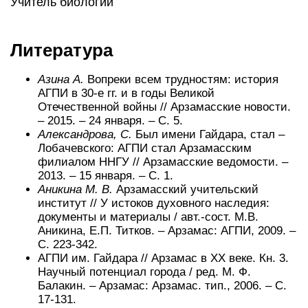
Учитель биологии
Литература
Азина А.
Вопреки всем трудностям: история
АГПИ в 30-е гг. и в годы Великой
Отечественной войны // Арзамасские новости.
– 2015. – 24 января. – С. 5.
Александрова, С.
Был имени Гайдара, стал –
Лобачевского: АГПИ стал Арзамасским
филиалом ННГУ // Арзамасские ведомости. –
2013. – 15 января. – С. 1.
Аникина М. В.
Арзамасский учительский
институт // У истоков духовного наследия:
документы и материалы / авт.-сост. М.В.
Аникина, Е.П. Титков. – Арзамас: АГПИ, 2009. –
С. 223-342.
АГПИ им. Гайдара // Арзамас в ХХ веке. Кн. 3.
Научный потенциал города / ред. М. Ф.
Балакин. – Арзамас: Арзамас. тип., 2006. – С.
17-131.