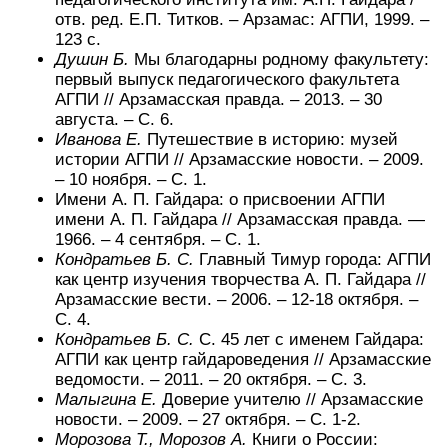
отв. ред. Е.П. Титков. – Арзамас: АГПИ, 1999. –
123 с.
Душин Б.
Мы благодарны родному факультету:
первый выпуск педагогического факультета
АГПИ // Арзамасская правда. – 2013. – 30
августа. – С. 6.
Иванова Е.
Путешествие в историю: музей
истории АГПИ // Арзамасские новости. – 2009.
– 10 ноября. – С. 1.
Имени А. П. Гайдара: о присвоении АГПИ
имени А. П. Гайдара // Арзамасская правда. —
1966. – 4 сентября. – С. 1.
Кондратьев Б. С.
Главный Тимур города: АГПИ
как центр изучения творчества А. П. Гайдара //
Арзамасские вести. – 2006. – 12-18 октября. –
С. 4.
Кондратьев Б. С.
С. 45 лет с именем Гайдара:
АГПИ как центр гайдароведения // Арзамасские
ведомости. – 2011. – 20 октября. – С. 3.
Малыгина Е.
Доверие учителю // Арзамасские
новости. – 2009. – 27 октября. – С. 1-2.
Морозова Т., Морозов А.
Книги о России: