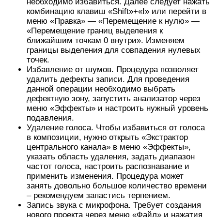
необходимо избавиться. Далее следует нажать
комбинацию клавиш «Shift»+«I» или перейти в
меню «Правка» — «Перемещение к нулю» —
«Перемещение границ выделения к
ближайшим точкам 0 внутри». Изменяем
границы выделения для совпадения нулевых
точек.
Избавление от шумов. Процедура позволяет
удалить дефекты записи. Для проведения
данной операции необходимо выбрать
дефектную зону, запустить анализатор через
меню «Эффекты» и настроить нужный уровень
подавления.
Удаление голоса. Чтобы избавиться от голоса
в композиции, нужно открыть «Экстрактор
центрального канала» в меню «Эффекты»,
указать область удаления, задать диапазон
частот голоса, настроить распознавание и
применить изменения. Процедура может
занять довольно большое количество времени
– рекомендуем запастись терпением.
Запись звука с микрофона. Требует создания
нового проекта через меню «Файл» и нажатия