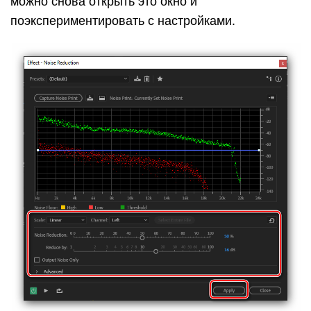
можно снова открыть это окно и
поэкспериментировать с настройками.