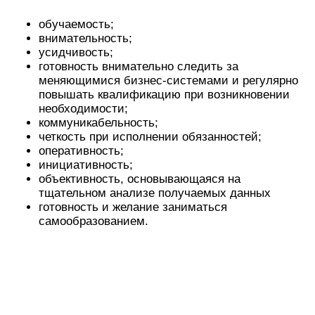
Данные качества позволяют стать опытным
специалистом, легко ориентирующимся в
непростом банковском мире.
Что должен знать и уметь
хороший банкир
Требования достаточно серьезные:
Банкир должен знать в совершенстве не только
банковское дело, но и финансовое право,
административное право, специфику
управления персоналом.
Банкир должен уметь прогнозировать динамику
развития национальной системы и
зарубежной; понимать, какие последствия
могут быть в результате укрепления или
обвала той или иной валюты, как это