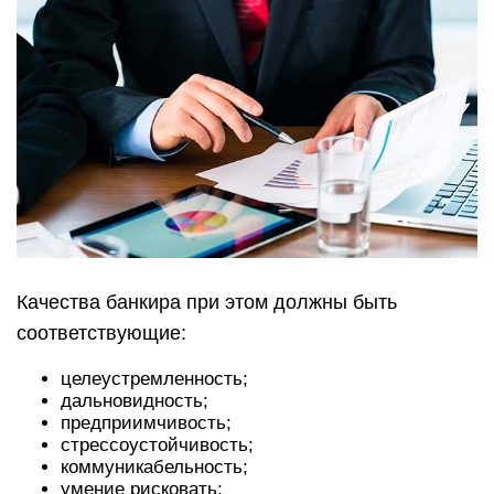
профессиональным достижениям
Работодатель также обращает внимание на его
личностные качества. Успешный сотрудник
всегда внимателен, дисциплинирован,