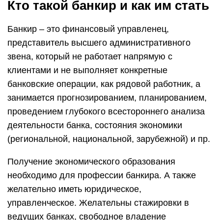
Получение экономического образования
необходимо для профессии банкира. А также
желательно иметь юридическое,
управленческое. Желательны стажировки в
ведущих банках, свободное владение
несколькими иностранными языками.
Самые знаменитые банкиры – Ротшильды, Джон
Рокфеллер и др.
Базовые требования к
банкирам
Банкир — это ответственная профессия, к
которой предъявляют весьма серьезные
требования. Нельзя сказать, что банкиром