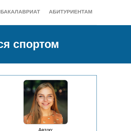
БАКАЛАВРИАТ
АБИТУРИЕНТАМ
ся спортом
Автор: