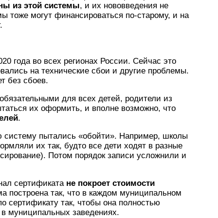
ны из этой системы
, и их нововведения не
мы тоже могут финансироваться по-старому, и на
.
20 года во всех регионах России. Сейчас это
овались на технические сбои и другие проблемы.
т без сбоев.
 обязательными для всех детей, родители из
таться их оформить, и вполне возможно, что
елей
.
ую систему пытались «обойти». Например, школы
рмляли их так, будто все дети ходят в разные
сирование). Потом порядок записи усложнили и
инал сертификата
не покроет стоимости
ма построена так, что в каждом муниципальном
о сертификату так, чтобы она полностью
 в муниципальных заведениях.