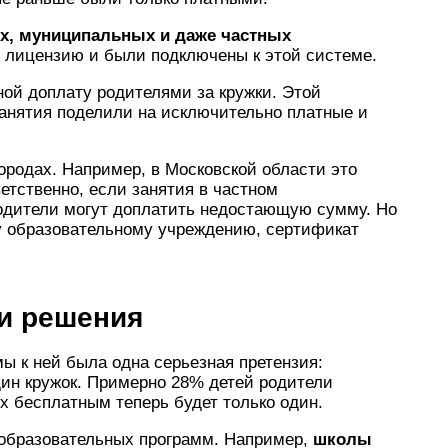
ых, муниципальных и даже частных
и лицензию и были подключены к этой системе.
ой доплату родителями за кружки. Этой
 занятия поделили на исключительно платные и
ородах. Например, в Московской области это
ветственно, если занятия в частном
родители могут доплатить недостающую сумму. Но
у образовательному учреждению, сертификат
и решения
ы к ней была одна серьезная претензия:
дин кружок. Примерно 28% детей родители
их бесплатным теперь будет только один.
образовательных программ. Например,
школы