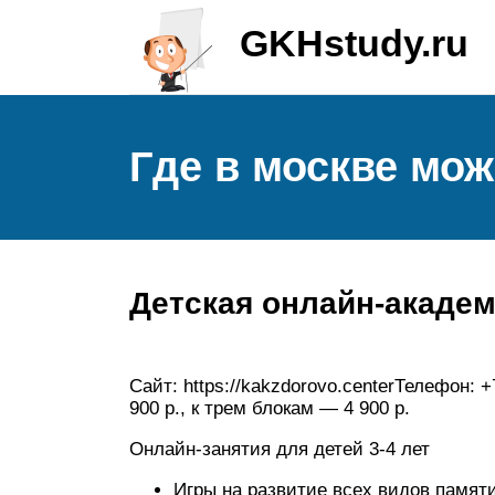
GKHstudy.ru
Где в москве мо
Детская онлайн-акаде
Сайт: https://kakzdorovo.centerТелефон: 
900 р., к трем блокам — 4 900 р.
Онлайн-занятия для детей 3-4 лет
Игры на развитие всех видов памяти