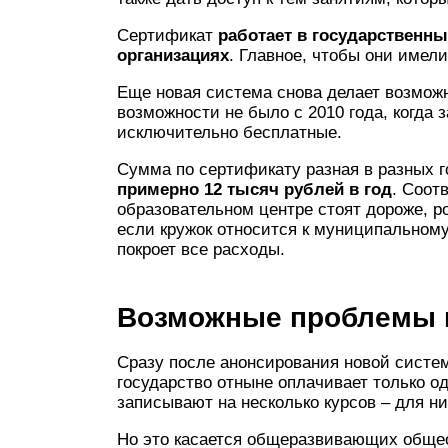
Сертификат
работает в государственн
организациях
. Главное, чтобы они имел
Еще новая система снова делает возможн
возможности не было с 2010 года, когда
исключительно бесплатные.
Сумма по сертификату разная в разных г
примерно 12 тысяч рублей в год
. Соот
образовательном центре стоят дороже, 
если кружок относится к муниципальном
покроет все расходы.
Возможные проблемы 
Сразу после анонсирования новой систем
государство отныне оплачивает только о
записывают на несколько курсов – для н
Но это касается общеразвивающих обще