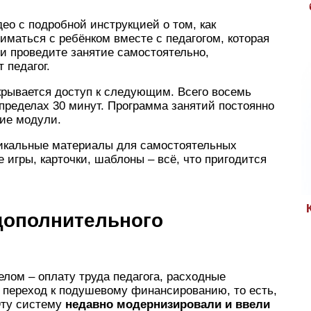
део с подробной инструкцией о том, как
иматься с ребёнком вместе с педагогом, которая
и проведите занятие самостоятельно,
 педагог.
крывается доступ к следующим. Всего восемь
 пределах 30 минут. Программа занятий постоянно
кие модули.
никальные материалы для самостоятельных
 игры, карточки, шаблоны – всё, что пригодится
дополнительного
елом – оплату труда педагога, расходные
 переход к подушевому финансированию, то есть,
Эту систему
недавно модернизировали и ввели