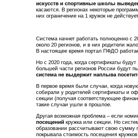
искусств и спортивные школы выведе
касаются. В регионах некоторые програм
них ограничение на 1 кружок не действует
Система начнет работать полноценно с 20
около 20 регионов, и в них родители жал
В настоящее время портал ПФДО работае
Но с 2020 года, когда сертификаты будут
большей части регионов России будут пы
система не выдержит наплыва посетит
В первое время были случаи, когда нов
собирали у родителей сертификаты и офо
секции (получая соответствующее финан
такие случаи ушли в прошлое.
Другая возможная проблема – если ном
посещений
кружка или секции. Но систе
образовании рассчитывают свою сумму п
покрывала стоимость посещения кружков