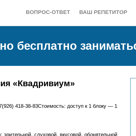
ВОПРОС-ОТВЕТ
ВАШ РЕПЕТИТОР
жно бесплатно занимать
мия «Квадривиум»
+7(926) 418-38-83Стоимость: доступ к 1 блоку — 1
: зрительной, слуховой, вкусовой, обонятельной