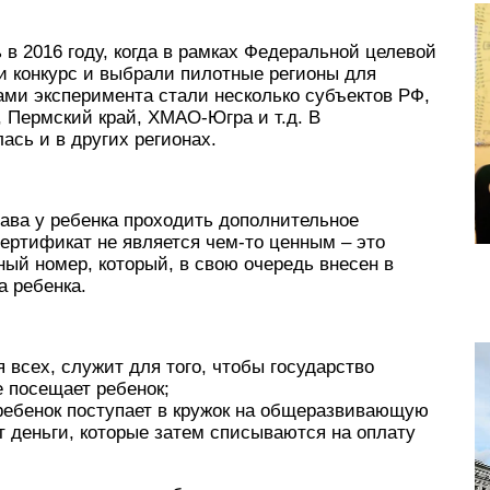
 в 2016 году, когда в рамках Федеральной целевой
и конкурс и выбрали пилотные регионы для
ами эксперимента стали несколько субъектов РФ,
, Пермский край, ХМАО-Югра и т.д. В
сь и в других регионах.
ава у ребенка проходить дополнительное
сертификат не является чем-то ценным – это
ный номер, который, в свою очередь внесен в
а ребенка.
 всех, служит для того, чтобы государство
е посещает ребенок;
ребенок поступает в кружок на общеразвивающую
т деньги, которые затем списываются на оплату