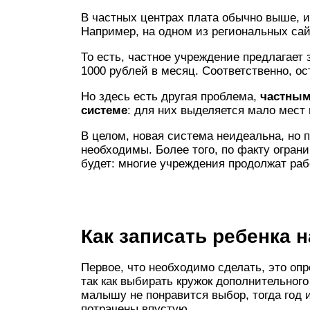
В частных центрах плата обычно выше, и
Например, на одном из региональных са
То есть, частное учреждение предлагает з
1000 рублей в месяц. Соответственно, о
Но здесь есть другая проблема,
частным
системе
: для них выделяется мало мест 
В целом, новая система неидеальна, но 
необходимы. Более того, по факту ограни
будет: многие учреждения продолжат раб
Как записать ребенка н
Первое, что необходимо сделать, это оп
так как выбирать кружок дополнительного
малышу не понравится выбор, тогда год 
потрачены впустую.