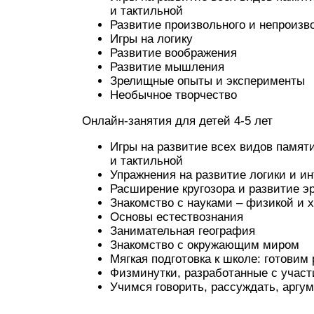
и тактильной
Развитие произвольного и непроизв
Игры на логику
Развитие воображения
Развитие мышления
Зрелищные опыты и эксперименты
Необычное творчество
Онлайн-занятия для детей 4-5 лет
Игры на развитие всех видов памяти
и тактильной
Упражнения на развитие логики и ин
Расширение кругозора и развитие э
Знакомство с науками – физикой и 
Основы естествознания
Занимательная география
Знакомство с окружающим миром
Мягкая подготовка к школе: готовим 
Физминутки, разработанные с учас
Учимся говорить, рассуждать, аргу