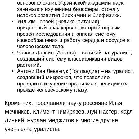
основоположник Украинской академии наук,
занимался изучением биосферы, стоял у
истоков развития биохимии и биофизики.
Уильям Гарвей (Великобритания) –
придворный врач короля, который первым
провел исследования и описал систему
кровообращения и работу сердца и сосудов в
человеческом теле.
Чарльз Дарвин (Англия) – великий натуралист,
создавший систему классификации видов
растений.
Антони Ван Левенгук (Голландия) – натуралист,
создавший микроскоп, что позволило
проводить изучение организмов, невидимых
прежде человеческому глазу.
Кроме них, прославили науку россияне Илья
Мечников, Климент Тимирязев, Луи Пастер, Карл
Линней, Руслан Меджитов и многие другие
ученые-натуралисты.