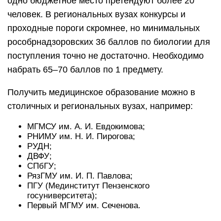
одно бюджетное место претендуют более 20
человек. В региональных вузах конкурсы и
проходные пороги скромнее, но минимальных
рособрнадзоровских 36 баллов по биологии для
поступления точно не достаточно. Необходимо
набрать 65–70 баллов по 1 предмету.
Получить медицинское образование можно в
столичных и региональных вузах, например:
МГМСУ им. А. И. Евдокимова;
РНИМУ им. Н. И. Пирогова;
РУДН;
ДВФУ;
СПбГУ;
РязГМУ им. И. П. Павлова;
ПГУ (Мединститут Пензенского
госуниверситета);
Первый МГМУ им. Сеченова.