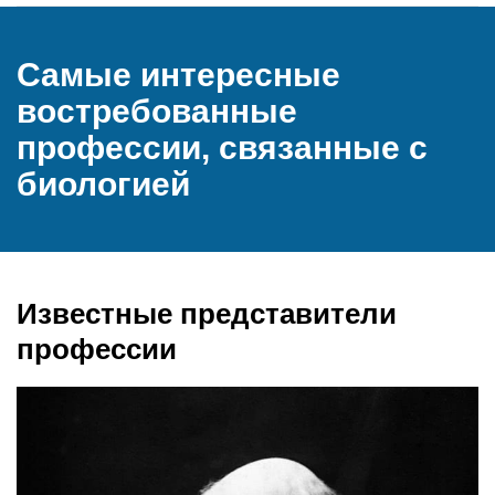
Самые интересные
востребованные
профессии, связанные с
биологией
Известные представители
профессии