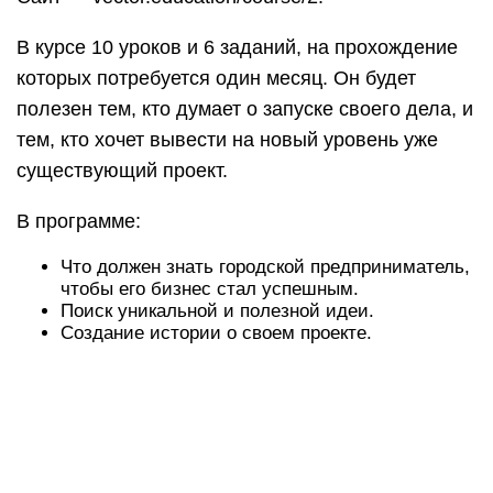
Также не забудьте подписаться на обновления
блога, ведь впереди еще масса полезной и
актуальной информации.
Всем успехов!