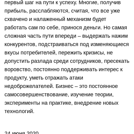
эксперименты на практике, внедрение новых
технологий.
24 июня 2020
Бесплатные программы
Как правило, мы не ценим то, что достается нам
бесплатно. Снижается мотивация и скорость
обучения, мы останавливаемся на пол пути и не
достигаем цели.
Если же с настроем у Вас все в порядке, и Вы
готовы действовать, можно попробовать пройти
бесплатные курсы.