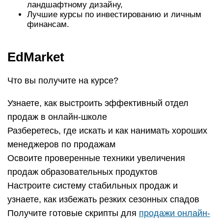
Освоите проверенные техники увеличения
продаж образовательных продуктов
Настроите систему стабильных продаж и
узнаете, как избежать резких сезонных спадов
Получите готовые скрипты для
продажи онлайн-
курсов
Разберетесь с инструментами для
автоматизации процесса продаж в онлайн-школе
Для кого этот курс?
Руководители образовательных проектов
Руководители отделов продаж
Менеджеры по продажам
На курсе работают 30 экспертов-практиков из
EdMarket, «Нетологии», Фоксфорда, ИКРА,
Сбербанка, Яндекса, МИФ, Ростелеком,