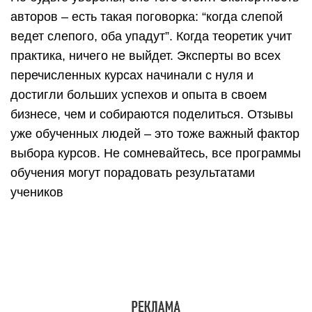
Практика – если вы обратили внимание, в
описаниях часто звучит фраза “практические
задания”, что дает гарантию освоения новых
знаний и применения их на практике сразу же