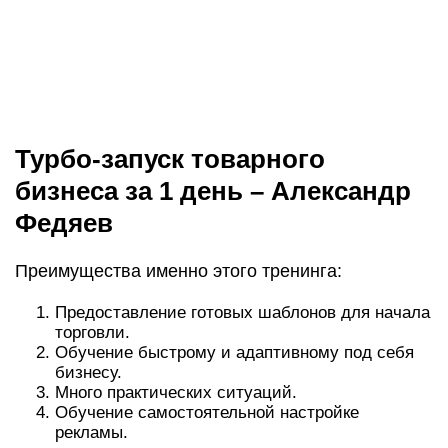
торговли.
Обучение быстрому и адаптивному под себя
бизнесу.
Много практических ситуаций.
Обучение самостоятельной настройке
рекламы.
Программа тренинга состоит из 8 модулей:
Модуль 1. Введение в товарный бизнес.
Модуль 2. Поиск и выбор правильного товара.
Модуль 3. Создание сайта.
Модуль 4. Выбор поставщика.
Модуль 5. Секреты эффективной рекламы.
Модуль 6. Логистика и упаковка.
Модуль 7. Юридические вопросы + бонус
“Хитрости продаж по телефону”.
Модуль 8. Аутсорсинг и масштабирование.