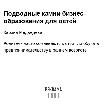
Если идея отдать ребёнка в бизнес-школу в 14-
15 лет уже не кажется чем-то необычным, то
родители дошкольников и учеников 1-2 классов к
этой мысли относятся с осторожностью. .
Обычно родители переживают по двум причинам
— выдержит ли их ребёнок нагрузку и какой
практический результат у всего этого есть