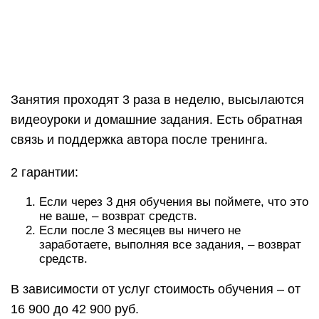
Если после 3 месяцев вы ничего не
заработаете, выполняя все задания, – возврат
средств.
В зависимости от услуг стоимость обучения – от
16 900 до 42 900 руб.
Подводные камни бизнес-
образования для детей
Карина Медведева:
Родители часто сомневаются, стоит ли обучать
предпринимательству в раннем возрасте