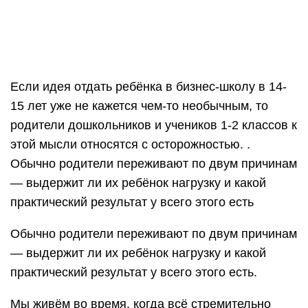
Обычно родители переживают по двум причинам
— выдержит ли их ребёнок нагрузку и какой
практический результат у всего этого есть.
Мы живём во время, когда всё стремительно
меняется. Важными оказываются не какие-то
специфические знания, а конкретные навыки.
Быть гибким, уметь общаться с разными людьми
и адаптироваться к новым условиям, брать на
себя ответственность — это как раз те умения,
которые позволят нашим детям быть успешными
в своей жизни.
Образовательная платформа
Laba