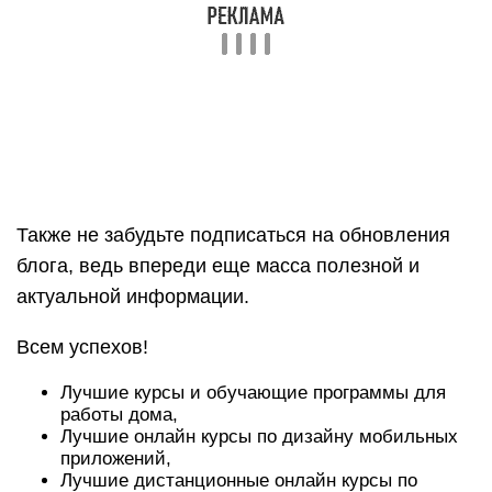
Лучшие курсы и обучающие программы для
работы дома,
Лучшие онлайн курсы по дизайну мобильных
приложений,
Лучшие дистанционные онлайн курсы по
ландшафтному дизайну,
Лучшие курсы по инвестированию и личным
финансам.
EdMarket
Что вы получите на курсе?
Узнаете, как выстроить эффективный отдел
продаж в онлайн-школе
Разберетесь, где искать и как нанимать хороших
менеджеров по продажам