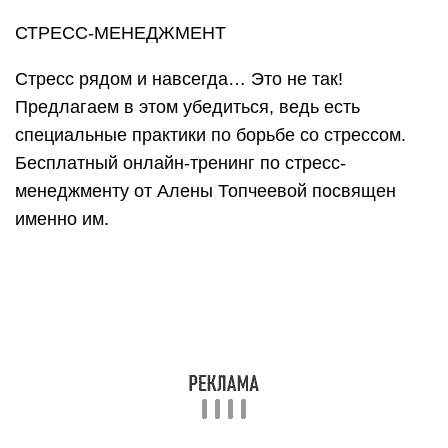
СТРЕСС-МЕНЕДЖМЕНТ
Стресс рядом и навсегда… Это не так!
Предлагаем в этом убедиться, ведь есть
специальные практики по борьбе со стрессом.
Бесплатный онлайн-тренинг по стресс-
менеджменту от Алены Топчеевой посвящен
именно им.
Турбо-запуск товарного
бизнеса за 1 день – Александр
Федяев
Преимущества именно этого тренинга:
Предоставление готовых шаблонов для начала