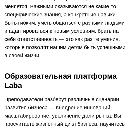
Преподаватели разберут различные сценарии
развития бизнеса — внедрение инноваций,
масштабирование, увеличение доли рынка. Вы
просчитаете жизненный цикл бизнеса, научитесь
оценивать перспективы роста и определите
варианты развития продукта.
Вы научитесь организовать работу в компании
для создания и выполнения успешной стратегии.
Вы изучите функциональное управление,
разберете организационные модели
стратегического и операционного менеджмента и
сформируете подходы к управлению
человеческим капиталом.
Вы поймете, как управлять денежными потоками