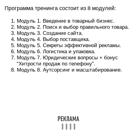
Занятия проходят 3 раза в неделю, высылаются
видеоуроки и домашние задания. Есть обратная
связь и поддержка автора после тренинга.
2 гарантии:
Если через 3 дня обучения вы поймете, что это
не ваше, – возврат средств.