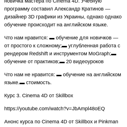
новичка мастера по Cinema 4D. Учебную
программу составил Александр Кратинов —
дизайнер 3D графики из Украины, однако однако
обучение происходит на английском языке.
Что нам нравится: ▬ обучение для новичков —
от простого к сложному;▬ углубленная работа с
рендером Redshift и инструментом MoGraph;▬
обучение от практиков;▬ 20 видеоуроков
Что нам не нравится: ▬ обучение на английском
языке.▬ стоимость.
Курс 3. Cinema 4D от Skillbox
https://youtube.com/watch?v=JbAmpl48oEQ
Анонс курса по Cinema 4D от Skillbox и Pinkman