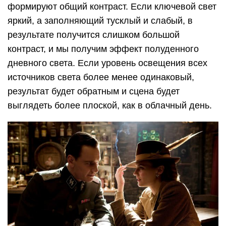
захватит больше участков, комбинация
ключевого и рассеянного источников света дает
более естественный вид, нежели просто один
ключевой свет. В данном примере только два
света, ключевой и заполняющий, слева направо,
ключевой становится ярче, а рассеянный темнее
и это сказывается на контрасте сцены.