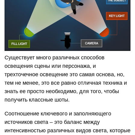
выглядеть более плоской, как в облачный день.
Хороший прием добавить
Split
Light
(рассеянный свет) вашей сцене, этот свет
ставится там же, где и ключевой свет,
однако рассеянный свет будет намного мягче и