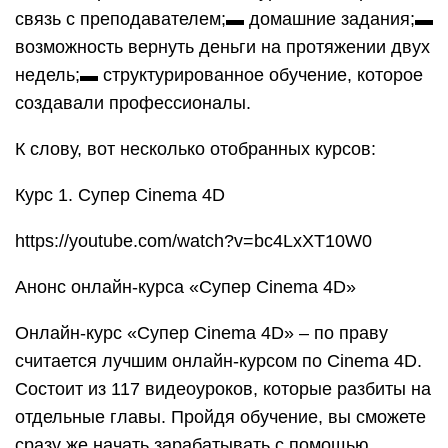
связь с преподавателем;▬ домашние задания;▬
возможность вернуть деньги на протяжении двух
недель;▬ структурированное обучение, которое
создавали профессионалы.
К слову, вот несколько отобранных курсов:
Курс 1. Супер Cinema 4D
https://youtube.com/watch?v=bc4LxXT10W0
Анонс онлайн-курса «Супер Cinema 4D»
Онлайн-курс «Супер Cinema 4D» – по праву
считается лучшим онлайн-курсом по Cinema 4D.
Состоит из 117 видеоуроков, которые разбиты на
отдельные главы. Пройдя обучение, вы сможете
сразу же начать зарабатывать с помощью