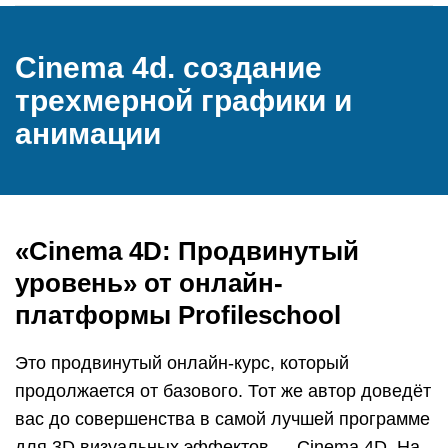
Cinema 4d. создание
трехмерной графики и
анимации
«Cinema 4D: Продвинутый
уровень» от онлайн-
платформы Profileschool
Это продвинутый онлайн-курс, который
продолжается от базового. Тот же автор доведёт
вас до совершенства в самой лучшей программе
для 3D визуальных эффектов — Cinema 4D. На