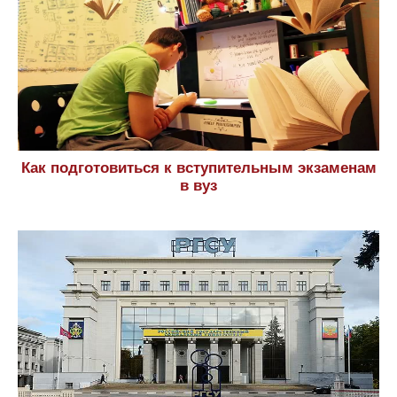
Как подготовиться к вступительным экзаменам
в вуз