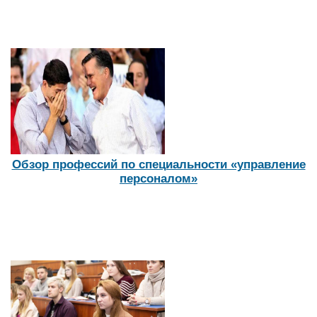
Обзор профессий по специальности «управление
персоналом»