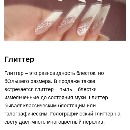
Глиттер
Глиттер – это разновидность блесток, но
бОльшего размера. В продаже также
встречается глиттер – пыль – блестки
измельченные до состояния муки. Глиттер
бывает классическим блестящим или
голографическим. Голографический глиттер на
свету дает много многоцветный перелив.