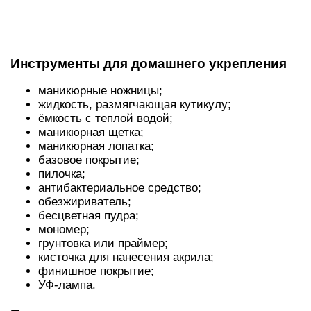
Инструменты для домашнего укрепления
маникюрные ножницы;
жидкость, размягчающая кутикулу;
ёмкость с теплой водой;
маникюрная щетка;
маникюрная лопатка;
базовое покрытие;
пилочка;
антибактериальное средство;
обезжириватель;
бесцветная пудра;
мономер;
грунтовка или праймер;
кисточка для нанесения акрила;
финишное покрытие;
УФ-лампа.