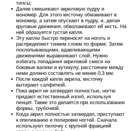
типсы;
Далее смешивают акриловую пудру и
мономер. Для этого кисточку обмакивают в
мономер, а затем опускают в пудру, и, делая
круговые движения, обволакивают ей кисть. На
ней образуется густая капля.
Эту каплю быстро переносят на ноготь и
распределяют тонким слоем по форме. Затем
похлопывающими, вдавливающими
движениями выравнивают слой. Нужно
избегать попадания акриловой смеси на
боковые валики и кутикулу, расстояние между
ними должно составлять не менее 0,3 мм.
После каждой капли акрила, кисточку
вытирают салфеткой.
Пока акрил не затвердел полностью, ногтю
придают естественный изгиб, используя
пинцет. Также это делается при использовании
формы, трубочкой.
Когда акрил полностью затвердел, приступают
к опиливанию и полировке ногтей. Сначала
используют пилочку с крупной фракцией