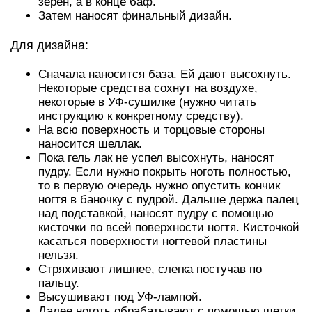
зерен, а в конце баф.
Затем наносят финальный дизайн.
Для дизайна:
Сначала наносится база. Ей дают высохнуть.
Некоторые средства сохнут на воздухе,
некоторые в УФ-сушилке (нужно читать
инструкцию к конкретному средству).
На всю поверхность и торцовые стороны
наносится шеллак.
Пока гель лак не успел высохнуть, наносят
пудру. Если нужно покрыть ноготь полностью,
то в первую очередь нужно опустить кончик
ногтя в баночку с пудрой. Дальше держа палец
над подставкой, наносят пудру с помощью
кисточки по всей поверхности ногтя. Кисточкой
касаться поверхности ногтевой пластины
нельзя.
Стряхивают лишнее, слегка постучав по
пальцу.
Высушивают под УФ-лампой.
Далее ноготь обрабатывают с помощью щетки.