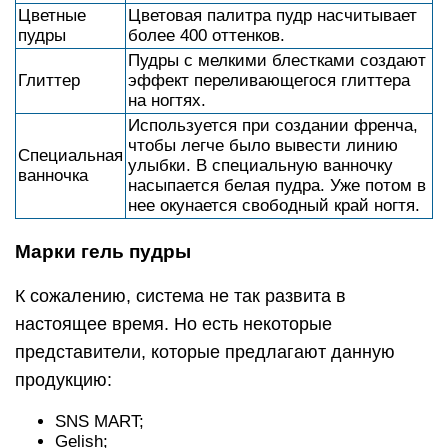
Цветные
Цветовая палитра пудр насчитывает
пудры
более 400 оттенков.
Пудры с мелкими блестками создают
Глиттер
эффект переливающегося глиттера
на ногтях.
Используется при создании френча,
чтобы легче было вывести линию
Специальная
улыбки. В специальную ванночку
ванночка
насыпается белая пудра. Уже потом в
нее окунается свободный край ногтя.
Марки гель пудры
К сожалению, система не так развита в
настоящее время. Но есть некоторые
представители, которые предлагают данную
продукцию:
SNS MART;
Gelish;