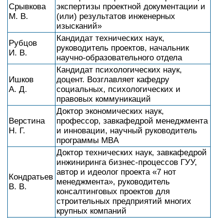
Срывкова
экспертизы проектной документации и
М. В.
(или) результатов инженерных
изысканий»
Кандидат технических наук,
Рубцов
руководитель проектов, начальник
И. В.
научно-образовательного отдела
Кандидат психологических наук,
Ишков
доцент. Возглавляет кафедру
А. Д.
социальных, психологических и
правовых коммуникаций
Доктор экономических наук,
Верстина
профессор, завкафедрой менеджмента
Н. Г.
и инновации, научный руководитель
программы MBA
Доктор технических наук, завкафедрой
инжиниринга бизнес-процессов ГУУ,
автор и идеолог проекта «7 нот
Кондратьев
менеджмента», руководитель
В. В.
консалтинговых проектов для
строительных предприятий многих
крупных компаний