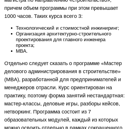
магистра по направлению «строительство»,
причем объем программы при этом превышает
1000 часов. Таких курса всего 3:
Технологический и стоимостной инжиниринг;
Организация архитектурно-строительного
проектирования для главного инженера
проекта;
MBA.
Отдельно следует сказать о программе «Мастер
делового администрирования в строительстве»
(MBA), разработанной для предпринимателей и
менеджеров отрасли. Курс ориентирован на
практику, поэтому форма занятий нестандартная:
мастер-классы, деловые игры, разборы кейсов,
нетворкинг. Программа состоит из 7
образовательных модулей, каждый из которых
можно освоить отдельно в рамках сокращенного