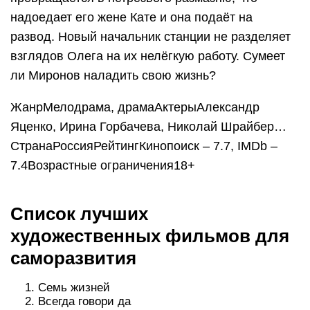
надоедает его жене Кате и она подаёт на
развод. Новый начальник станции не разделяет
взглядов Олега на их нелёгкую работу. Сумеет
ли Миронов наладить свою жизнь?
ЖанрМелодрама, драмаАктерыАлександр
Яценко, Ирина Горбачева, Николай Шрайбер…
СтранаРоссияРейтингКинопоиск – 7.7, IMDb –
7.4Возрастные ограничения18+
Список лучших
художественных фильмов для
саморазвития
Семь жизней
Всегда говори да