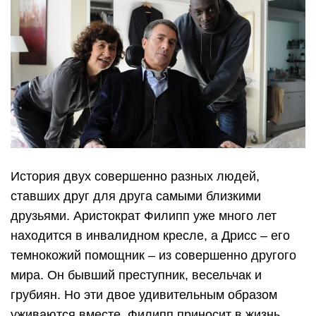
История двух совершенно разных людей,
ставших друг для друга самыми близкими
друзьями. Аристократ Филипп уже много лет
находится в инвалидном кресле, а Дрисс – его
темнокожий помощник – из совершенно другого
мира. Он бывший преступник, весельчак и
грубиян. Но эти двое удивительным образом
уживаются вместе. Филипп приносит в жизнь