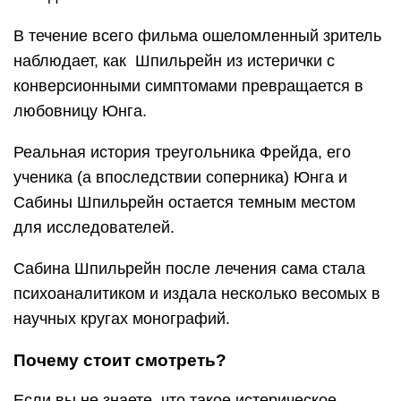
В течение всего фильма ошеломленный зритель
наблюдает, как Шпильрейн из истерички с
конверсионными симптомами превращается в
любовницу Юнга.
Реальная история треугольника Фрейда, его
ученика (а впоследствии соперника) Юнга и
Сабины Шпильрейн остается темным местом
для исследователей.
Сабина Шпильрейн после лечения сама стала
психоаналитиком и издала несколько весомых в
научных кругах монографий.
Почему стоит смотреть?
Если вы не знаете, что такое истерическое