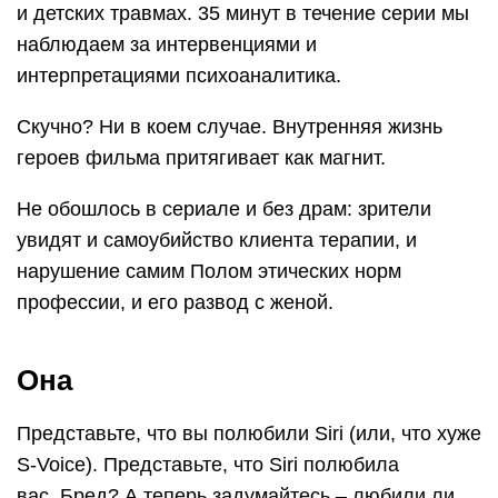
и детских травмах. 35 минут в течение серии мы
наблюдаем за интервенциями и
интерпретациями психоаналитика.
Скучно? Ни в коем случае. Внутренняя жизнь
героев фильма притягивает как магнит.
Не обошлось в сериале и без драм: зрители
увидят и самоубийство клиента терапии, и
нарушение самим Полом этических норм
профессии, и его развод с женой.
Она
Представьте, что вы полюбили Siri (или, что хуже
S-Voice). Представьте, что Siri полюбила
вас. Бред? А теперь задумайтесь – любили ли