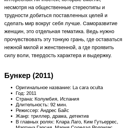
несмотря на общественные стереотипы и
трудности добиться поставленных целей и
сделать мир вокруг себя лучше. Саморазвитие
женщин, это отдельная тематика. Ведь нужно
прочувствовать эту тонкую грань, где оставаться
нежной милой и женственной, а где проявить
силу воли, твердость характера и выдержку.
Бункер (2011)
Оригинальное название: La cara oculta
Год: 2011
Страна: Колумбия, Испания
Длительность: 92 мин.
Режиссер: Андрес Байс
Жанр: триллер, драма, детектив
В главных ролях: Клара Лаго, Ким Гутьеррес,
Мартина Гарсия, Мария Соледад Родригес,