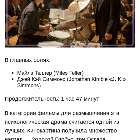
В главных ролях:
Майлз Теллер (Miles Teller)
Джей Кэй Симмонс (Jonathan Kimble «J. K.»
Simmons)
Продолжительность: 1 час 47 минут
В категории фильмы для размышления эта
психологическая драма считается одной из
лучших. Кинокартина получила множество
наград — Золотой Глобус, три Оскара,