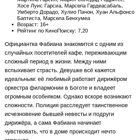
Хосе Луис Гарсиа, Марсела Гардеасабаль,
Умберто Дорадо, Хулио Пачон, Хуан Альфонсо
Баптиста, Марсела Бенхумеа
Возраст: 16+
Рейтинг по КиноПоиску: 7,20
Официантка Фабиана знакомится с одним из
случайных посетителей кафе, переживающим
сложный период в жизни. Между ними
вспыхивает страсть. Девушке всё кажется
идеальным: её любимый работает дирижёром
оркестра филармонии в Боготе и владеет
огромным особняком. Однако вскоре возникают
сложности. Полиция расследует таинственное
исчезновение бывшей невесты и подруги
дирижёра, а сама Фабиана начинает
чувствовать, что в доме происходит нечто