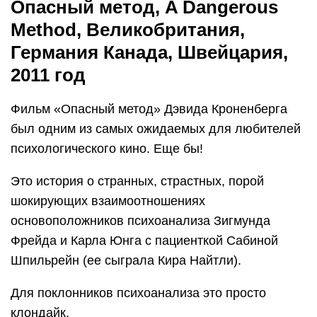
Опасный метод, A Dangerous
Method, Великобритания,
Германия Канада, Швейцария,
2011 год
Фильм «Опасный метод» Дэвида Кроненберга
был одним из самых ожидаемых для любителей
психологического кино. Еще бы!
Это история о странных, страстных, порой
шокирующих взаимоотношениях
основоположников психоанализа Зигмунда
Фрейда и Карла Юнга с пациенткой Сабиной
Шпильрейн (ее сыграла Кира Найтли).
Для поклонников психоанализа это просто
клондайк.