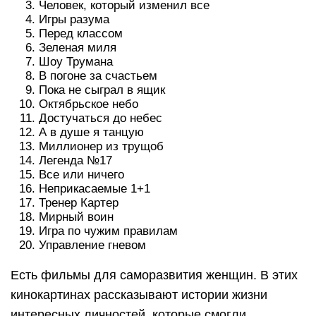
Человек, который изменил все
Игры разума
Перед классом
Зеленая миля
Шоу Трумана
В погоне за счастьем
Пока не сыграл в ящик
Октябрьское небо
Достучаться до небес
А в душе я танцую
Миллионер из трущоб
Легенда №17
Все или ничего
Неприкасаемые 1+1
Тренер Картер
Мирный воин
Игра по чужим правилам
Управление гневом
Есть фильмы для саморазвития женщин. В этих
кинокартинах рассказывают истории жизни
интересных личностей, которые смогли,