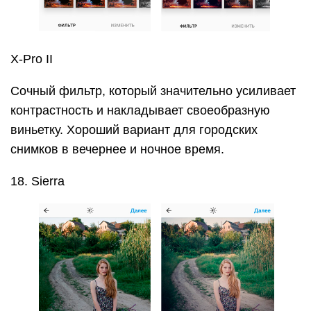
Также освещает центр, но делает это очень
мягко. Хорошо передает настроение летних
пейзажей.
Willow