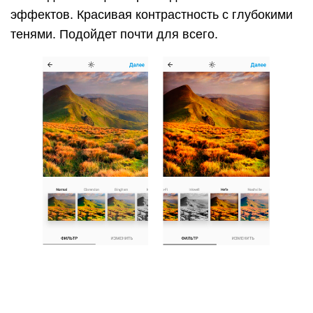
Hefe
Яркий и теплый фильтр. Усиливает цвета как Lo-
Fi, но делает это по-мягче. Подходит для фото
природы.