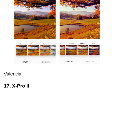
17. X-Pro II
X-Pro II
Сочный фильтр, который значительно усиливает
контрастность и накладывает своеобразную