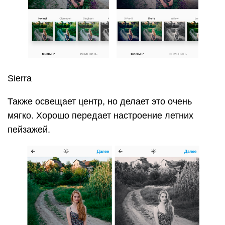
Второй черно-белый фильтр, который
дополнительно придает матовый эффект.
20. Lo-Fi