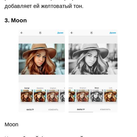
добавляет ей желтоватый тон.
3. Moon
Moon