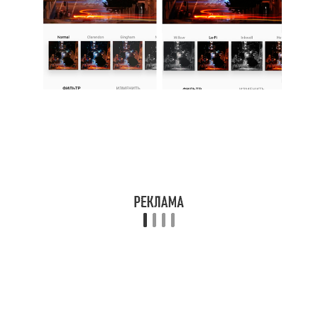
21. Inkwell