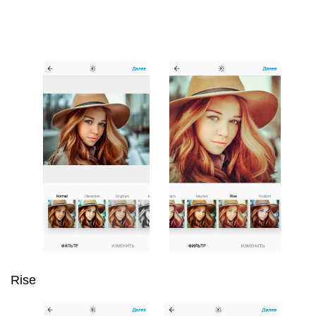
Rise
Hudson