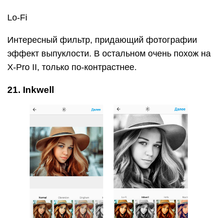
Inkwell
Последний ч/б фильтр без дополнительных
эффектов. Красивая контрастность с глубокими
тенями. Подойдет почти для всего.