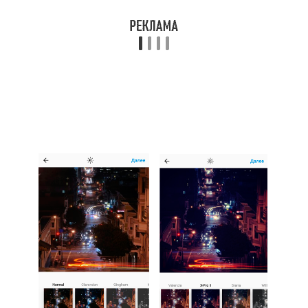
виньетку. Хороший вариант для городских
снимков в вечернее и ночное время.
18. Sierra
Sierra