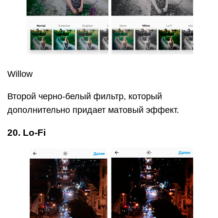
Lo-Fi
Интересный фильтр, придающий фотографии
эффект выпуклости. В остальном очень похож на
X-Pro II, только по-контрастнее.