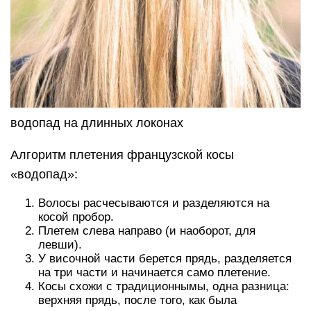
водопад на длинных локонах
Алгоритм плетения французской косы
«водопад»:
Волосы расчесываются и разделяются на
косой пробор.
Плетем слева направо (и наоборот, для
левши).
У височной части берется прядь, разделяется
на три части и начинается само плетение.
Косы схожи с традиционнымы, одна разница:
верхняя прядь, после того, как была