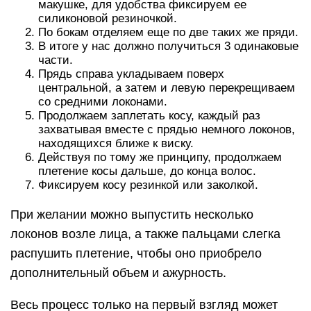
макушке, для удобства фиксируем ее
силиконовой резиночкой.
По бокам отделяем еще по две таких же пряди.
В итоге у нас должно получиться 3 одинаковые
части.
Прядь справа укладываем поверх
центральной, а затем и левую перекрещиваем
со средними локонами.
Продолжаем заплетать косу, каждый раз
захватывая вместе с прядью немного локонов,
находящихся ближе к виску.
Действуя по тому же принципу, продолжаем
плетение косы дальше, до конца волос.
Фиксируем косу резинкой или заколкой.
При желании можно выпустить несколько
локонов возле лица, а также пальцами слегка
распушить плетение, чтобы оно приобрело
дополнительный объем и ажурность.
Весь процесс только на первый взгляд может