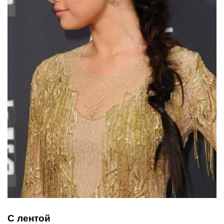
С лентой