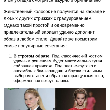
этом укладка смотрится ажурно и оригинально
Женственный колосок не получится на каскаде и
любых других стрижках с градуированием.
Однако такой простой и одновременно
привлекательный вариант удачно дополнит
образ в любом стиле. Давайте же посмотрим
самые популярные сочетания:
В строгом образе
. Под классический костюм
удачным решением будет максимально тугая
собранная прическа. Под платье-футляр и
ансамбль юбки-карандаш и блузки стильным
выбором станет и обратная французская коса,
оформленная вокруг головы.