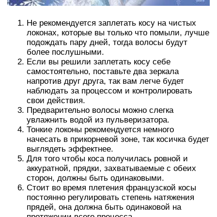
Не рекомендуется заплетать косу на чистых
локонах, которые вы только что помыли, лучше
подождать пару дней, тогда волосы будут
более послушными.
Если вы решили заплетать косу себе
самостоятельно, поставьте два зеркала
напротив друг друга, так вам легче будет
наблюдать за процессом и контролировать
свои действия.
Предварительно волосы можно слегка
увлажнить водой из пульверизатора.
Тонкие локоны рекомендуется немного
начесать в прикорневой зоне, так косичка будет
выглядеть эффектнее.
Для того чтобы коса получилась ровной и
аккуратной, прядки, захватываемые с обеих
сторон, должны быть одинаковыми.
Стоит во время плетения французской косы
постоянно регулировать степень натяжения
прядей, она должна быть одинаковой на
протяжении всего процесса.