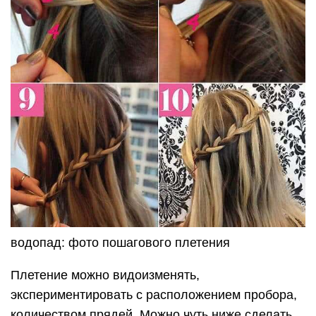
водопад: фото пошагового плетения
Плетение можно видоизменять,
экспериментировать с расположением пробора,
количеством прядей. Можно чуть ниже сделать