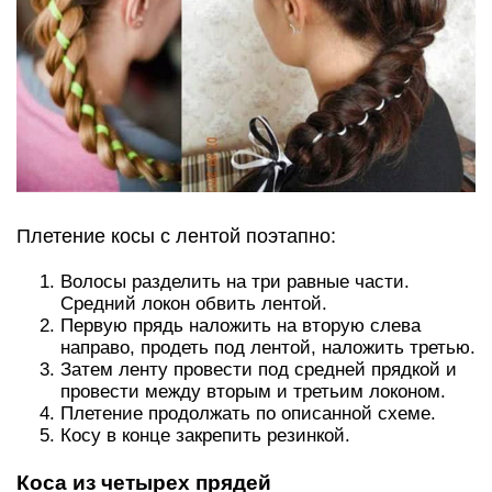
Плетение косы с лентой поэтапно:
Волосы разделить на три равные части.
Средний локон обвить лентой.
Первую прядь наложить на вторую слева
направо, продеть под лентой, наложить третью.
Затем ленту провести под средней прядкой и
провести между вторым и третьим локоном.
Плетение продолжать по описанной схеме.
Косу в конце закрепить резинкой.
Коса из четырех прядей