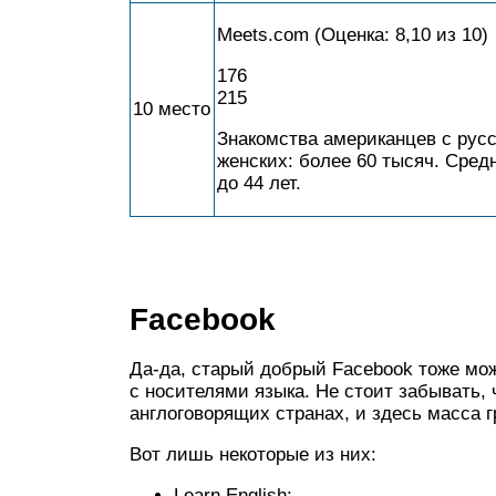
Meets.com (Оценка: 8,10 из 10)
176
215
10 место
Знакомства американцев с русс
женских: более 60 тысяч. Сред
до 44 лет.
Facebook
Да-да, старый добрый Facebook тоже мо
с носителями языка. Не стоит забывать, 
англоговорящих странах, и здесь масса 
Вот лишь некоторые из них:
Learn English;