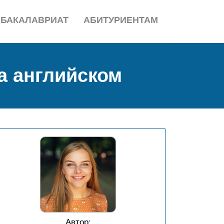
БАКАЛАВРИАТ
АБИТУРИЕНТАМ
на английском
Автор: