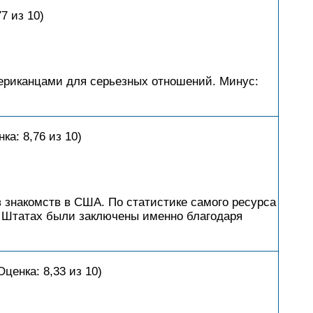
7 из 10)
мериканцами для серьезных отношений. Минус:
а: 8,76 из 10)
 знакомств в США. По статистике самого ресурса
 Штатах были заключены именно благодаря
ценка: 8,33 из 10)