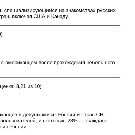
и, специализирующийся на знакомствах русских
тран, включая США и Канаду.
0)
 с американцем после прохождения небольшого
.
енка: 8,21 из 10)
канцев в девушками из России и стран СНГ.
пользователей, из которых: 23% — граждане
 из России.