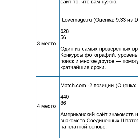
сайт то, что вам нужно.
Lovemage.ru (Оценка: 9,33 из 1
628
56
3 место
Один из самых проверенных вр
Конкурсы фотографий, уровень
поиск и многое другое — помо
кратчайшие сроки.
Match.com -2 позиции (Оценка: 
440
86
4 место
Американский сайт знакомств н
знакомств Соединенных Штатов
на платной основе.