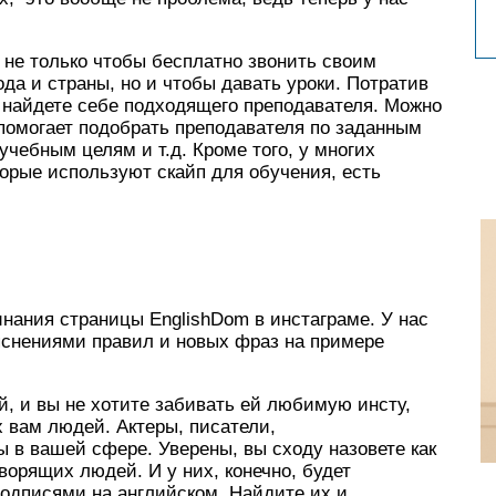
 не только чтобы бесплатно звонить своим
да и страны, но и чтобы давать уроки. Потратив
а найдете себе подходящего преподавателя. Можно
 помогает подобрать преподавателя по заданным
чебным целям и т.д. Кроме того, у многих
торые используют скайп для обучения, есть
нания страницы EnglishDom в инстаграме. У нас
яснениями правил и новых фраз на примере
ой, и вы не хотите забивать ей любимую инсту,
 вам людей. Актеры, писатели,
 в вашей сфере. Уверены, вы сходу назовете как
орящих людей. И у них, конечно, будет
подписями на английском. Найдите их и