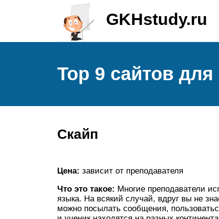
GKHstudy.ru
Top 9 сайтов для
Скайп
Цена:
зависит от преподавателя
Что это такое:
Многие преподаватели исп
языка. На всякий случай, вдруг вы не зн
можно посылать сообщения, пользоватьс
и ученик находятся на разных континента