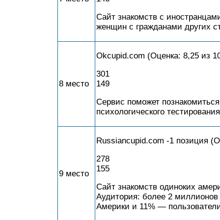
Сайт знакомств с иностранцам
женщин с гражданами других с
Okcupid.com (Оценка: 8,25 из 1
301
8 место
149
Сервис поможет познакомиться
психологического тестирования
Russiancupid.com -1 позиция (Оц
278
155
9 место
Сайт знакомств одиноких амери
Аудитория: более 2 миллионов 
Америки и 11% — пользователи