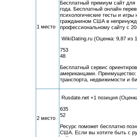
Бесплатный премиум сайт для 
года. Бесплатный онлайн перево
психологические тесты и игры 
гражданином США в непринужде
1 место
профессиональному сайту с 20
WikiDating.ru (Оценка: 9,87 из 1
753
48
Бесплатный сервис ориентиров
американцами. Преимущество: 
транспорта, недвижимости и б
Rusdate.net +1 позиция (Оценка
635
52
2 место
Ресурс поможет бесплатно поз
США. Если вы хотите быть с р