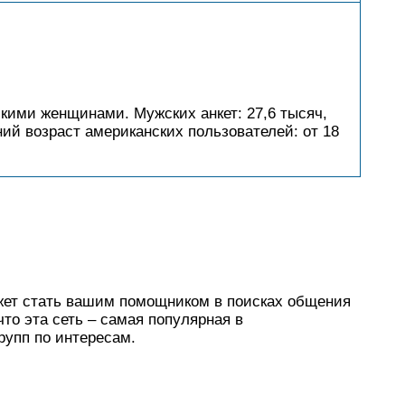
кими женщинами. Мужских анкет: 27,6 тысяч,
ний возраст американских пользователей: от 18
жет стать вашим помощником в поисках общения
что эта сеть – самая популярная в
групп по интересам.