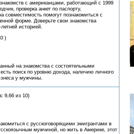
знакомств с американцами, работающий с 1999
дчик, проверка анкет по паспорту,
на совместимость помогут познакомиться с
нной форме. Доверьте свои знакомства
-летней историей.
0 )
анный на знакомства с состоятельными
есть поиск по уровню дохода, наличию личного
изнеса у мужчины.
: 9,66 из 10)
накомиться с русскоговорящими эмигрантами в
усскоязычным мужчиной, но жить в Америке, этот