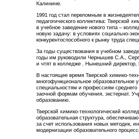
Калинине.
1991 год стал переломным в жизнедеятел
педагогического коллектива: Тверской х
в учебное заведение нового типа – колл
новую задачу: в условиях социально-эко
конкурентоспособного к рынку труда спец
За годы существования в учебном заведе
годы им руководили Чернышев С.А., Серг
и чтят в колледже . Нынешний директор, 
В настоящее время Тверской химико-тех
многофункциональное образовательное у
специальностям и профессиям среднего 
заочной формам обучения, экстернат. Уч
образованию.
Тверской химико-технологический колл
образовательная структура, обеспечива
за счет использования новых методик, и
модернизации образовательного процесс