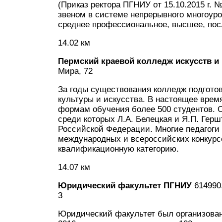
(Приказ ректора ПГНИУ от 15.10.2015 г.
звеном в системе непрерывного многоур
среднее профессиональное, высшее, пос
14.02 км
Пермский краевой колледж искусств и
Мира, 72
За годы существования колледж подготов
культуры и искусства. В настоящее врем
формам обучения более 500 студентов. 
среди которых Л.А. Белецкая и Я.П. Гер
Российской Федерации. Многие педагоги
международных и всероссийских конкур
квалификационную категорию.
14.07 км
Юридический факультет ПГНИУ
614990,
3
Юридический факультет был организован 