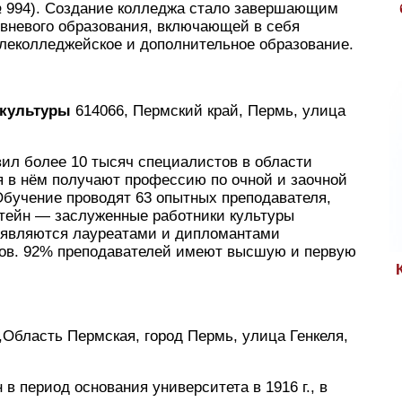
 № 994). Создание колледжа стало завершающим
овневого образования, включающей в себя
леколледжейское и дополнительное образование.
 культуры
614066, Пермский край, Пермь, улица
ил более 10 тысяч специалистов в области
я в нём получают профессию по очной и заочной
Обучение проводят 63 опытных преподавателя,
штейн — заслуженные работники культуры
 являются лауреатами и дипломантами
сов. 92% преподавателей имеют высшую и первую
Область Пермская, город Пермь, улица Генкеля,
в период основания университета в 1916 г., в