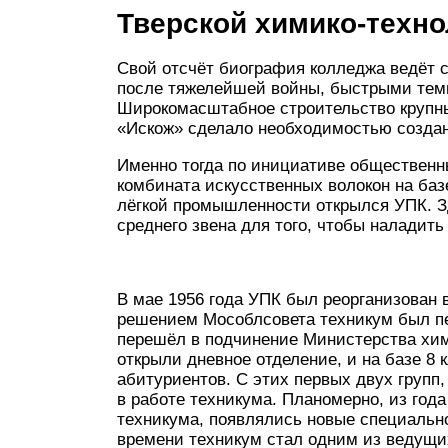
Тверской химико-техн
Свой отсчёт биография колледжа ведёт с
после тяжелейшей войны, быстрыми тем
Широкомасштабное строительство крупн
«Искож» сделало необходимостью создан
Именно тогда по инициативе общественн
комбината искусственных волокон на баз
лёгкой промышленности открылся УПК. З
среднего звена для того, чтобы наладит
В мае 1956 года УПК был реорганизован в
решением Мособлсовета техникум был пе
перешёл в подчинение Министерства хим
открыли дневное отделение, и на базе 8
абитуриентов. С этих первых двух групп,
в работе техникума. Планомерно, из года
техникума, появлялись новые специально
времени техникум стал одним из ведущи