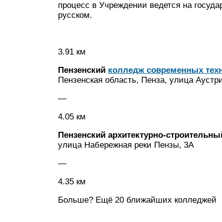
процесс в Учреждении ведется на госуд
русском.
3.91 км
Пензенский
колледж современных тех
Пензенская область, Пенза, улица Аустри
—
4.05 км
Пензенский архитектурно-строительны
улица Набережная реки Пензы, 3А
—
4.35 км
Больше? Ещё 20 ближайших колледжей