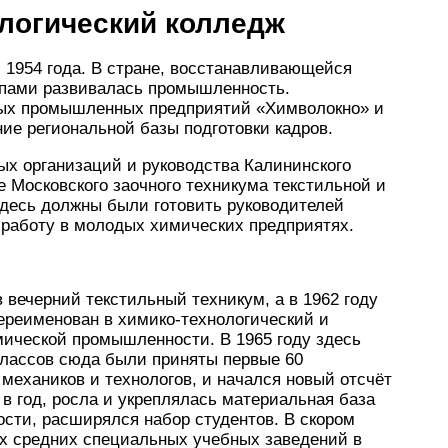
ологический колледж
 1954 года. В стране, восстанавливающейся
пами развивалась промышленность.
ых промышленных предприятий «Химволокно» и
ие региональной базы подготовки кадров.
ых организаций и руководства Калининского
е Московского заочного техникума текстильной и
десь должны были готовить руководителей
ь работу в молодых химических предприятях.
 вечерний текстильный техникум, а в 1962 году
реименован в химико-технологический и
ической промышленности. В 1965 году здесь
 классов сюда были приняты первые 60
 механиков и технологов, и начался новый отсчёт
 в год, росла и укреплялась материальная база
сти, расширялся набор студентов. В скором
х средних специальных учебных заведений в