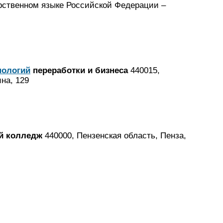
арственном языке Российской Федерации –
нологий
переработки и бизнеса
440015,
на, 129
й колледж
440000, Пензенская область, Пенза,