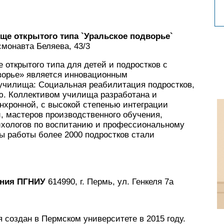
е открытого типа `Уральское подворье`
смонавта Беляева, 43/3
открытого типа для детей и подростков с
ворье» является инновационным
училища: Социальная реабилитация подростков,
ю. Коллективом училища разработана и
нхронной, с высокой степенью интеграции
, мастеров производственного обучения,
сихологов по воспитанию и профессиональному
ы работы более 2000 подростков стали
ания ПГНИУ
614990, г. Пермь, ул. Генкеля 7а
создан в Пермском университете в 2015 году.