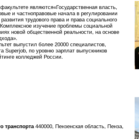
факультете являются«Государственная власть,
овые и частноправовые начала в регулировании
азвития трудового права и права социального
«Комплексное изучение проблемы социальной
виях новой общественной реальности, на основе
дхода».
ьтет выпустил более 20000 специалистов,
а Superjob, по уровню зарплат выпускников
йтинге колледжей России.
о транспорта
440000, Пензенская область, Пенза,