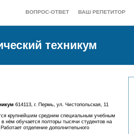
ВОПРОС-ОТВЕТ
ВАШ РЕПЕТИТОР
ический техникум
никум
614113, г. Пермь, ул. Чистопольская, 11
ется крупнейшим средним специальным учебным
 в нём обучается полторы тысячи студентов на
 Работает отделение дополнительного