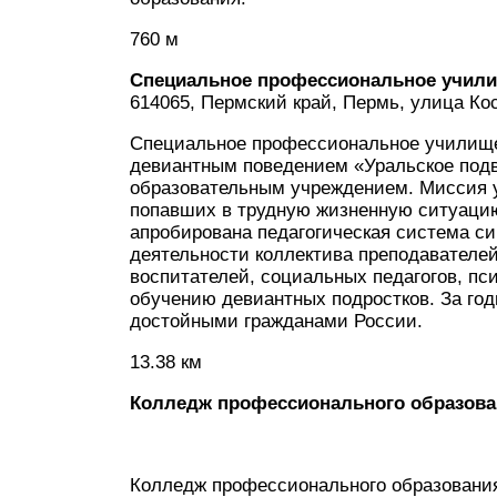
760 м
Специальное профессиональное училищ
614065, Пермский край, Пермь, улица Ко
Специальное профессиональное училище 
девиантным поведением «Уральское под
образовательным учреждением. Миссия 
попавших в трудную жизненную ситуаци
апробирована педагогическая система си
деятельности коллектива преподавателей
воспитателей, социальных педагогов, п
обучению девиантных подростков. За год
достойными гражданами России.
13.38 км
Колледж профессионального образов
Колледж профессионального образования 