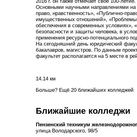
2016 г. он также отмечает свое 100-летие.
Основными научными направлениями на 
право, нравственность», «Публично-прав
имущественных отношений», «Проблемы р
обеспечения в современных условиях», 
безопасности и защиты человека, в усло
применения ресурсно-потенциального по
На сегодняшний день юридический факул
бакалавров, магистров. По данным проект
факультет располагается на 5 месте в ре
14.14 км
Больше? Ещё 20 ближайших колледжей
Ближайшие колледжи
Пензенский техникум железнодорожног
улица Володарского, 98/5