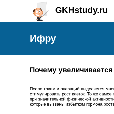
GKHstudy.ru
Ифру
Почему увеличивается
После травм и операций выделяется мног
стимулировать рост клеток. То же самое 
при значительной физической активности
которые вызваны избытком гормона роста