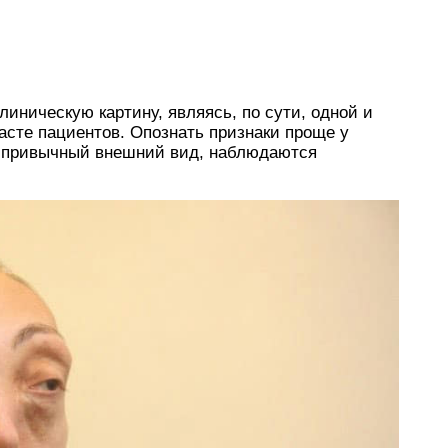
иническую картину, являясь, по сути, одной и
расте пациентов. Опознать признаки проще у
я привычный внешний вид, наблюдаются