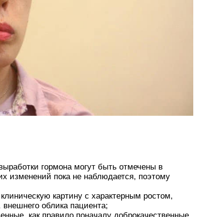
выработки гормона могут быть отмечены в
их изменений пока не наблюдается, поэтому
клиническую картину с характерным ростом,
, внешнего облика пациента;
нные, как правило поначалу доброкачественные,