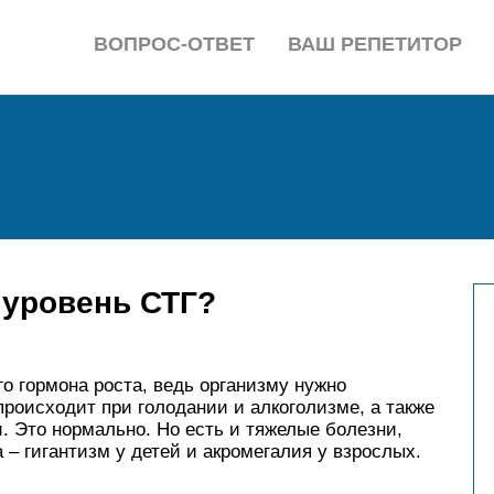
ВОПРОС-ОТВЕТ
ВАШ РЕПЕТИТОР
 уровень СТГ?
о гормона роста, ведь организму нужно
происходит при голодании и алкоголизме, а также
. Это нормально. Но есть и тяжелые болезни,
 – гигантизм у детей и акромегалия у взрослых.