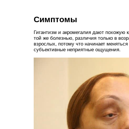
Симптомы
Гигантизм и акромегалия дают похожую кл
той же болезнью, различия только в воз
взрослых, потому что начинает менятьс
субъективные неприятные ощущения.