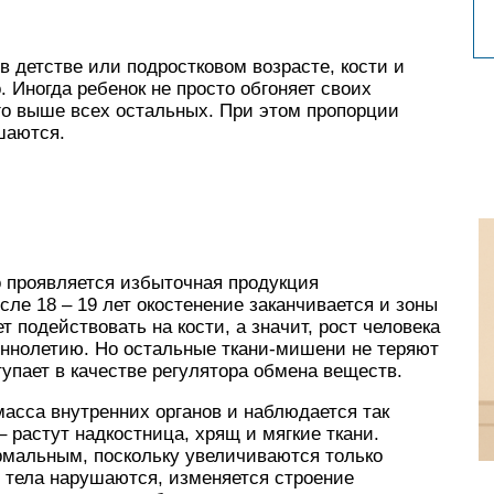
в детстве или подростковом возрасте, кости и
 Иногда ребенок не просто обгоняет своих
ого выше всех остальных. При этом пропорции
шаются.
о проявляется избыточная продукция
сле 18 – 19 лет окостенение заканчивается и зоны
т подействовать на кости, а значит, рост человека
еннолетию. Но остальные ткани-мишени не теряют
тупает в качестве регулятора обмена веществ.
асса внутренних органов и наблюдается так
 растут надкостница, хрящ и мягкие ткани.
рмальным, поскольку увеличиваются только
и тела нарушаются, изменяется строение