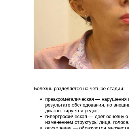
Болезнь разделяется на четыре стадии:
преакромегалическая — нарушения 
результате обследования, но внешн
диагностируется редко;
гипертрофическая — дает основную 
изменением структуры лица, голоса
опухолевая — образуются множестве