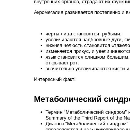
внутренних органов, страдают их функци
Акромегалия развивается постепенно и 
черты лица становятся грубыми;
увеличиваются надбровные дуги, ск
нижняя челюсть становится «тяжело
изменяется прикус, и увеличивают
язык становится слишком большим, 
открывает рот;
значительно увеличиваются кисти и
Интересный факт!
Метаболический синдр
Термин “Метаболический синдром” н
Summary of the Third Report of the N
Диагноз “Метаболический синдром” 
определяются 3 из 5 нижеприведённ