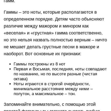
гамм.
Гаммы – это ноты, которые располагаются в
определенном порядке. Детям часто объясняют
различие между мажором и минором как
«веселая» и «грустная» гамма соответственно,
но это нельзя назвать полностью верным – ничто
не мешает делать грустные песни в мажоре и
наоборот. Вот основные их признаки:
Гаммы построены из 8 нот
Первая и Восьмая, последняя, ноты совпадают
по названию, но по высоте разные (чистая
октава)
Ноты играются в строгой очерёдности,
минимальное расстояние между ними –
полутон, а максимальное – тон.
Запоминайте внимательно, с помощью этой