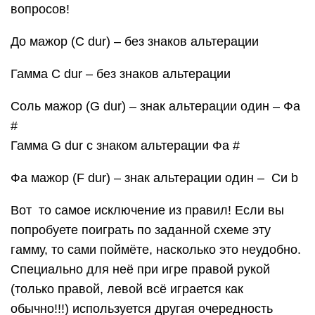
вопросов!
До мажор (C dur) – без знаков альтерации
Гамма C dur – без знаков альтерации
Соль мажор (G dur) – знак альтерации один – Фа
#
Гамма G dur с знаком альтерации Фа #
Фа мажор (F dur) – знак альтерации один – Си b
Вот то самое исключение из правил! Если вы
попробуете поиграть по заданной схеме эту
гамму, то сами поймёте, насколько это неудобно.
Специально для неё при игре правой рукой
(только правой, левой всё играется как
обычно!!!) используется другая очередность