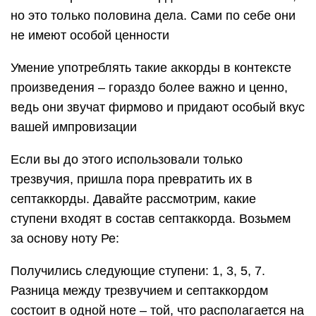
Сравните как звучит трезвучие и септаккорд:
Трезвучие
Септаккорд