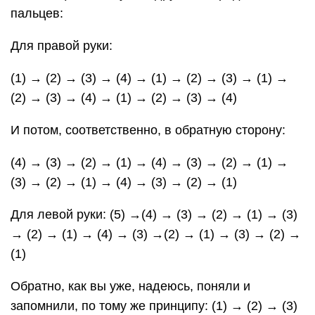
пальцев:
Для правой руки:
(1) → (2) → (3) → (4) → (1) → (2) → (3) → (1) →
(2) → (3) → (4) → (1) → (2) → (3) → (4)
И потом, соответственно, в обратную сторону:
(4) → (3) → (2) → (1) → (4) → (3) → (2) → (1) →
(3) → (2) → (1) → (4) → (3) → (2) → (1)
Для левой руки: (5) →(4) → (3) → (2) → (1) → (3)
→ (2) → (1) → (4) → (3) →(2) → (1) → (3) → (2) →
(1)
Обратно, как вы уже, надеюсь, поняли и
запомнили, по тому же принципу: (1) → (2) → (3)