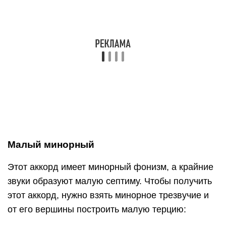
Крайние звуки этого аккорда образуют большую
септиму, а в основание его лежит мажорное
трезвучие. Чтобы получить такой аккорд, нужно
взять мажорное трезвучие и от звука,
находящегося в вершине, построить большую
терцию: