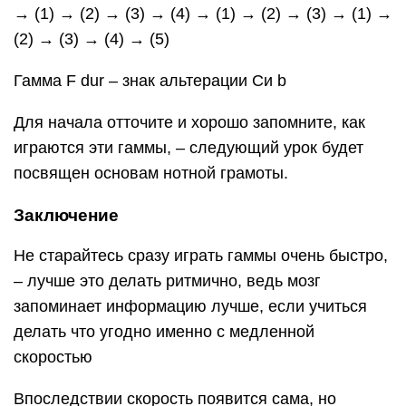
→ (1) → (2) → (3) → (4) → (1) → (2) → (3) → (1) →
(2) → (3) → (4) → (5)
Гамма F dur – знак альтерации Си b
Для начала отточите и хорошо запомните, как
играются эти гаммы, – следующий урок будет
посвящен основам нотной грамоты.
Заключение
Не старайтесь сразу играть гаммы очень быстро,
– лучше это делать ритмично, ведь мозг
запоминает информацию лучше, если учиться
делать что угодно именно с медленной
скоростью
Впоследствии скорость появится сама, но