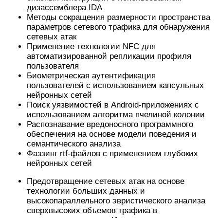
дизассемблера IDA
Методы сокращения размерности пространства
параметров сетевого трафика для обнаружения
сетевых атак
Применение технологии NFC для
автоматизированной репликации профиля
пользователя
Биометрическая аутентификация
пользователей с использованием капсульных
нейронных сетей
Поиск уязвимостей в Android-приложениях с
использованием алгоритма пчелиной колонии
Распознавание вредоносного программного
обеспечения на основе модели поведения и
семантического анализа
Фаззинг rtf-файлов с применением глубоких
нейронных сетей
Предотвращение сетевых атак на основе
технологии больших данных и
высокопараллельного эвристического анализа
сверхвысоких объемов трафика в