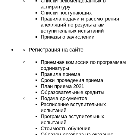
Списки рекомендованных в
аспирантуру
Списки поступающих
Правила подачи и рассмотрения
апелляций по результатам
вступительных испытаний
Приказы о зачислении
Регистрация на сайте
Приемная комиссия по программам
ординатуры
Правила приема
Сроки проведения приема
План приема 2021
Образовательные кредиты
Подача документов
Расписание вступительных
испытаний
Программа вступительных
испытаний
Стоимость обучения
Образец договора на оказание