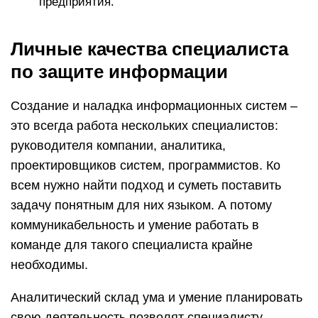
предприятия.
Личные качества специалиста
по защите информации
Создание и наладка информационных систем –
это всегда работа нескольких специалистов:
руководителя компании, аналитика,
проектировщиков систем, программистов. Ко
всем нужно найти подход и суметь поставить
задачу понятным для них языком. А потому
коммуникабельность и умение работать в
команде для такого специалиста крайне
необходимы.
Аналитический склад ума и умение планировать
свою деятельность позволят специалисту