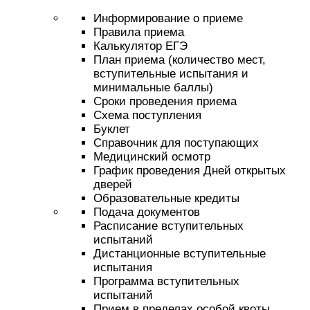
Информирование о приеме
Правила приема
Калькулятор ЕГЭ
План приема (количество мест,
вступительные испытания и
минимальные баллы)
Сроки проведения приема
Схема поступления
Буклет
Справочник для поступающих
Медицинский осмотр
График проведения Дней открытых
дверей
Образовательные кредиты
Подача документов
Расписание вступительных
испытаний
Дистанционные вступительные
испытания
Программа вступительных
испытаний
Прием в пределах особой квоты