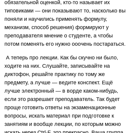
обязательной оценкой, кто-то называет их
типовиками — они показывают то, насколько вы
поняли и научились применять формулу,
механизм, способ решения) формируют у
преподавателя мнение о студенте, а чтобы
потом поменять его нужно ооочень постараться.
А теперь про лекции. Как бы скучно ни было,
ходите на них. Слушайте, записывайте на
диктофон, решайте практику по тому же
предмету, а лучше — ведите конспект. Ещё
лучше электронный — в ворде каком-нибудь,
если это разрешает преподаватель. Так будет
проще готовить ответы на экзаменационные
вопросы, искать материал при подготовке к
занятиям и вообще лекции, по которым можно
искать через Ctrl-F, это прекрасно. Ваша группа