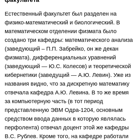
Естественный факультет был разделен на
физико-математический и биологический. В
математическом отделении физмата было
создано три кафедры: математического анализа
(заведующий – П.П. Забрейко, он же декан
физмата), дифференциальных уравнений
(заведующий — Ю.С. Колесов) и теоретической
кибернетики (заведущий — А.Ю. Левин). Уже из
названия видно, что за дискретную математику
отвечала кафедра А.Ю. Левина. В то же время
за компьютерную часть (в тот период
представленную ЭВМ Одра-1204, основным
средством ввода данных в которую являлась
перфолента) отвечал доцент этой же кафедры
В.С. Рублев. Кроме того, на кафедре работали