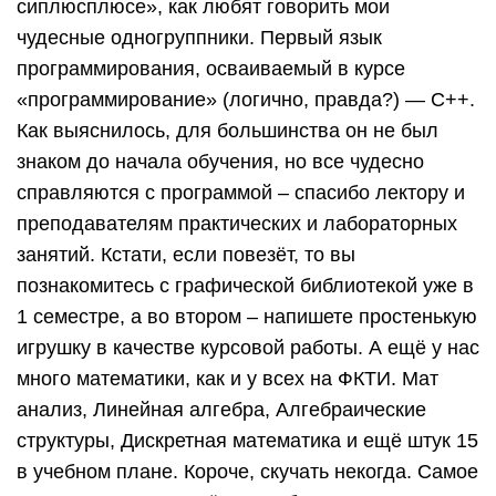
сиплюсплюсе», как любят говорить мои
чудесные одногруппники. Первый язык
программирования, осваиваемый в курсе
«программирование» (логично, правда?) — C++.
Как выяснилось, для большинства он не был
знаком до начала обучения, но все чудесно
справляются с программой – спасибо лектору и
преподавателям практических и лабораторных
занятий. Кстати, если повезёт, то вы
познакомитесь с графической библиотекой уже в
1 семестре, а во втором – напишете простенькую
игрушку в качестве курсовой работы. А ещё у нас
много математики, как и у всех на ФКТИ. Мат
анализ, Линейная алгебра, Алгебраические
структуры, Дискретная математика и ещё штук 15
в учебном плане. Короче, скучать некогда. Самое