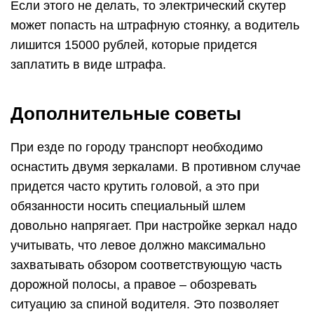
Если этого не делать, то электрический скутер
может попасть на штрафную стоянку, а водитель
лишится 15000 рублей, которые придется
заплатить в виде штрафа.
Дополнительные советы
При езде по городу транспорт необходимо
оснастить двумя зеркалами. В противном случае
придется часто крутить головой, а это при
обязанности носить специальный шлем
довольно напрягает. При настройке зеркал надо
учитывать, что левое должно максимально
захватывать обзором соответствующую часть
дорожной полосы, а правое – обозревать
ситуацию за спиной водителя. Это позволяет