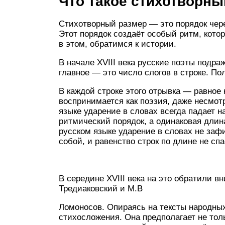
Что такое стихотворны
Стихотворный размер — это порядок чере
Этот порядок создаёт особый ритм, кото
в этом, обратимся к истории.
В начале XVIII века русские поэты подр
главное — это число слогов в строке. По
В каждой строке этого отрывка — равное к
воспринимается как поэзия, даже несмот
языке ударение в словах всегда падает на
ритмический порядок, а одинаковая длин
русском языке ударение в словах не заф
собой, и равенство строк по длине не сп
В середине XVIII века на это обратили 
Тредиаковский и М.В
Ломоносов. Опираясь на тексты народных
стихосложения. Она предполагает не тол