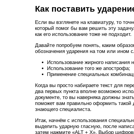
Как поставить ударени
Если вы взглянете на клавиатуру, то точн
который помог бы вам решить эту задачу.
как его использование тоже не подходит.
Давайте попробуем понять, каким образ
обозначения ударения на том или ином с
Использование жирного написания н
Использование того же апострофа;
Применение специальных комбинаци
Когда вы просто набираете текст для пер
два первых пункта вполне возможно испо
документе, то вы наверняка должны знать
поможет вам правильно оформить такой д
знающего специалиста.
Итак, начнём с использования специаль
выделить ударную гласную, после написа
затем нажмите «ALT + X». Выбор цифров