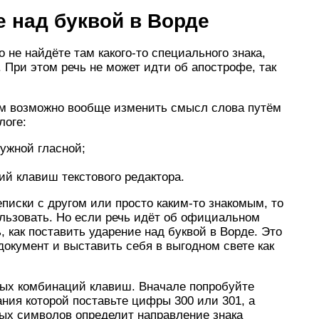
е над буквой в Ворде
о не найдёте там какого-то специального знака,
 При этом речь не может идти об апострофе, так
ом возможно вообще изменить смысл слова путём
логе:
ужной гласной;
й клавиш текстового редактора.
еписки с другом или просто каким-то знакомым, то
льзовать. Но если речь идёт об официальном
, как поставить ударение над буквой в Ворде. Это
окумент и выставить себя в выгодном свете как
ных комбинаций клавиш. Вначале попробуйте
ния которой поставьте цифры 300 или 301, а
ых символов определит направление знака