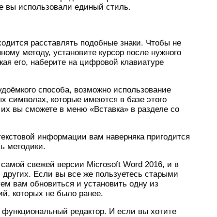
е вы использовали единый стиль.
одится расставлять подобные знаки. Чтобы не
нному методу, установите курсор после нужного
кая его, наберите на цифровой клавиатуре
рудоёмкого способа, возможно использование
ых символах, которые имеются в базе этого
 их вы сможете в меню «Вставка» в разделе со
 текстовой информации вам наверняка пригодится
ь методики.
самой свежей версии Microsoft Word 2016, и в
и других. Если вы все же пользуетесь старыми
ем вам обновиться и установить одну из
ий, которых не было ранее.
 функциональный редактор. И если вы хотите