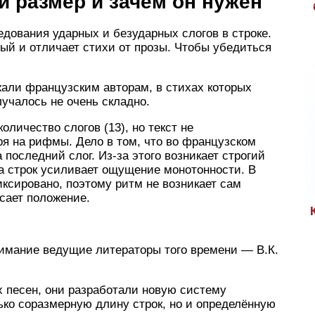
й размер и зачем он нужен
дования ударных и безударных слогов в строке.
рый и отличает стихи от прозы. Чтобы убедиться
ажали французским авторам, в стихах которых
лучалось не очень складно.
оличество слогов (13), но текст не
ря на рифмы. Дело в том, что во французском
 последний слог. Из-за этого возникает строгий
а строк усиливает ощущение монотонности. В
иксировано, поэтому ритм не возникает сам
асает положение.
внимание ведущие литераторы того времени — В.К.
 песен, они разработали новую систему
ько соразмерную длину строк, но и определённую