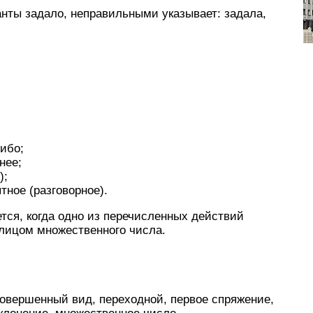
нты задало, неправильными указывает: задала,
ибо;
нее;
);
тное (разговорное).
тся, когда одно из перечисленных действий
лицом множественного числа.
совершенный вид, переходной, первое спряжение,