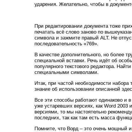
ударения. Желательно, чтобы в документ
При редактировании документа тоже прих
печатать всё слово заново по вышеуказа
символа и зажмите правый ALT. Не отпус
последовательность «769».
В качестве дополнительного, но более т
специальной вставки. Речь идёт об особ
популярного текстового редактора. Найти
специальными символами.
Итак, при частой необходимости набора
знание об использовании описанной здес
Все эти способы работают одинаково и в 
уже устаревших версиях, как Word 2003 
версиями, то мы настоятельно рекоменду
последних, так как там есть масса функц
Помните, что Ворд – это очень мощный и