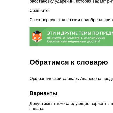
расстановку ударений, которая задаёт р
Сравните:
С тех пор русская поэзия приобрела при
Обратимся к словарю
Орфоэпический словарь Аванесова пред
Варианты
Допустимы также следующие варианты по
задана.