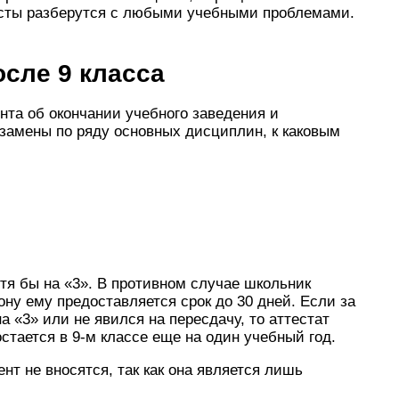
исты разберутся с любыми учебными проблемами.
осле 9 класса
та об окончании учебного заведения и
замены по ряду основных дисциплин, к каковым
тя бы на «3». В противном случае школьник
ону ему предоставляется срок до 30 дней. Если за
а «3» или не явился на пересдачу, то аттестат
остается в 9-м классе еще на один учебный год.
нт не вносятся, так как она является лишь