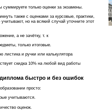
ы суммируете только оценки за экзамены.
икнуть также с оценками за курсовые, практики,
учитывают, но на всякий случай уточните этот
ение, а не зачётку, т. к
редметы, только итоговые.
ю листика и ручки или калькулятора
ствует скидка 10% на любой вид работы
 диплома быстро и без ошибок
образовании просто:
орые учитываются.
ичество оценок.