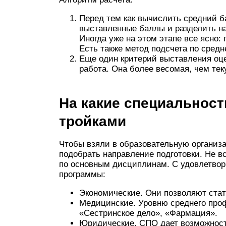
Перед тем как вычислить средний б
выставленные баллы и разделить на
Иногда уже на этом этапе все ясно: 
Есть также метод подсчета по сред
Еще один критерий выставления оце
работа. Она более весомая, чем тек
На какие специальност
тройками
Чтобы взяли в образовательную организа
подобрать направление подготовки. Не в
по основным дисциплинам. С удовлетвор
программы:
Экономические. Они позволяют стат
Медицинские. Уровню среднего про
«Сестринское дело», «Фармация».
Юридические. СПО дает возможност