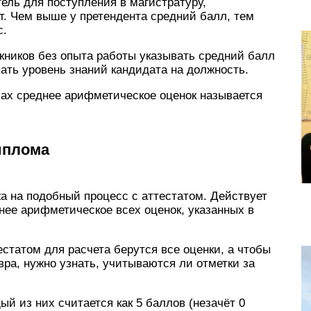
ель для поступления в магистратуру,
т. Чем выше у претендента средний балл, тем
с.
кников без опыта работы указывать средний балл
ать уровень знаний кандидата на должность.
ах среднее арифметическое оценок называется
иплома
а на подобный процесс с аттестатом. Действует
днее арифметическое всех оценок, указанных в
естатом для расчета берутся все оценки, а чтобы
ра, нужно узнать, учитываются ли отметки за
й из них считается как 5 баллов (незачёт 0