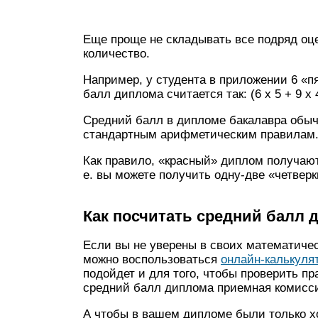
Еще проще не складывать все подряд оце
количество.
Например, у студента в приложении 6 «пя
балл диплома считается так: (6 х 5 + 9 х 4 
Средний балл в дипломе бакалавра обыч
стандартным арифметическим правилам
Как правило, «красный» диплом получают 
е. вы можете получить одну-две «четверк
Как посчитать средний балл 
Если вы не уверены в своих математичес
можно воспользоваться
онлайн-калькуля
подойдет и для того, чтобы проверить пр
средний балл диплома приемная комисси
А чтобы в вашем дипломе были только х