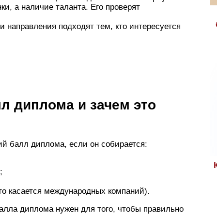
ки, а наличие таланта. Его проверят
и направления подходят тем, кто интересуется
лл диплома и зачем это
ий балл диплома, если он собирается:
;
это касается международных компаний).
балла диплома нужен для того, чтобы правильно