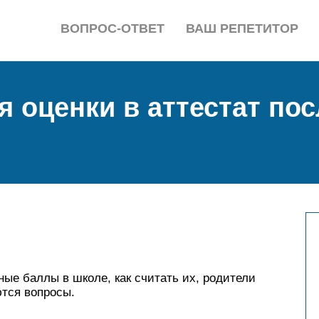
ВОПРОС-ОТВЕТ
ВАШ РЕПЕТИТОР
 оценки в аттестат посл
ные баллы в школе, как считать их, родители
ются вопросы.