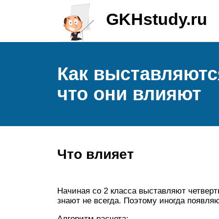
GKHstudy.ru
Как выставляются
что они влияют
Что влияет
Начиная со 2 класса выставляют четверт
знают не всегда. Поэтому иногда появля
Алгоритм расчета: