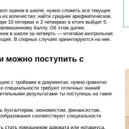
алл оценок в школе, нужно сложить все текущие
 их количество: найти среднее арифметическое.
при 10 пятерках и 2 четверках в итоге выйдет 5.
невзвешенному баллу. Об этом далее.
нок в школе за четверть — итоговая контрольная
ущие. В спорных случаях ориентируются на нее.
и можно поступить с
цию с тройками в документах, нужно грамотно
се специальности требуют отличных знаний
ительными результатами ты поступишь на такие
ь бухгалтером, экономистом, финансистом.
фобразования соответствуют специальности
ь стать помощником адвоката или нотариуса.