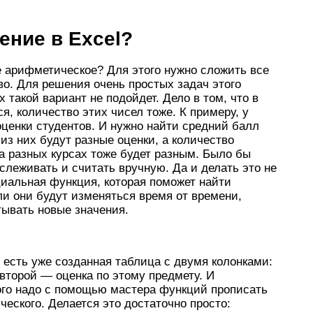
ение в Excel?
е арифметическое? Для этого нужно сложить все
во. Для решения очень простых задач этого
 такой вариант не подойдет. Дело в том, что в
, количество этих чисел тоже. К примеру, у
оценки студентов. И нужно найти средний балл
 из них будут разные оценки, а количество
а разных курсах тоже будет разным. Было бы
тслеживать и считать вручную. Да и делать это не
циальная функция, которая поможет найти
и они будут изменяться время от времени,
тывать новые значения.
 есть уже созданная таблица с двумя колонками:
второй — оценка по этому предмету. И
ого надо с помощью мастера функций прописать
еского. Делается это достаточно просто: