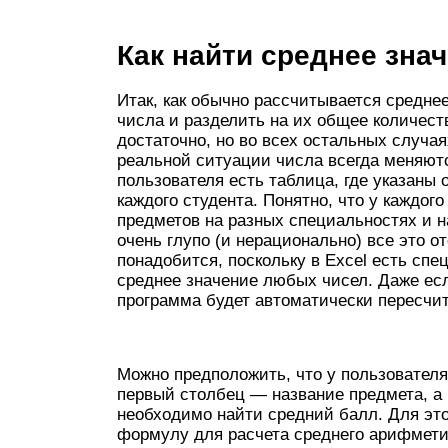
Как найти среднее знач
Итак, как обычно рассчитывается средне
числа и разделить на их общее количест
достаточно, но во всех остальных случаях
реальной ситуации числа всегда меняются
пользователя есть таблица, где указаны 
каждого студента. Понятно, что у каждого
предметов на разных специальностях и н
очень глупо (и нерационально) все это о
понадобится, поскольку в Excel есть спе
среднее значение любых чисел. Даже есл
программа будет автоматически пересчи
Можно предположить, что у пользователя
первый столбец — название предмета, а 
необходимо найти средний балл. Для эт
формулу для расчета среднего арифметич