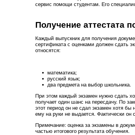
сервис помощи студентам. Его специал
Получение аттестата п
Каждый выпускник для получения докумен
сертификата с оценками должен сдать эк
относятся:
математика;
русский язык;
два предмета на выбор школьника.
При этом каждый экзамен нужно сдать хо
получает один шанс на пересдачу. По зак
этот период он не сдал экзамен хотя бы н
ему на руки не выдается. Фактически он 
Примечание: оценка за экзамены в докуме
частью итогового результата обучения.