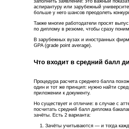
заполнить заявление: это важный показат
аспирантуру или зарубежный университе
больше у него шансов преодолеть конкур
Также многие работодатели просят выпус
по диплому в резюме, чтобы сразу поним
В зарубежных вузах и иностранных фирм
GPA (grade point average).
Что входит в средний балл д
Процедура расчета среднего балла похож
один и тот же принцип: нужно найти сре
приложении к документу.
Но существует и отличие: в случае с атт
посчитать средний балл диплома бакалав
зачёты. Есть 2 варианта:
Зачёты учитываются — и тогда кажды