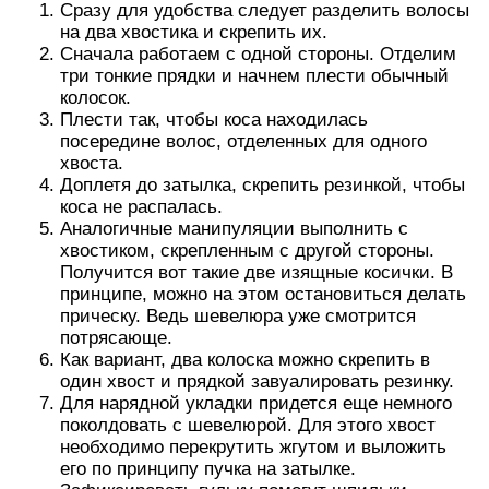
Сразу для удобства следует разделить волосы
на два хвостика и скрепить их.
Сначала работаем с одной стороны. Отделим
три тонкие прядки и начнем плести обычный
колосок.
Плести так, чтобы коса находилась
посередине волос, отделенных для одного
хвоста.
Доплетя до затылка, скрепить резинкой, чтобы
коса не распалась.
Аналогичные манипуляции выполнить с
хвостиком, скрепленным с другой стороны.
Получится вот такие две изящные косички. В
принципе, можно на этом остановиться делать
прическу. Ведь шевелюра уже смотрится
потрясающе.
Как вариант, два колоска можно скрепить в
один хвост и прядкой завуалировать резинку.
Для нарядной укладки придется еще немного
поколдовать с шевелюрой. Для этого хвост
необходимо перекрутить жгутом и выложить
его по принципу пучка на затылке.