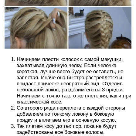
Начинаем плести колосок с самой макушки,
захватывая длинную челку. Если челочка
короткая, лучше всего будет ее оставить, не
заплетая. Иначе она быстро растреплется и
придаст прическе неопрятный вид. Отделив
небольшой локон, разделим его на 3 прядки.
Начинаем с точно такого же плетения, как и при
классической косе.
Со второго ряда переплета с каждой стороны
добавляем по тонкому локону в боковую
прядку и вплетаем его в основную косую.
Так плетем косу до тех пор, пока не будут
задействованы все боковые волосы.