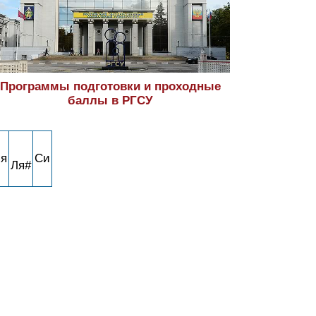
Программы подготовки и проходные
баллы в РГСУ
я
Си
Ля#