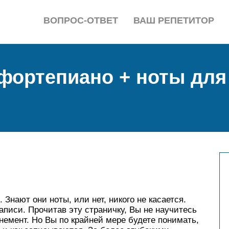
ВОПРОС-ОТВЕТ
ВАШ РЕПЕТИТОР
фортепиано + ноты для 
ют они ноты, или нет, никого не касается.
записи. Прочитав эту страничку, Вы не научитесь
емент. Но Вы по крайней мере будете понимать,