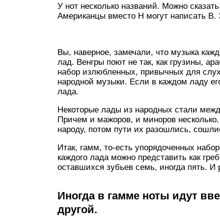
У нот несколько названий. Можно сказать
Американцы вместо H могут написать В. 
Вы, наверное, замечали, что музыка кажд
лад. Венгры поют не так, как грузины, ара
набор излюбленных, привычных для слуха
народной музыки. Если в каждом ладу его
лада.
Некоторые лады из народных стали межд
Причем и мажоров, и миноров несколько.
народу, потом пути их разошлись, сошл
Итак, гамм, то-есть упорядоченных набор
каждого лада можно представить как гре
оставшихся зубьев семь, иногда пять. И
Иногда в гамме ноты идут ввер
другой.