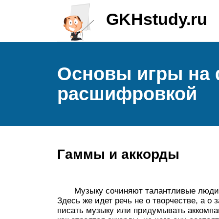
GKHstudy.ru
Основы игры на 
расшифровкой
Гаммы и аккорды
Музыку сочиняют талантливые люди. Зна
Здесь же идет речь не о творчестве, а о 
писать музыку или придумывать аккомпан