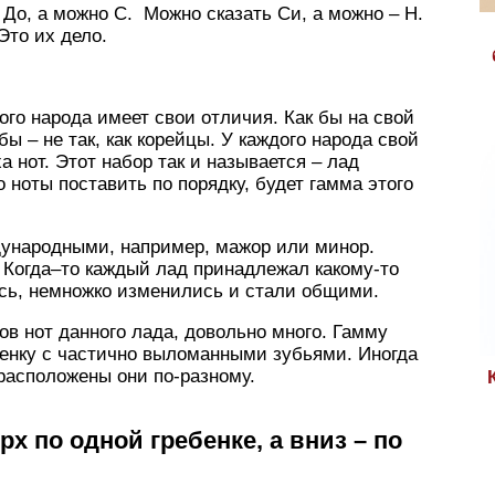
 До, а можно C. Можно сказать Си, а можно – Н.
Это их дело.
ого народа имеет свои отличия. Как бы на свой
бы – не так, как корейцы. У каждого народа свой
 нот. Этот набор так и называется – лад
 ноты поставить по порядку, будет гамма этого
ународными, например, мажор или минор.
 Когда–то каждый лад принадлежал какому-то
ись, немножко изменились и стали общими.
ов нот данного лада, довольно много. Гамму
бенку с частично выломанными зубьями. Иногда
 расположены они по-разному.
х по одной гребенке, а вниз – по