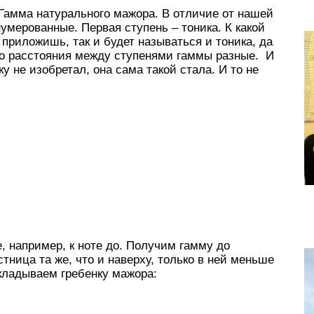
 Гамма натурального мажора. В отличие от нашей
умерованные. Первая ступень – тоника. К какой
 приложишь, так и будет называться и тоника, да
то расстояния между ступенями гаммы разные. И
у не изобретал, она сама такой стала. И то не
, например, к ноте до. Получим гамму до
тница та же, что и наверху, только в ней меньше
кладываем гребенку мажора: