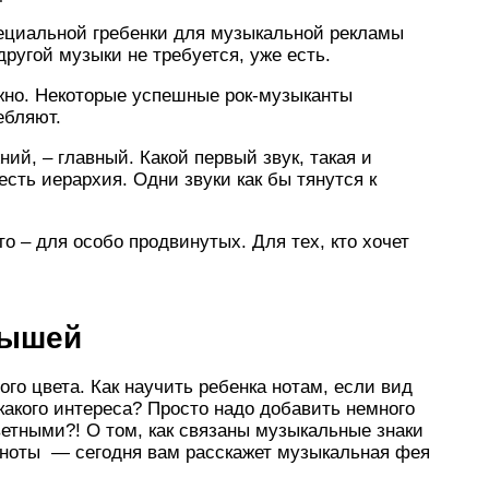
специальной гребенки для музыкальной рекламы
другой музыки не требуется, уже есть.
жно. Некоторые успешные рок-музыканты
ебляют.
ний, – главный. Какой первый звук, такая и
сть иерархия. Одни звуки как бы тянутся к
то – для особо продвинутых. Для тех, кто хочет
лышей
го цвета. Как научить ребенка нотам, если вид
какого интереса? Просто надо добавить немного
етными?! О том, как связаны музыкальные знаки
ть ноты — сегодня вам расскажет музыкальная фея