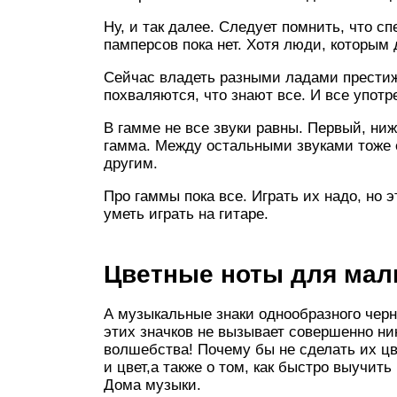
Ну, и так далее. Следует помнить, что 
памперсов пока нет. Хотя люди, которым 
Сейчас владеть разными ладами прести
похваляются, что знают все. И все употр
В гамме не все звуки равны. Первый, ниж
гамма. Между остальными звуками тоже е
другим.
Про гаммы пока все. Играть их надо, но э
уметь играть на гитаре.
Цветные ноты для ма
А музыкальные знаки однообразного черно
этих значков не вызывает совершенно ни
волшебства! Почему бы не сделать их цв
и цвет,а также о том, как быстро выучи
Дома музыки.