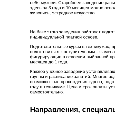
себя музыки. Старейшее заведение рань
здесь за 3 года и 10 месяцев можно осв
живопись, эстрадное искусство.
На базе этого заведения работают подго
индивидуальной платной основе.
Подготовительные курсы в техникумах,
подготовиться к вступительным экзамен
фигурирующие в освоении выбранной про
месяцев до 1 года.
Каждое учебное заведение устанавлива
группы и расписание занятий. Многие ро
возможностью прохождения курсов, подг
году в техникуме. Цена и срок оплаты у
самостоятельно.
Направления, специал