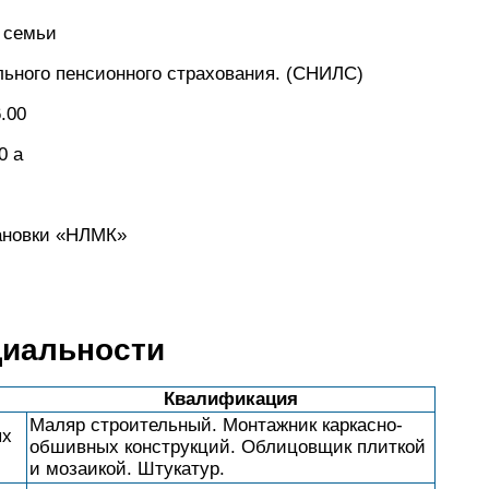
 семьи
льного пенсионного страхования. (СНИЛС)
.00
0 а
ановки «НЛМК»
циальности
Квалификация
Маляр строительный. Монтажник каркасно-
ых
обшивных конструкций. Облицовщик плиткой
и мозаикой. Штукатур.