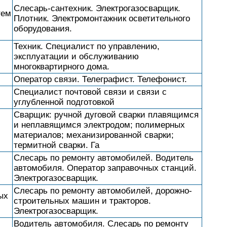
Слесарь-сантехник. Электрогазосварщик.
тем
Плотник. Электромонтажник осветительного
оборудования.
Техник. Специалист по управлению,
эксплуатации и обслуживанию
многоквартирного дома.
Оператор связи. Телеграфист. Телефонист.
Специалист почтовой связи и связи с
углубленной подготовкой
Сварщик: ручной дуговой сварки плавящимся
и неплавящимся электродом; полимерных
материалов; механизированной сварки;
термитной сварки. Га
Слесарь по ремонту автомобилей. Водитель
автомобиля. Оператор заправочных станций.
Электрогазосварщик.
Слесарь по ремонту автомобилей, дорожно-
ых
строительных машин и тракторов.
Электрогазосварщик.
Водитель автомобиля. Слесарь по ремонту