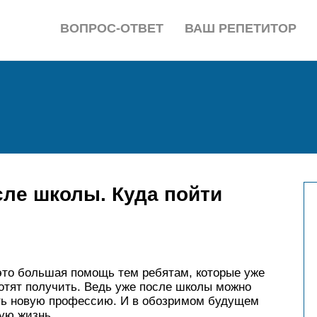
ВОПРОС-ОТВЕТ
ВАШ РЕПЕТИТОР
ле школы. Куда пойти
это большая помощь тем ребятам, которые уже
отят получить. Ведь уже после школы можно
ть новую профессию. И в обозримом будущем
ую жизнь.