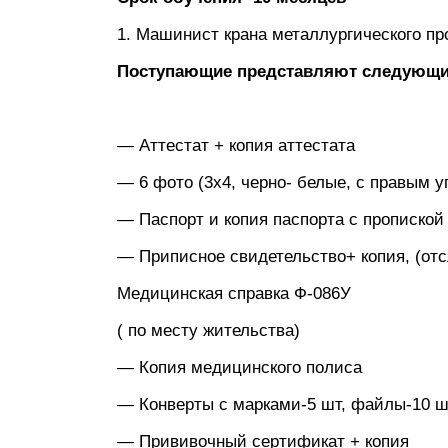
1. Машинист крана металлургического п
Поступающие представляют следующи
— Аттестат + копия аттестата
— 6 фото (3х4, черно- белые, с правым у
— Паспорт и копия паспорта с пропиской 
— Приписное свидетельство+ копия, (от
Медицинская справка Ф-086У
( по месту жительства)
— Копия медицинского полиса
— Конверты с марками-5 шт, файлы-10 ш
— Прививочный сертификат + копия