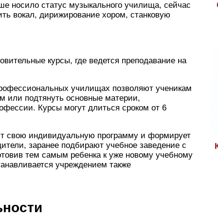
ше носило статус музыкального училища, сейчас
оить вокал, дирижирование хором, станковую
товительные курсы, где ведется преподавание на
 профессиональных училищах позволяют ученикам
ам или подтянуть основные материи,
фессии. Курсы могут длиться сроком от 6
ют свою индивидуальную программу и формирует
дители, заранее подбирают учебное заведение с
отовив тем самым ребенка к уже новому учебному
станавливается учреждением также
ьности