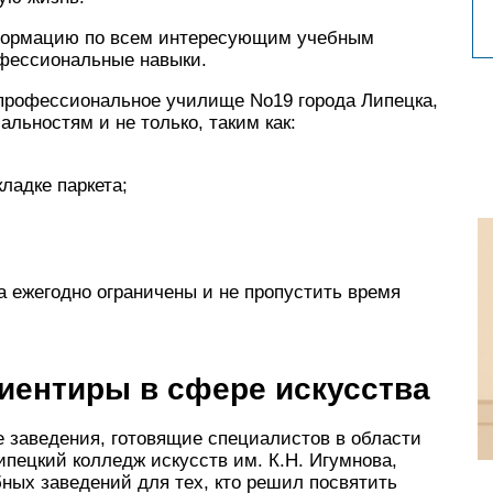
формацию по всем интересующим учебным
фессиональные навыки.
 профессиональное училище No19 города Липецка,
льностям и не только, таким как:
ладке паркета;
а ежегодно ограничены и не пропустить время
ентиры в сфере искусства
 заведения, готовящие специалистов в области
ипецкий колледж искусств им. К.Н. Игумнова,
ных заведений для тех, кто решил посвятить