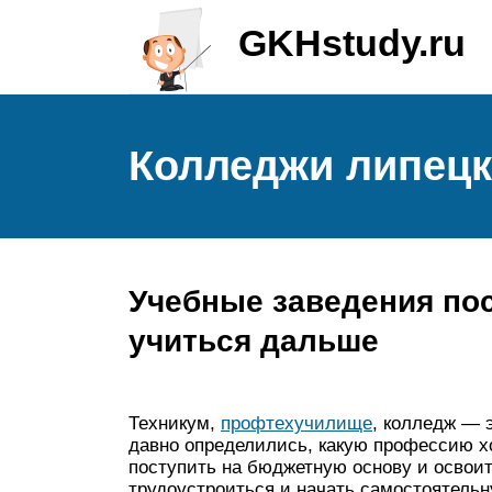
GKHstudy.ru
Колледжи липецк
Учебные заведения пос
учиться дальше
Техникум,
профтехучилище
, колледж — 
давно определились, какую профессию х
поступить на бюджетную основу и освои
трудоустроиться и начать самостоятельн