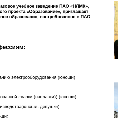
базовое учебное заведение ПАО «НЛМК»,
ого проекта «Образование», приглашает
ное образование, востребованное в ПАО
фессиям:
ванию электрооборудования (юноши)
ованной сварки (наплавки)) (юноши)
оизводства(юноши, девушки)
оши)