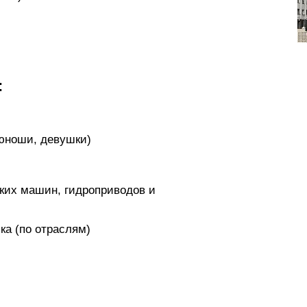
:
юноши, девушки)
ских машин, гидроприводов и
ка (по отраслям)