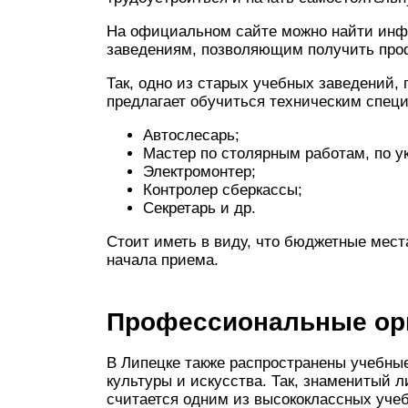
На официальном сайте можно найти ин
заведениям, позволяющим получить про
Так, одно из старых учебных заведений,
предлагает обучиться техническим специа
Автослесарь;
Мастер по столярным работам, по ук
Электромонтер;
Контролер сберкассы;
Секретарь и др.
Стоит иметь в виду, что бюджетные мест
начала приема.
Профессиональные ори
В Липецке также распространены учебные
культуры и искусства. Так, знаменитый л
считается одним из высококлассных учеб