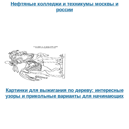
Нефтяные колледжи и техникумы москвы и
россии
Картинки для выжигания по дереву: интересные
узоры и прикольные варианты для начинающих