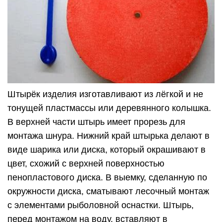
Штырёк изделия изготавливают из лёгкой и не
тонущей пластмассы или деревянного колышка.
В верхней части штырь имеет прорезь для
монтажа шнура. Нижний край штырька делают в
виде шарика или диска, который окрашивают в
цвет, схожий с верхней поверхностью
пенопластового диска. В выемку, сделанную по
окружности диска, сматывают лесочный монтаж
с элементами рыболовной оснастки. Штырь,
перед монтажом на воду, вставляют в