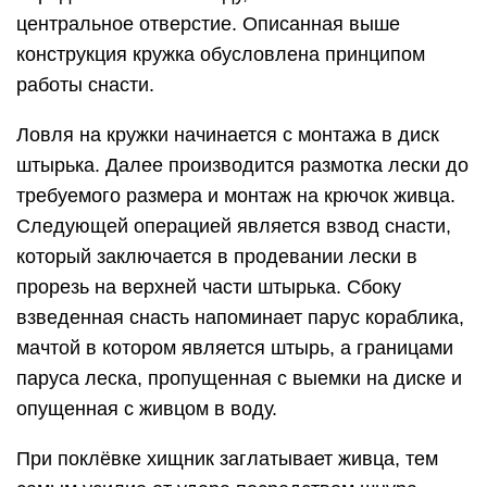
центральное отверстие. Описанная выше
конструкция кружка обусловлена принципом
работы снасти.
Ловля на кружки начинается с монтажа в диск
штырька. Далее производится размотка лески до
требуемого размера и монтаж на крючок живца.
Следующей операцией является взвод снасти,
который заключается в продевании лески в
прорезь на верхней части штырька. Сбоку
взведенная снасть напоминает парус кораблика,
мачтой в котором является штырь, а границами
паруса леска, пропущенная с выемки на диске и
опущенная с живцом в воду.
При поклёвке хищник заглатывает живца, тем