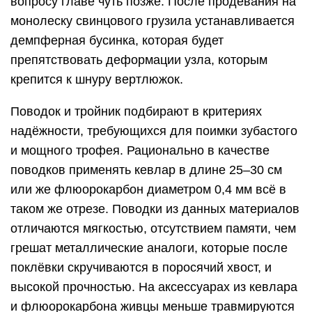
вопросу главе чуть позже. После продевания на
монолеску свинцового грузила устанавливается
демпферная бусинка, которая будет
препятствовать деформации узла, которым
крепится к шнуру вертлюжок.
Поводок и тройник подбирают в критериях
надёжности, требующихся для поимки зубастого
и мощного трофея. Рационально в качестве
поводков применять кевлар в длине 25–30 см
или же флюорокарбон диаметром 0,4 мм всё в
таком же отрезе. Поводки из данных материалов
отличаются мягкостью, отсутствием памяти, чем
грешат металлические аналоги, которые после
поклёвки скручиваются в поросячий хвост, и
высокой прочностью. На аксессуарах из кевлара
и флюорокарбона живцы меньше травмируются