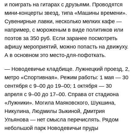
и поиграть на гитарах с друзьями. Проводятся
мини-концерты звезд, типа «Машины времени».
Сувенирные лавки, несколько мелких кафе —
например, с мороженым в виде политиков или
поэтов за 350 руб. Если заранее посмотреть
афишу мероприятий, можно попасть на движуху.
А в основном это место-для-пофоткать.
— Новодевичье кладбище. Лужнецкий проезд, 2,
метро «Спортивная». Режим работы: 1 мая — 30
сентября с 9–00 до 19–00; 1 октября — 30
апреля с 9–00 до 17–00. Справа от стадиона
«Лужники». Могила Маяковского, Шукшина,
Никулина, Людмилы Зыкиной, Дмитрия
Ульянова — нет смысла перечислять. Рядом
небольшой парк Новодевичьи пруды