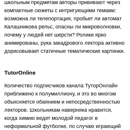
школьным предметам авторы прививают через
компактные сюжеты с интригующими темами:
возможна ли телепортация, пробьет ли автомат
Калашникова рельс, опасны ли микроволновки,
почему у людей нет шерсти? Ролики ярко
анимированы, рука закадрового лектора активно
дорисовывает статичные тематические картинки.
TutorOnline
Количество подписчиков канала ТуторОнлайн
приближено к полумиллиону, и это во многом
объясняется обаянием и непосредственностью
лекторов. Школьникам наверняка нравится,
когда химию ведет молодой педагог в
неформальной футболке, по случаю играющий