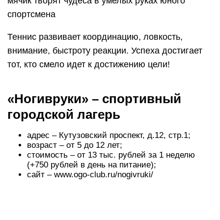
мячик творят чудеса в умелых руках юного
спортсмена
Теннис развивает координацию, ловкость,
внимание, быстроту реакции. Успеха достигает
тот, кто смело идет к достижению цели!
«Ногивруки» – спортивный
городской лагерь
адрес – Кутузовский проспект, д.12, стр.1;
возраст – от 5 до 12 лет;
стоимость – от 13 тыс. рублей за 1 неделю
(+750 рублей в день на питание);
сайт – www.ogo-club.ru/nogivruki/