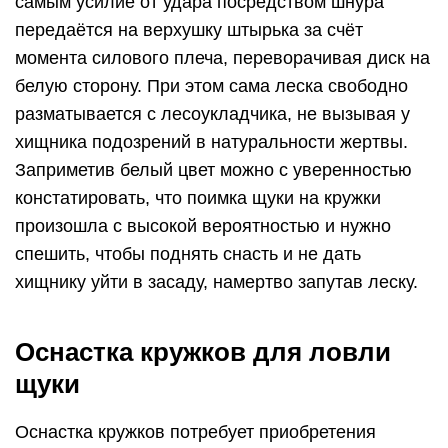
самым усилие от удара посредством шнура
передаётся на верхушку штырька за счёт
момента силового плеча, переворачивая диск на
белую сторону. При этом сама леска свободно
разматывается с лесоукладчика, не вызывая у
хищника подозрений в натуральности жертвы.
Заприметив белый цвет можно с уверенностью
констатировать, что поимка щуки на кружки
произошла с высокой вероятностью и нужно
спешить, чтобы поднять снасть и не дать
хищнику уйти в засаду, намертво запутав леску.
Оснастка кружков для ловли
щуки
Оснастка кружков потребует приобретения