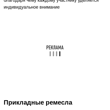
благодаря чему каждому участнику уделяется
индивидуальное внимание
Прикладные ремесла