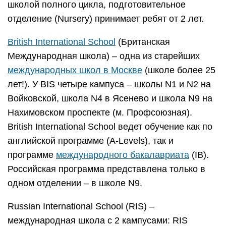
школой полного цикла, подготовительное
отделение (Nursery) принимает ребят от 2 лет.
British International School
(Британская
Международная школа) – одна из старейших
международных школ в Москве
(школе более 25
лет!). У BIS четыре кампуса – школы N1 и N2 на
Войковской, школа N4 в Ясенево и школа N9 на
Нахимовском проспекте (м. Профсоюзная).
British International School ведет обучение как по
английской программе (A-Levels), так и
программе
международного бакалавриата
(IB).
Российская программа представлена только в
одном отделении – в школе N9.
Russian International School (RIS) –
международная школа с 2 кампусами: RIS