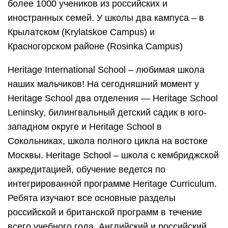
более 1000 учеников из российских и
иностранных семей. У школы два кампуса – в
Крылатском (Krylatskoe Campus) и
Красногорском районе (Rosinka Campus)
Heritage International School – любимая школа
наших мальчиков! На сегодняшний момент у
Heritage School два отделения — Heritage School
Leninsky, билингвальный детский садик в юго-
западном округе и Heritage School в
Сокольниках, школа полного цикла на востоке
Москвы. Heritage School – школа с кембриджской
аккредитацией, обучение ведется по
интегрированной программе Heritage Curriculum.
Ребята изучают все основные разделы
российской и британской программ в течение
всего учебного года. Английский и российский