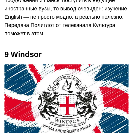
продвижения и шансы поступить в ведущие
иностранные вузы, то вывод очевиден: изучение
English — не просто модно, а реально полезно.
Передача Полиглот от телеканала Культура
поможет в этом.
9 Windsor