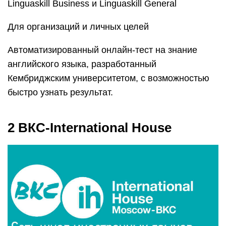
Linguaskill Business и Linguaskill General
Для организаций и личных целей
Автоматизированный онлайн-тест на знание
английского языка, разработанный
Кембриджским университетом, с возможностью
быстро узнать результат.
2 ВКС-International House