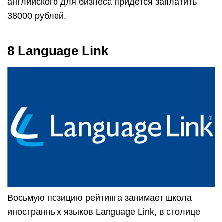
английского для бизнеса придется заплатить
38000 рублей.
8 Language Link
Восьмую позицию рейтинга занимает школа
иностранных языков Language Link, в столице