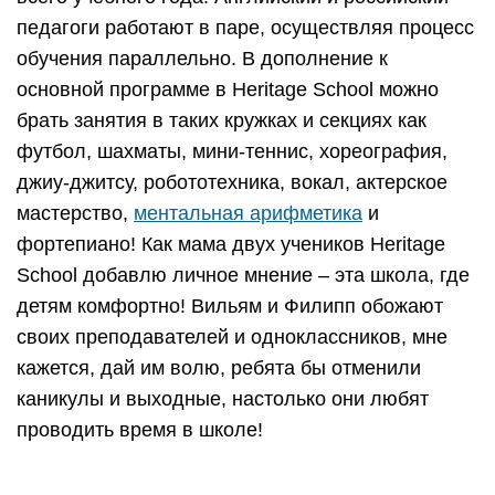
педагоги работают в паре, осуществляя процесс
обучения параллельно. В дополнение к
основной программе в Heritage School можно
брать занятия в таких кружках и секциях как
футбол, шахматы, мини-теннис, хореография,
джиу-джитсу, робототехника, вокал, актерское
мастерство,
ментальная арифметика
и
фортепиано! Как мама двух учеников Heritage
School добавлю личное мнение – эта школа, где
детям комфортно! Вильям и Филипп обожают
своих преподавателей и одноклассников, мне
кажется, дай им волю, ребята бы отменили
каникулы и выходные, настолько они любят
проводить время в школе!