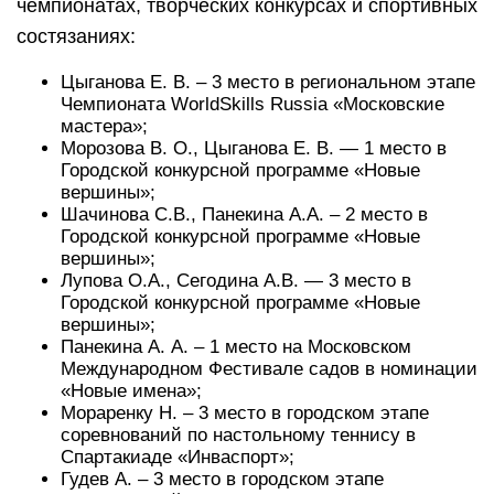
чемпионатах, творческих конкурсах и спортивных
состязаниях:
Цыганова Е. В. – 3 место в региональном этапе
Чемпионата WorldSkills Russia «Московские
мастера»;
Морозова В. О., Цыганова Е. В. — 1 место в
Городской конкурсной программе «Новые
вершины»;
Шачинова С.В., Панекина А.А. – 2 место в
Городской конкурсной программе «Новые
вершины»;
Лупова О.А., Сегодина А.В. — 3 место в
Городской конкурсной программе «Новые
вершины»;
Панекина А. А. – 1 место на Московском
Международном Фестивале садов в номинации
«Новые имена»;
Мораренку Н. – 3 место в городском этапе
соревнований по настольному теннису в
Спартакиаде «Инваспорт»;
Гудев А. – 3 место в городском этапе