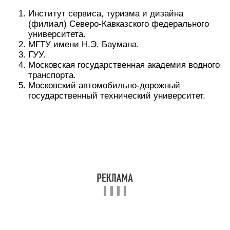
математика;
русский язык;
обществознание.
В некоторых случаях требуется экзамен по
иностранному языку. В зависимости от учебного
заведения может быть введено дополнительное
испытание при поступлении.