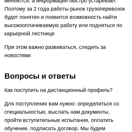
В зависимости от ступени обучения, выдается
диплом государственного образца специалиста,
бакалавра или магистра. В дипломе не
указывается форма обучения.
Как происходит обучение по удаленной