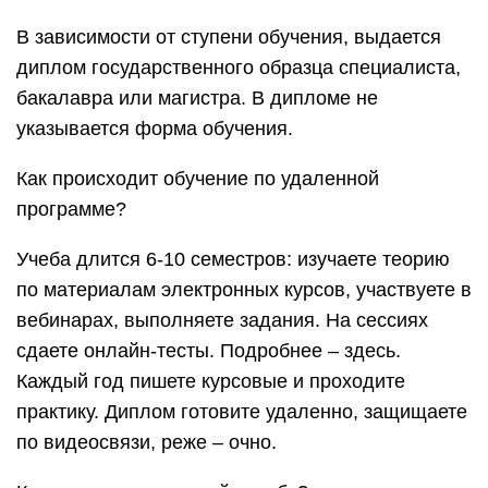
График работы и доходы
логиста на дому
Оценивая возможный уровень заработка,
необходимо представлять, что такое логистика