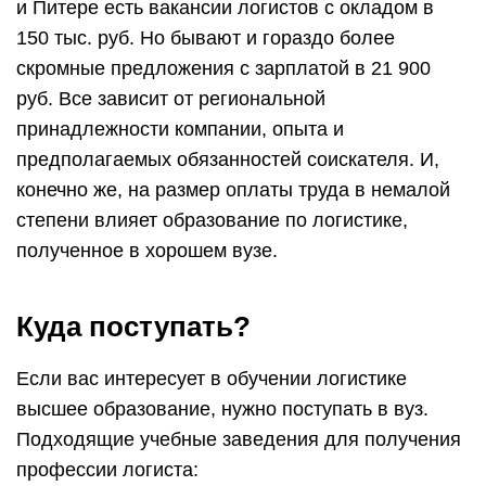
государственный технический университет.
Для поступления в вуз на специальность,
связанную с логистикой, нужно сдавать
экзамены: