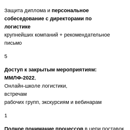
Защита диплома и
персональное
собеседование с директорами по
логистике
крупнейших компаний + рекомендательное
письмо
5
Доступ к закрытым мероприятиям:
ММЛФ-2022
,
Онлайн-школе логистики,
встречам
рабочих групп, экскурсиям и вебинарам
1
Полное понимание процессов
в цепи поставок