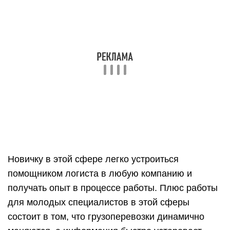
новостями
Вопросы и ответы
Как поступить на дистанционный профиль?
Для поступления вам нужно: определиться со
специальностью, выслать нам документы,
пройти вступительные испытания, оплатить
обучение, подписать договор. Мы будем
помогать на каждом этапе, оформление
полностью берем на себя.
Какой диплом выдается после обучения по
дистанционной специальности?