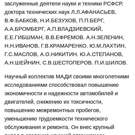
заслуженные деятели науки и техники РСФСР,
доктора технических наук Л.Л.АФАНАСЬЕВ,
В.Ф.БАБКОВ, Н.И.БЕЗУХОВ, П.П.БЕРГ,
А.А.БРОМБЕРГ, А.П.ВЛАДЗИЕВСКИЙ,
Е.Е.ГИБШМАН, В.В.ЕФРЕМОВ. А.Н.ЗЕЛЕНИН,
Н.Н.ИВАНОВ, Г.В.КРАМАРЕНКО. Ю.М.ЛАХТИН,
Г.С.МАСЛОВ, А.О.НИКИТИН. Ю.А.СТЕПАНОВ,
А.Н.ШЕЙНИН, С.В.ШЕСТОПЕРОВ. П.И.ШИЛОВ.
Научный коллектив МАДИ своими многолетними
исследованиями способствовал повышению
экономичности и надежности автомобилей и
двигателей, снижению их токсичности,
повышению межремонтных пробегов,
уменьшению трудоемкости технического
обслуживания и ремонта. Он внес крупный