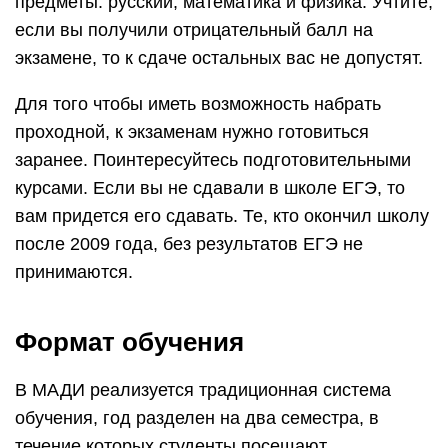
предметы: русский, математика и физика. Учтите,
если вы получили отрицательный балл на
экзамене, то к сдаче остальных вас не допустят.
Для того чтобы иметь возможность набрать
проходной, к экзаменам нужно готовиться
заранее. Поинтересуйтесь подготовительными
курсами. Если вы не сдавали в школе ЕГЭ, то
вам придется его сдавать. Те, кто окончил школу
после 2009 года, без результатов ЕГЭ не
принимаются.
Формат обучения
В МАДИ реализуется традиционная система
обучения, год разделен на два семестра, в
течение которых студенты посещают