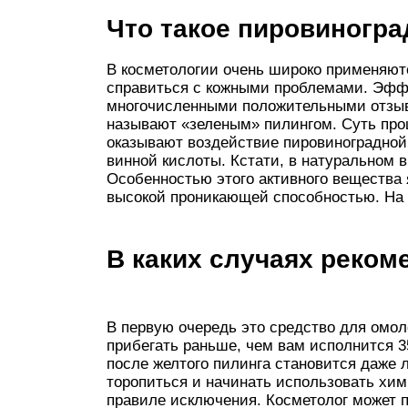
Что такое пировиногр
В косметологии очень широко применяют
справиться с кожными проблемами. Эффе
многочисленными положительными отзыв
называют «зеленым» пилингом. Суть проц
оказывают воздействие пировиноградной 
винной кислоты. Кстати, в натуральном 
Особенностью этого активного вещества
высокой проникающей способностью. На 
В каких случаях реком
В первую очередь это средство для омол
прибегать раньше, чем вам исполнится 3
после желтого пилинга становится даже 
торопиться и начинать использовать хим
правиле исключения. Косметолог может 