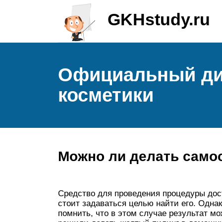
GKHstudy.ru
Официальный ди
косметики
Можно ли делать само
Средство для проведения процедуры дос
стоит задаваться целью найти его. Однак
помнить, что в этом случае результат мо