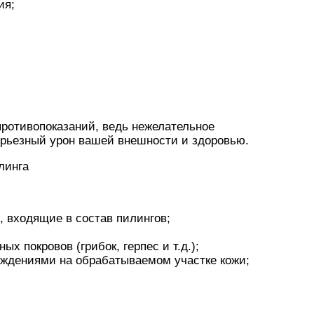
ия;
противопоказаний, ведь нежелательное
ерьезный урон вашей внешности и здоровью.
линга
, входящие в состав пилингов;
 покровов (грибок, герпес и т.д.);
еждениями на обрабатываемом участке кожи;