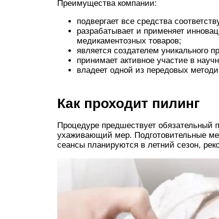
Преимущества компании:
подвергает все средства соответств
разрабатывает и применяет инновац
медикаментозных товаров;
является создателем уникального п
принимает активное участие в науч
владеет одной из передовых метод
Как проходит пилинг
Процедуре предшествует обязательный п
ухаживающий мер. Подготовительные мер
сеансы планируются в летний сезон, ре