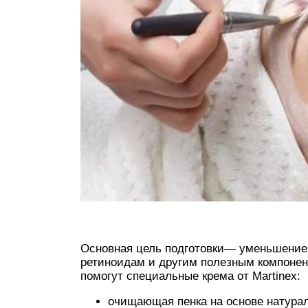
Основная цель подготовки— уменьшение 
ретиноидам и другим полезным компонен
помогут специальные крема от Мartinex:
очищающая пенка на основе натура