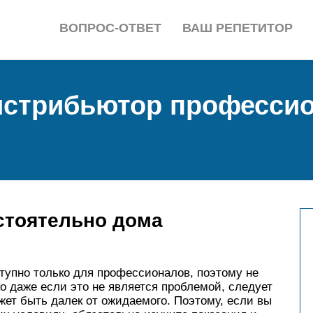
ВОПРОС-ОТВЕТ
ВАШ РЕПЕТИТОР
стрибьютор професси
стоятельно дома
тупно только для профессионалов, поэтому не
о даже если это не является проблемой, следует
жет быть далек от ожидаемого. Поэтому, если вы