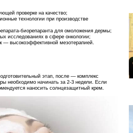
ующей проверке на качество;
ионные технологии при производстве
репарата-биорепаранта для омоложения дермы;
ных исследованиях в сфере онкологии;
ик — высокоэффективной мезотерапией.
одготовительный этап, после — комплекс
ы необходимо начинать за 2-3 недели. Если
комендуется наносить солнцезащитный крем.