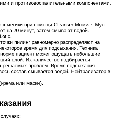
ющими и противовоспалительными компонентами.
 косметики при помощи Cleanser Mousse. Мусс
ют на 20 минут, затем смывают водой.
otio.
точки пилинг равномерно распределяют на
некоторое время для подсыхания. Техника
В норме пациент может ощущать небольшие
щий слой. Их количество подбирается
 и решаемых проблем. Время подсыхания
 весь состав смывается водой. Нейтрализатор в
крема или маски).
казания
 случаях: