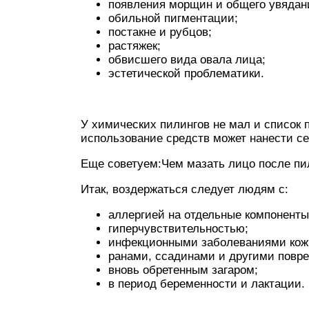
появления морщин и общего увядан
обильной пигментации;
постакне и рубцов;
растяжек;
обвисшего вида овала лица;
эстетической проблематики.
У химических пилингов не мал и список 
использование средств может нанести с
Еще советуем:Чем мазать лицо после пи
Итак, воздержаться следует людям с:
аллергией на отдельные компоненты
гиперчувствительностью;
инфекционными заболеваниями кожных
ранами, ссадинами и другими повр
вновь обретенным загаром;
в период беременности и лактации.