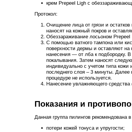
крем Prepeel Ligh с обеззаражива
Протокол:
Очищение лица от грязи и остатков
наносят на кожный покров и оставля
Обеззараживание лосьоном Prepeel L
С помощью ватного тампона или кис
поверхности дермы и оставляют на 
нанесения — от лба к подбородку. 
покалывания. Затем наносят следую
индивидуально с учетом типа кожи
последнего слоя – 3 минуты. Далее
процедуре не используется.
Нанесение увлажняющего средства (
Показания и противопо
Данная группа пилингов рекомендована в
потери кожей тонуса и упругости;