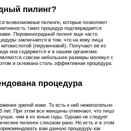
адный пилинг?
ся всевозможные пилинги, которые позволяют
ктивность таких процедур подтверждается
ами. Пировиноградный пилинг еще часто
едуры заключается в том, что на кожу лица
кетокислотой (пирувиновой). Получают ее из
виде она содержится и в нашем организме.
 являются совсем небольшие размеры молекул с
этом и основана столь эффективная процедура.
ендована процедура
ожения зрелой кожи. То есть к ней нежелательно
5 лет. При этом все женщины отмечают, что лицо
лучше, чем в их юные годы. Однако не следует
ические пилинги слишком рано. Но есть и в этом
порекомендовать вам данную процедуру как