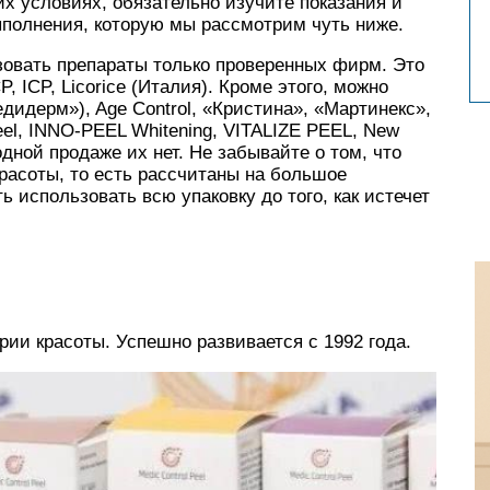
х условиях, обязательно изучите показания и
ыполнения, которую мы рассмотрим чуть ниже.
зовать препараты только проверенных фирм. Это
, ICP, Licorice (Италия). Кроме этого, можно
едидерм»), Age Control, «Кристина», «Мартинекс»,
Peel, INNO-PEEL Whitening, VITALIZE PEEL, New
одной продаже их нет. Не забывайте о том, что
красоты, то есть рассчитаны на большое
ь использовать всю упаковку до того, как истечет
рии красоты. Успешно развивается с 1992 года.