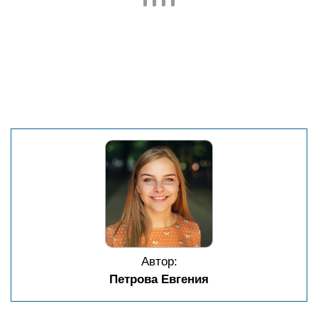
Выбор оптимального срока вклада: баланс
между финансовой выгодой и психологическим
комфортом