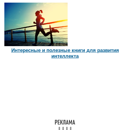
Автор:
Петрова Евгения
Как выбрать идеальную обувь для ребенка:
развеиваем популярные заблуждения