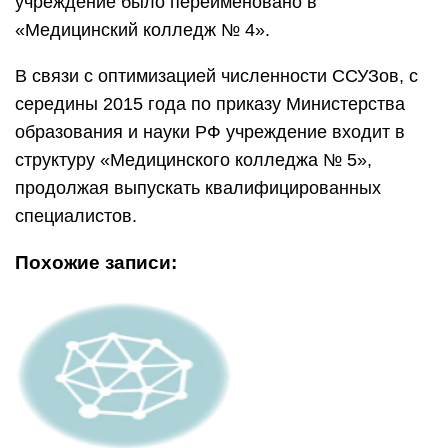
Макияж глаз
Видеогалереи