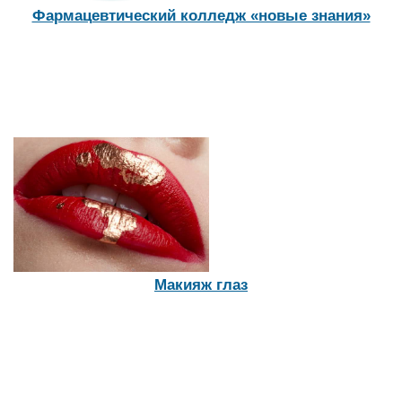
Бакалавриат. направления подготовки