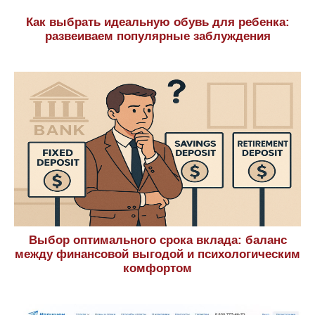
Какие существуют фриланс-биржи для
написания работ
Санкт-петербургский полицейский колледж
Как подготовиться к вступительным экзаменам
в вуз