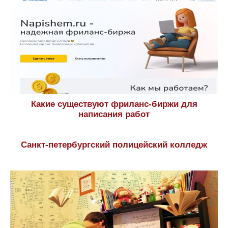
Программы подготовки и проходные баллы в
РГСУ
© 2014—2026, GKHstudy.ru. Все права защищены.
Копирование материалов портала возможно лишь с
предварительного согласия редакции или с
установкой активной индексируемой ссылки на наш