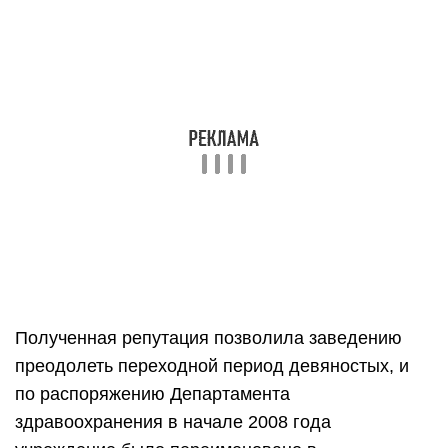
продолжая выпускать квалифицированных
специалистов.
Похожие записи:
Фармацевтический колледж «новые знания»