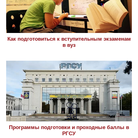
сайт.
Контакты
|
Пользовательское соглашение
|
Политика конфиденциальности
|
Карта сайта