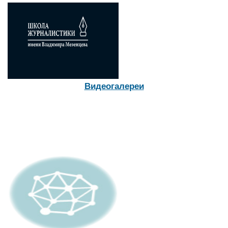
Что говорят глаза о лжи и скрытых эмоциях
Интересные и полезные книги для развития