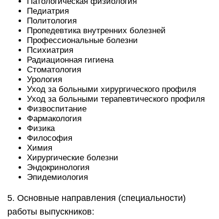
Патологическая физиология
Педиатрия
Политология
Пропедевтика внутренних болезней
Профессиональные болезни
Психиатрия
Радиационная гигиена
Стоматология
Урология
Уход за больными хирургического профиля
Уход за больными терапевтического профиля
Физвоспитание
Фармакология
Физика
Философия
Химия
Хирургические болезни
Эндокринология
Эпидемиология
5. Основные направления (специальности)
работы выпускников: