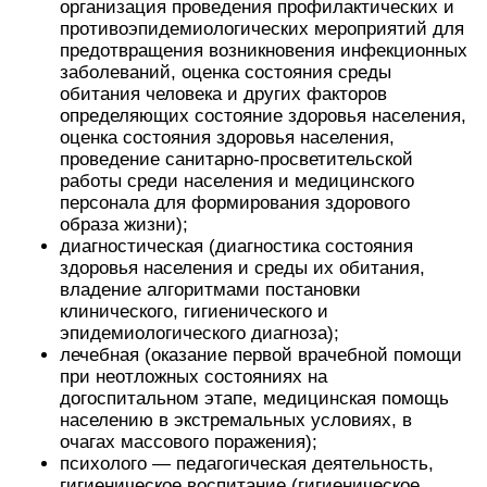
организация проведения профилактических и
противоэпидемиологических мероприятий для
предотвращения возникновения инфекционных
заболеваний, оценка состояния среды
обитания человека и других факторов
определяющих состояние здоровья населения,
оценка состояния здоровья населения,
проведение санитарно-просветительской
работы среди населения и медицинского
персонала для формирования здорового
образа жизни);
диагностическая (диагностика состояния
здоровья населения и среды их обитания,
владение алгоритмами постановки
клинического, гигиенического и
эпидемиологического диагноза);
лечебная (оказание первой врачебной помощи
при неотложных состояниях на
догоспитальном этапе, медицинская помощь
населению в экстремальных условиях, в
очагах массового поражения);
психолого — педагогическая деятельность,
гигиеническое воспитание (гигиеническое