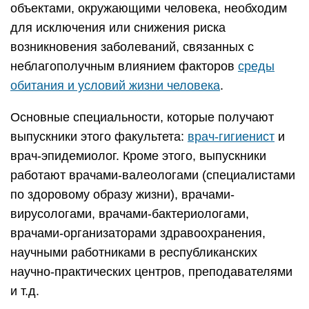
объектами, окружающими человека, необходим
для исключения или снижения риска
возникновения заболеваний, связанных с
неблагополучным влиянием факторов
среды
обитания и условий жизни человека
.
Основные специальности, которые получают
выпускники этого факультета:
врач-гигиенист
и
врач-эпидемиолог. Кроме этого, выпускники
работают врачами-валеологами (специалистами
по здоровому образу жизни), врачами-
вирусологами, врачами-бактериологами,
врачами-организаторами здравоохранения,
научными работниками в республиканских
научно-практических центров, преподавателями
и т.д.