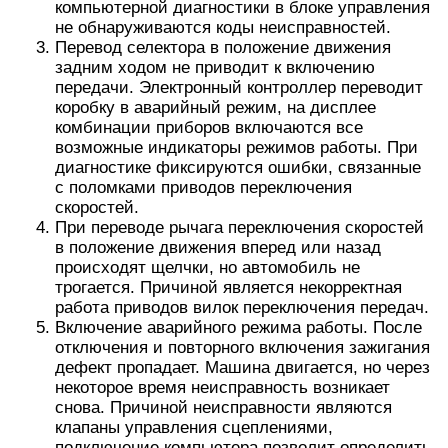
компьютерной диагностики в блоке управления
не обнаруживаются коды неисправностей.
Перевод селектора в положение движения
задним ходом не приводит к включению
передачи. Электронный контроллер переводит
коробку в аварийный режим, на дисплее
комбинации приборов включаются все
возможные индикаторы режимов работы. При
диагностике фиксируются ошибки, связанные
с поломками приводов переключения
скоростей.
При переводе рычага переключения скоростей
в положение движения вперед или назад
происходят щелчки, но автомобиль не
трогается. Причиной является некорректная
работа приводов вилок переключения передач.
Включение аварийного режима работы. После
отключения и повторного включения зажигания
дефект пропадает. Машина двигается, но через
некоторое время неисправность возникает
снова. Причиной неисправности являются
клапаны управления сцеплениями,
подключение компьютера позволит определить