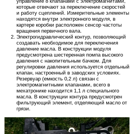
управление 8 клапанами с электромагнитами,
которые отвечают за переключение скоростей
и работу сцеплений. Измерительные элементы
находятся внутри электронного модуля, в
картере коробки расположен сенсор частоты
вращения первичного вала.
Электрогидравлический контур, позволяющий
создавать необходимое для переключения
давление масла. В конструкции модуля
предусмотрена шестеренная помпа высокого
давления с накопительным бачком. Для
регулировки давления используется отдельный
клапан, настроенный в заводских условиях.
Резервуар (емкость 0,2 л) связан с
электромагнитными клапанами, всего в
мехатронике находится 1,1 л специального
масла. В конструкции контура предусмотрен
фильтрующий элемент, отделяющий масло от
грязи.