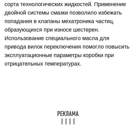
сорта технологических жидкостей. Применение
двойной системы смазки позволило избежать
попадания в клапаны мехатроника частиц,
образующихся при износе шестерен.
Использование специального масла для
привода вилок переключения помогло повысить
эксплуатационные параметры коробки при
отрицательных температурах.