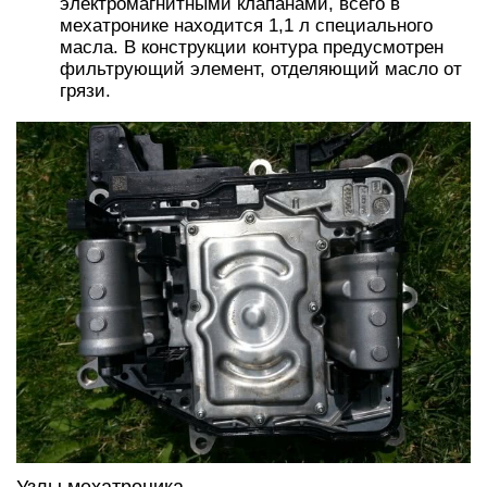
электромагнитными клапанами, всего в
мехатронике находится 1,1 л специального
масла. В конструкции контура предусмотрен
фильтрующий элемент, отделяющий масло от
грязи.
Узлы мехатроника.