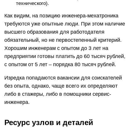
технического).
Как видим, на позицию инженера-мехатроника
требуются уже опытные люди. При этом наличие
высшего образования для работодателя
обязательный, но не первостепенный критерий.
Хорошим инженерам с опытом до 3 лет на
предприятии готовы платить до 60 тысяч рублей,
с опытом от 5 лет – порядка 80 тысяч рублей.
Изредка попадаются вакансии для соискателей
без опыта, однако, чаще всего их определяют
либо в стажеры, либо в помощники сервис-
инженера.
Ресурс узлов и деталей