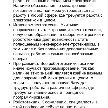
работ, связанных с созданием электроники.
Наличие образования по мехатронике
позволяет в полной мере устраиваться на
работу в любой сфере, где требуется работа с
электроникой в целом.
Инженер-электротехник. Учитывая
сопряженность электроники и электротехники,
получение образования в сфере мехатроники и
робототехники дает возможность стать
полноценным инженером-электротехником, в
том числе и без получения дополнительных
навыков, работая в самых разнообразных
сферах.
Программист. Все робототехники таки или
иначе изучают программирование, так как
наличие этих знаний является крайне важным
для современной мехатроники в целом. А
значит — получают хорошую базу для
трудоустройства в различных сферах, где
требуется знание основ и принципов
программирования.
Робототехник. К сожалению, специалисты в
этой профессии сейчас не настолько