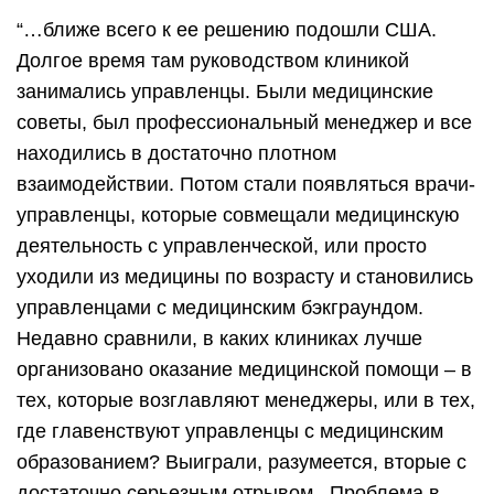
“…ближе всего к ее решению подошли США.
Долгое время там руководством клиникой
занимались управленцы. Были медицинские
советы, был профессиональный менеджер и все
находились в достаточно плотном
взаимодействии. Потом стали появляться врачи-
управленцы, которые совмещали медицинскую
деятельность с управленческой, или просто
уходили из медицины по возрасту и становились
управленцами с медицинским бэкграундом.
Недавно сравнили, в каких клиниках лучше
организовано оказание медицинской помощи – в
тех, которые возглавляют менеджеры, или в тех,
где главенствуют управленцы с медицинским
образованием? Выиграли, разумеется, вторые с
достаточно серьезным отрывом. Проблема в