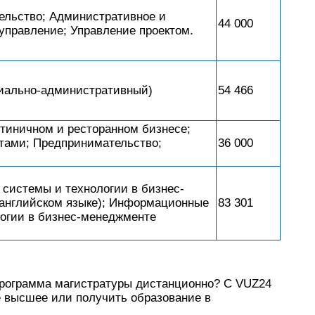
ельство; Административное и
44 000
управление; Управление проектом.
иально-административный)
54 466
тиничном и ресторанном бизнесе;
тами; Предпринимательство;
36 000
системы и технологии в бизнес-
 английском языке); Информационные
83 301
огии в бизнес-менеджменте
программа магистратуры дистанционно? С VUZ24
е высшее или получить образование в