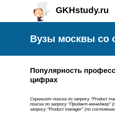
GKHstudy.ru
Вузы москвы со
Популярность професс
цифрах
Скриншот поиска по запросу “Product man
поиска по запросу “Продакт-менеджер” (
запросу “Product manager” (по состоянию