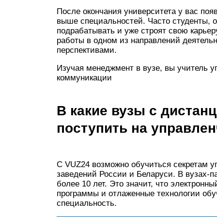
После окончания университета у вас поя
выше специальностей. Часто студенты, о
подрабатывать и уже строят свою карьер
работы в одном из направлений деятельн
перспективами.
Изучая менеджмент в вузе, вы учитель 
коммуникации
В какие вузы с диста
поступить на управле
С VUZ24 возможно обучиться секретам у
заведений России и Беларуси. В вузах-п
более 10 лет. Это значит, что электронн
программы и отлаженные технологии обуч
специальность.