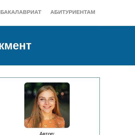
БАКАЛАВРИАТ
АБИТУРИЕНТАМ
жмент
Автор: