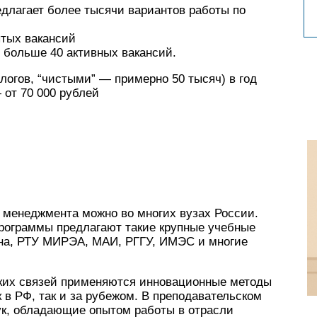
едлагает более тысячи вариантов работы по
ытых вакансий
 больше 40 активных вакансий.
логов, “чистыми” — примерно 50 тысяч) в год
 от 70 000 рублей
 менеджмента можно во многих вузах России.
рограммы предлагают такие крупные учебные
на, РТУ МИРЭА, МАИ, РГГУ, ИМЭС и многие
ких связей применяются инновационные методы
 в РФ, так и за рубежом. В преподавательском
ук, обладающие опытом работы в отрасли