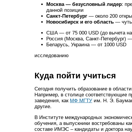
Москва — безусловный лидер
: пр
данной позиции
Санкт-Петербург
— около 200 откр
Новосибирск и его область
— чуть
США — от 75 000 USD (до вычета на
Россия (Москва, Санкт-Петербург) —
Беларусь, Украина — от 1000 USD
исследованию
Куда пойти учиться
Сегодня получить образование в области
Например, в столице соответствующие п
заведения, как
МФ МГТУ
им. Н. Э. Баума
другие.
В Институте международных экономичес
обучения, а выпускники востребованы как
составе ИМЭС – кандидаты и доктора на