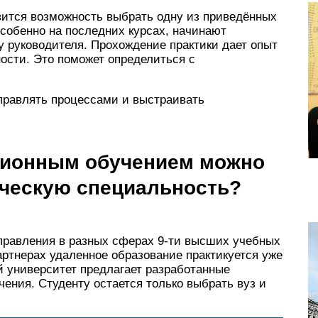
вится возможность выбрать одну из приведённых
собенно на последних курсах, начинают
у руководителя. Прохождение практики дает опыт
ости. Это поможет определиться с
управлять процессами и выстраивать
нционным обучением можно
нческую специальность?
правления в разных сферах 9-ти высших учебных
артнерах удаленное образование практикуется уже
ый университет предлагает разработанные
ения. Студенту остается только выбрать вуз и