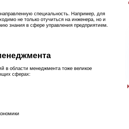
онаправленную специальность. Например, для
одимо не только отучиться на инженера, но и
нию знания в сфере управления предприятием.
менеджмента
ий в области менеджмента тоже великое
ующих сферах:
кономики