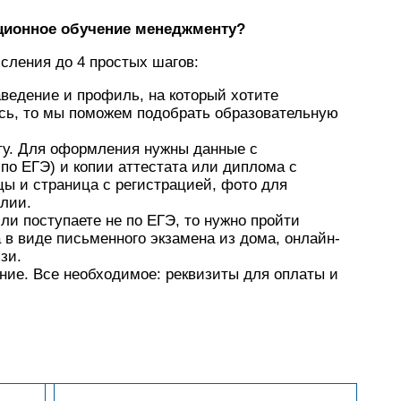
нционное обучение менеджменту?
сления до 4 простых шагов:
аведение и профиль, на который хотите
сь, то мы поможем подобрать образовательную
ту. Для оформления нужны данные с
по ЕГЭ) и копии аттестата или диплома с
цы и страница с регистрацией, фото для
лии.
ли поступаете не по ЕГЭ, то нужно пройти
 в виде письменного экзамена из дома, онлайн-
зи.
ние. Все необходимое: реквизиты для оплаты и