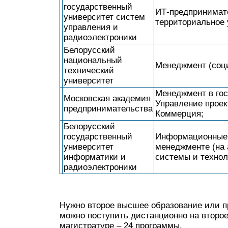
государственный
ИТ-предпринимат
университет систем
территориальное 
управления и
радиоэлектроники
Белорусский
национальный
Менеджмент (соц
технический
университет
Менеджмент в гос
Московская академия
Управление проек
предпринимательства
Коммерция;
Белорусский
государственный
Информационные 
университет
менеджменте (на
информатики и
системы и технол
радиоэлектроники
Нужно второе высшее образование или 
можно поступить дистанционно на второ
магистратуре – 24 программы.