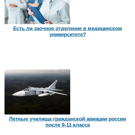
Есть ли заочное отделение в медицинском
университете?
Летные училища гражданской авиации россии
после 9-11 класса