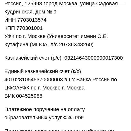
Россия, 125993 город Москва, улица Садовая —
Кудринская, дом № 9
ИНН 7703013574
КПП 770301001
УФК по г. Москве (Университет имени О.Е.
Кутафина (МГЮА, л/с 20736Х43260)
Казначейский счет (р/с) 03214643000000017300
Единый казначейский счет (к/с)
40102810545370000003 в ГУ Банка России по
ЦФО//УФК по г. Москве г. Москва
БИК 004525988
Платежное поручение на оплату
образовательных услуг
Файл PDF