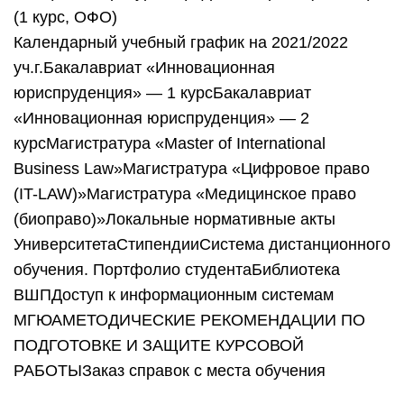
(1 курс, ОФО)
Календарный учебный график на 2021/2022
уч.г.Бакалавриат «Инновационная
юриспруденция» — 1 курсБакалавриат
«Инновационная юриспруденция» — 2
курсМагистратура «Master of International
Business Law»Магистратура «Цифровое право
(IT-LAW)»Магистратура «Медицинское право
(биоправо)»Локальные нормативные акты
УниверситетаСтипендииСистема дистанционного
обучения. Портфолио студентаБиблиотека
ВШПДоступ к информационным системам
МГЮАМЕТОДИЧЕСКИЕ РЕКОМЕНДАЦИИ ПО
ПОДГОТОВКЕ И ЗАЩИТЕ КУРСОВОЙ
РАБОТЫЗаказ справок с места обучения