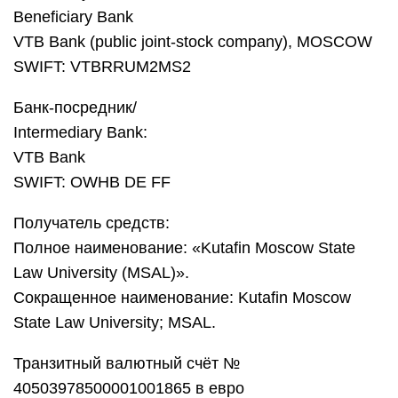
Beneficiary Bank
VTB Bank (public joint-stock company), MOSCOW
SWIFT: VTBRRUM2MS2
Банк-посредник/
Intermediary Bank:
VTB Bank
SWIFT: OWHB DE FF
Получатель средств:
Полное наименование: «Kutafin Moscow State
Law University (MSAL)».
Сокращенное наименование: Kutafin Moscow
State Law University; MSAL.
Транзитный валютный счёт №
40503978500001001865 в евро