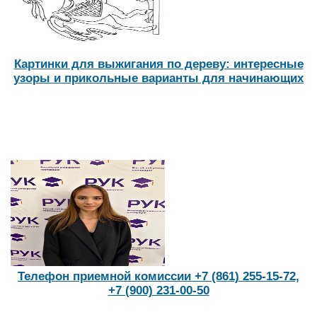
Картинки для выжигания по дереву: интересные
узоры и прикольные варианты для начинающих
Телефон приемной комиссии +7 (861) 255-15-72,
+7 (900) 231-00-50