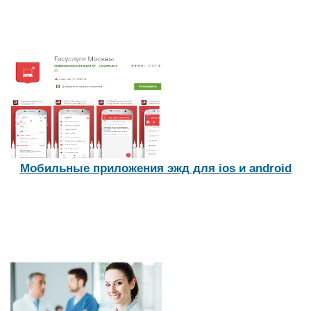
Мобильные приложения эжд для ios и android