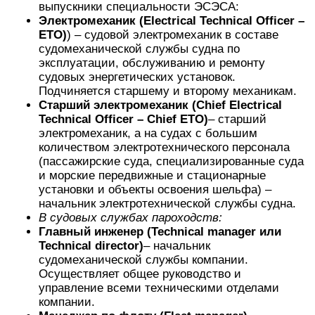
выпускники специальности ЭСЭСА:
Электромеханик (Electrical Technical Officer –
ETO)
) – судовой электромеханик в составе
судомеханической службы судна по
эксплуатации, обслуживанию и ремонту
судовых энергетических установок.
Подчиняется старшему и второму механикам.
Старший электромеханик (Chief Electrical
Technical Officer – Chief ETO)
– старший
электромеханик, а на судах с большим
количеством электротехнического персонала
(пассажирские суда, специализированные суда
и морские передвижные и стационарные
установки и объекты освоения шельфа) –
начальник электротехнической службы судна.
В судовых службах пароходств:
Главный инженер (Technical manager или
Technical director)
– начальник
судомеханической службы компании.
Осуществляет общее руководство и
управление всеми техническими отделами
компании.