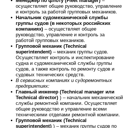
Менеджер по флоту (Fleet manager)
–
осуществляет общее руководство, управление
и контроль за работой групповых механиков.
Начальник судомеханической службы
группы судов (в некоторых российских
компаниях)
– осуществляет общее
руководство, управление и контроль за
работой групповых механиков.
Групповой механик (Technical
superintendent)
– механик группы судов.
Осуществляет контроль и инспектирование
судна и судомеханической службы группы
судов, а также контроль по ремонту судов и
судовых технических средств.
В сервисных компаниях и судоремонтных
предприятиях:
Главный инженер (Technical manager или
Technical director)
) – начальник механической
службы ремонтной компании. Осуществляет
общее руководство и управление всеми
техническими отделами ремонтной компании.
Групповой механик (Technical
superintendent)
) – механик группы судов по