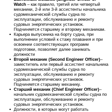
Watch
– как правило, третий или четвертый
механики, 2-й или 3-й ассистенты начальника
судомеханической службы судна по
эксплуатации, обслуживанию и ремонту
судовых энергетических установок.
Подчиняется старшему и второму механикам.
Карьера выпускника на борту судна, при
выполнении условий к стажу плавания и при
освоении соответствующих программ
подготовки, позволяет далее занимать
должности
Второй механик (Second Engineer Officer)
–
заместитель или первый ассистент начальника
судомеханической службы судна по
эксплуатации, обслуживанию и ремонту
судовых энергетических установок.
Подчиняется старшему механику.
Старший механик (Chief Engineer Officer)
–
начальник судомеханической службы судна по
эксплуатации, обслуживанию и ремонту
судовых энергетических установок.
Должности, в которых могут работать