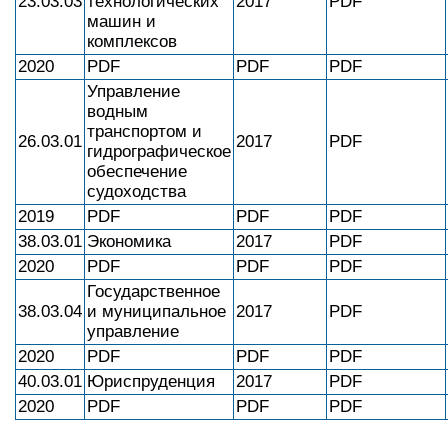
23.03.03
технологических
2017
PDF
машин и
комплексов
2020
PDF
PDF
PDF
Управление
водным
транспортом и
26.03.01
2017
PDF
гидрографическое
обеспечение
судоходства
2019
PDF
PDF
PDF
38.03.01
Экономика
2017
PDF
2020
PDF
PDF
PDF
Государственное
38.03.04
и муниципальное
2017
PDF
управление
2020
PDF
PDF
PDF
40.03.01
Юриспруденция
2017
PDF
2020
PDF
PDF
PDF