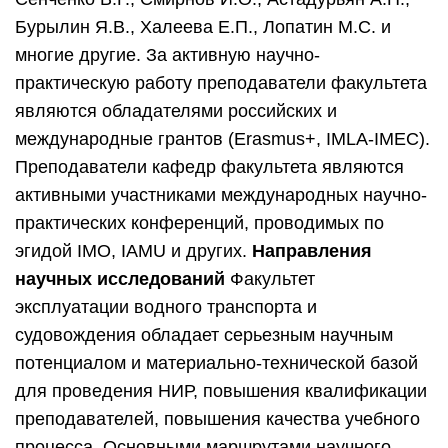
Бурылин Я.В., Халеева Е.П., Лопатин М.С. и
многие другие. За активную научно-
практическую работу преподаватели факультета
являются обладателями российских и
международные грантов (Erasmus+, IMLA-IMEC).
Преподаватели кафедр факультета являются
активными участниками международных научно-
практических конференций, проводимых по
эгидой IMO, IAMU и других.
Направления
научных исследований
Факультет
эксплуатации водного транспорта и
судовождения обладает серьезным научным
потенциалом и материально-технической базой
для проведения НИР, повышения квалификации
преподавателей, повышения качества учебного
процесса. Основными маршрутами научного