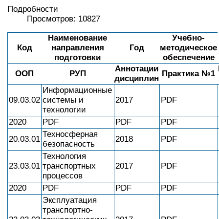
Подробности
Просмотров: 10827
Наименование
Учебно-
Код
направления
Год
методическое
подготовки
обеспечение
Аннотации
ООП
РУП
Практика №1
дисциплин
Информационные
09.03.02
системы и
2017
PDF
технологии
2020
PDF
PDF
PDF
Техносферная
20.03.01
2018
PDF
безопасность
Технология
23.03.01
транспортных
2017
PDF
процессов
2020
PDF
PDF
PDF
Эксплуатация
транспортно-