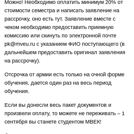
Можно! Необходимо оплатить минимум 20% от
стоимости семестра и написать заявление на
рассрочку, оно есть тут. Заявление вместе с
чеком необходимо предоставить приемную
комиссию или скинуть по электронной почте
pk@mveu.ru с указанием ФИО поступающего (в
дальнейшем предоставить оригинал заявления
на рассрочку).
Отсрочка от армии есть только на очной форме
обучения, дается один раз на весь период
обучения.
Если вы донесли весь пакет документов и
произвели оплату, то можете не переживать – 1
сентября вы станете студентом МВЕК!