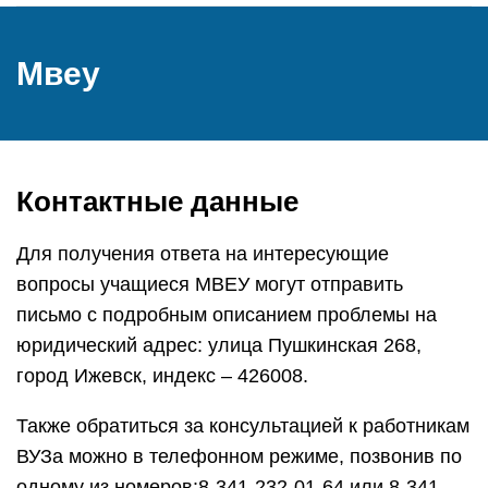
Мвеу
Контактные данные
Для получения ответа на интересующие
вопросы учащиеся МВЕУ могут отправить
письмо с подробным описанием проблемы на
юридический адрес: улица Пушкинская 268,
город Ижевск, индекс – 426008.
Также обратиться за консультацией к работникам
ВУЗа можно в телефонном режиме, позвонив по
одному из номеров:8-341-232-01-64 или 8-341-