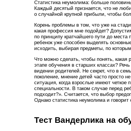
Статистика неумолима: больше половины
Каждый десятый признается, что не люби
о случайной крупной прибыли, чтобы бол
Корень проблемы в том, что уже на стад
какая профессия мне подойдет? Допусти
по принципу кратчайшего пути до места 
ребенок уже способен выделять основны
исходить, выбирая предметы, по которым
Что можно сделать, чтобы понять, какая
этапе обучения в старших классах? Речь
видении родителей. Не секрет, что в сем
поколение, мнение детей часто просто не
ситуация, когда взрослые имеют четкое 
специальности. В таком случае перед ре
подходит?». Считается, что выбор предо
Однако статистика неумолима и говорит 
Тест Вандерлика на об