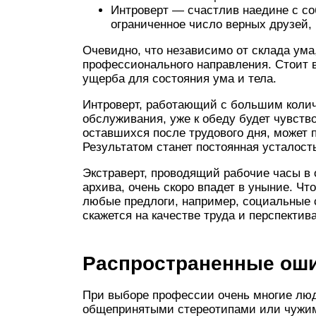
Интроверт — счастлив наедине с со
ограниченное число верных друзей,
Очевидно, что независимо от склада ума
профессионального направления. Стоит 
ущерба для состояния ума и тела.
Интроверт, работающий с большим колич
обслуживания, уже к обеду будет чувств
оставшихся после трудового дня, может п
Результатом станет постоянная усталост
Экстраверт, проводящий рабочие часы в
архива, очень скоро впадет в уныние. Чт
любые предлоги, например, социальные с
скажется на качестве труда и перспектив
Распространенные оши
При выборе профессии очень многие лю
общепринятыми стереотипами или чужим 