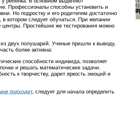
т у ребенка. В основном выделяют
ие. Профессионалы способны установить и
вни. Но подростку и его родителям достаточно
, в котором следует обучаться. При желании
 центры. Простейшие же тестирования можно
т из двух полушарий. Ученые пришли к выводу,
 часть более активна:
тические способности индивида, позволяет
почки и решать математические задачи.
ность к творчеству, дарит яркость эмоций и
мне подходит
, следует для начала определить