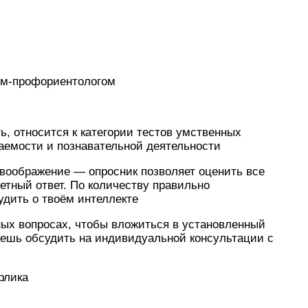
гом-профориентологом
ь, относится к категории тестов умственных
аемости и познавательной деятельности
 воображение — опросник позволяет оценить все
етный ответ. По количеству правильно
удить о твоём интеллекте
ных вопросах, чтобы вложиться в установленный
жешь обсудить на индивидуальной консультации с
рлика