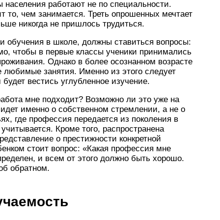
 населения работают не по специальности.
т то, чем занимается. Треть опрошенных мечтает
ьше никогда не пришлось трудиться.
ии обучения в школе, должны ставиться вопросы:
мо, чтобы в первые классы ученики принимались
проживания. Однако в более осознанном возрасте
е любимые занятия. Именно из этого следует
 будет вестись углубленное изучение.
 работа мне подходит? Возможно ли это уже на
 идет именно о собственном стремлении, а не о
ьях, где профессия передается из поколения в
 учитывается. Кроме того, распространена
представление о престижности конкретной
бенком стоит вопрос: «Какая профессия мне
пределен, и всем от этого должно быть хорошо.
об обратном.
учаемость