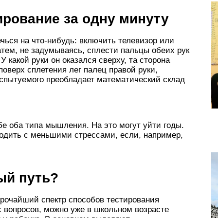
ирование за одну минуту
чься на что-нибудь: включить телевизор или
атем, не задумываясь, сплести пальцы обеих рук
У какой руки он оказался сверху, та сторона
поверх сплетения лег палец правой руки,
спытуемого преобладает математический склад
бе оба типа мышления. На это могут уйти годы.
ходить с меньшими стрессами, если, например,
ый путь?
ирочайший спектр способов тестирования
х вопросов, можно уже в школьном возрасте