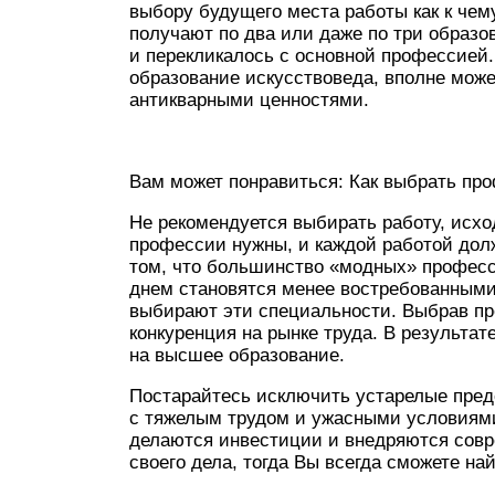
выбору будущего места работы как к че
получают по два или даже по три образов
и перекликалось с основной профессией.
образование искусствоведа, вполне мож
антикварными ценностями.
Вам может понравиться: Как выбрать пр
Не рекомендуется выбирать работу, исхо
профессии нужны, и каждой работой долж
том, что большинство «модных» професси
днем становятся менее востребованными
выбирают эти специальности. Выбрав пр
конкуренция на рынке труда. В результа
на высшее образование.
Постарайтесь исключить устарелые пред
с тяжелым трудом и ужасными условиями
делаются инвестиции и внедряются сов
своего дела, тогда Вы всегда сможете на