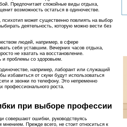
бой. Предпочитает спокойные виды отдыха,
 ценит возможность остаться в одиночестве.
, психотип может существенно повлиять на выбор
выбирать деятельность, которую можно вести без
еством людей, например, в сфере
овать себя уставшим. Вечерних часов отдыха,
росто не хватать на восстановление.
ь и проблемы со здоровьем.
 одиночестве, например, лаборант или служащий
обы избавиться от скуки будут использоваться
ети и звонки по телефону. Это непременно
ах профессионального роста.
бки при выборе профессии
ди совершают ошибки, руководствуясь
мнением. Прежде всего, не стоит относиться к