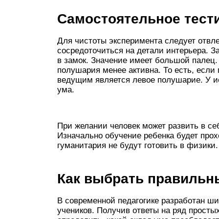
Самостоятельное тест
Для чистоты эксперимента следует отвле
сосредоточиться на детали интерьера. З
в замок. Значение имеет большой палец. 
полушария менее активна. То есть, если 
ведущим является левое полушарие. У и
ума.
При желании человек может развить в се
Изначально обучение ребенка будет про
гуманитария не будут готовить в физики.
Как выбрать правильн
В современной педагогике разработан ш
учеников. Получив ответы на ряд просты