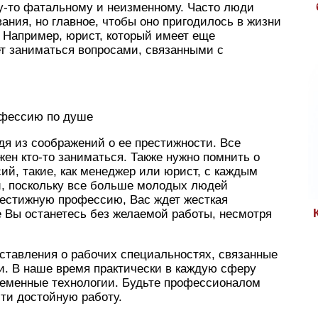
му-то фатальному и неизменному. Часто люди
ания, но главное, чтобы оно пригодилось в жизни
 Например, юрист, который имеет еще
ет заниматься вопросами, связанными с
офессию по душе
дя из соображений о ее престижности. Все
ен кто-то заниматься. Также нужно помнить о
й, такие, как менеджер или юрист, с каждым
, поскольку все больше молодых людей
естижную профессию, Вас ждет жесткая
те Вы останетесь без желаемой работы, несмотря
ставления о рабочих специальностях, связанные
. В наше время практически в каждую сферу
ременные технологии. Будьте профессионалом
йти достойную работу.