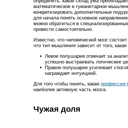
определить, какой склад ума преобладае
математическое и гуманитарное мышлен
конкретизировать дополнительные подуро
для начала понять основное направление
можно обратиться в специализированные
провести самостоятельно.
Известно, что человеческий мозг состои
что тип мышления зависит от того, какая
Левое полушарие отвечает за анали
успешно выстраивать логические це
Правое полушарие усиливает способ
награждает интуицией.
Для того чтобы понять, какая
профессия 
наиболее активную часть мозга.
Чужая доля