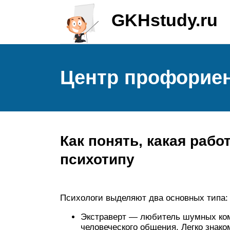
GKHstudy.ru
Центр профорие
Как понять, какая рабо
психотипу
Психологи выделяют два основных типа:
Экстраверт — любитель шумных ком
человеческого общения. Легко знако