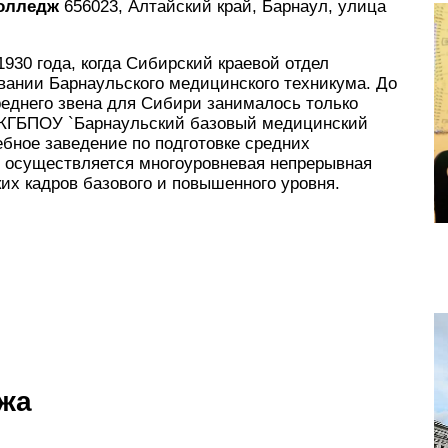
колледж
656023, Алтайский край, Барнаул, улица
930 года, когда Сибирский краевой отдел
вании Барнаульского медицинского техникума. До
реднего звена для Сибири занималось только
 КГБПОУ `Барнаульский базовый медицинский
ебное заведение по подготовке средних
ь осуществляется многоуровневая непрерывная
их кадров базового и повышенного уровня.
жа