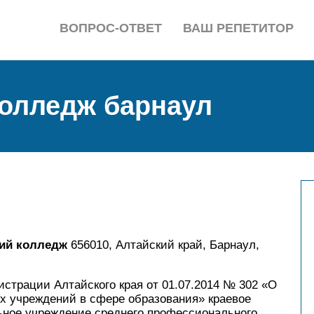
ВОПРОС-ОТВЕТ
ВАШ РЕПЕТИТОР
колледж барнаул
ий колледж
656010, Алтайский край, Барнаул,
страции Алтайского края от 01.07.2014 № 302 «О
х учреждений в сфере образования» краевое
ьное учреждение среднего профессионального