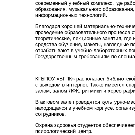
современный учебный комплекс, где рабо
образования, музыкального образования,
информационных технологий.
Благодаря хорошей материально-техниче
проведение образовательного процесса с
теоретические, лекционные занятия, где
средства обучения, макеты, наглядные п
отрабатывают в учебно-лабораторных по
Государственным требованиям по специа
КГБПОУ «БГПК» располагает библиотекой
с выходом в интернет. Также имеется сп
залом, залом ЛФК, ритмики и хореограф
В актовом зале проводятся культурно-ма
находящаяся в учебном корпусе, организ
сотрудников.
Охрана здоровья студентов обеспечивает
психологический центр.