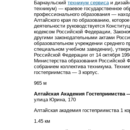
Барнаульский
техникум сервиса
и дизай
техникум) — краевое государственное об
профессионального образования — нахо
Алтайского края по образованию, которое
деятельности руководствуется Конститу
кодексом Российской Федерации, Законо
другими законодательными актами Росс
образовательном учреждении среднего п
специальном учебном заведении), утвер
Российской Федерации от 14 октября 19
Министерства образования Российской 
собранием коллектива техникума. Техни
гостеприимства — 3 корпус.
965 м
Алтайская Академия Гостеприимства —
улица Юрина, 170
Алтайская академия гостеприимства 1 ко
1.45 км