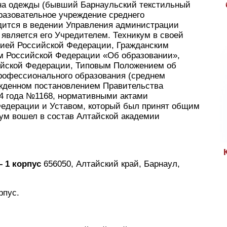
на одежды (бывший Барнаульский текстильный
разовательное учреждение среднего
дится в ведении Управления администрации
 является его Учредителем. Техникум в своей
цией Российской Федерации, Гражданским
м Российской Федерации «Об образовании»,
ийской Федерации, Типовым Положением об
рофессионального образования (среднем
жденном постановлением Правительства
94 года №1168, нормативными актами
Федерации и Уставом, который был принят общим
кум вошел в состав Алтайской академии
 1 корпус
656050, Алтайский край, Барнаул,
рпус.