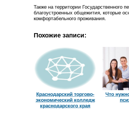
Также на территории Государственного пе
благоустроенных общежития, которые о
комфортабельного проживания.
Похожие записи:
Краснодарский торгово-
Что нужно
экономический колледж
пси
краснодарского края