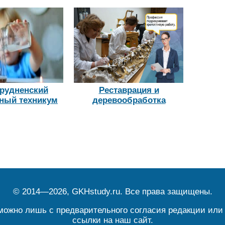
рудненский
Реставрация и
ный техникум
деревообработка
© 2014—2026, GKHstudy.ru. Все права защищены.
можно лишь с предварительного согласия редакции или 
ссылки на наш сайт.