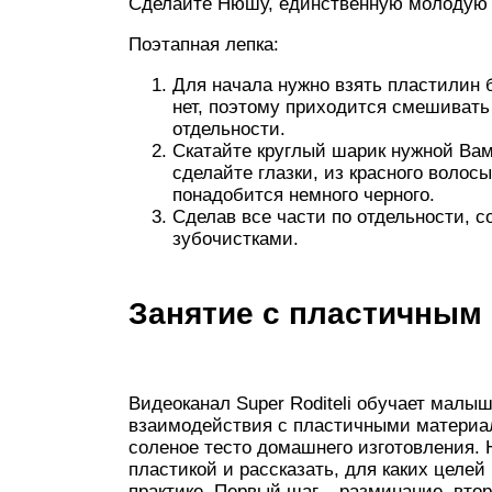
Сделайте Нюшу, единственную молодую 
Поэтапная лепка:
Для начала нужно взять пластилин б
нет, поэтому приходится смешивать 
отдельности.
Скатайте круглый шарик нужной Вам
сделайте глазки, из красного волосы
понадобится немного черного.
Сделав все части по отдельности, со
зубочистками.
Занятие с пластичным
Видеоканал Super Roditeli обучает малыш
взаимодействия с пластичными материал
соленое тесто домашнего изготовления. 
пластикой и рассказать, для каких целей
практике. Первый шаг – разминание, вто