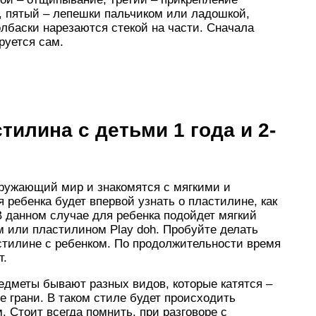
, пятый – лепешки пальчиком или ладошкой,
Колбаски нарезаются стекой на части. Сначала
руется сам.
тилина с детьми 1 года и 2-
окружающий мир и знакомятся с мягкими и
 ребенка будет впервой узнать о пластилине, как
 данном случае для ребенка подойдет мягкий
м или пластилином Play doh. Пробуйте делать
стилине с ребенком. По продолжительности время
т.
редметы бывают разных видов, которые катятся –
 грани. В таком стиле будет происходить
 Стоит всегда помнить, при разговоре с