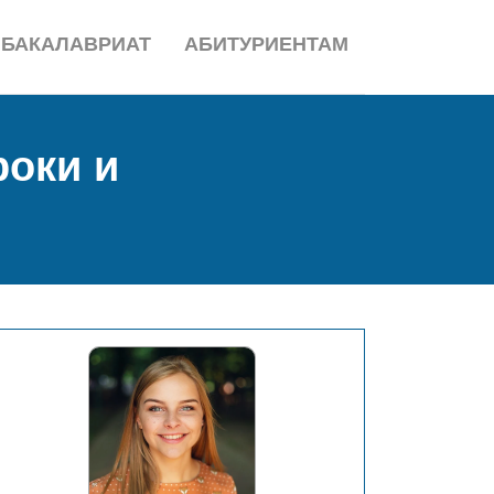
БАКАЛАВРИАТ
АБИТУРИЕНТАМ
роки и