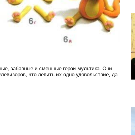
ные, забавные и смешные герои мультика. Они
елевизоров, что лепить их одно удовольствие, да