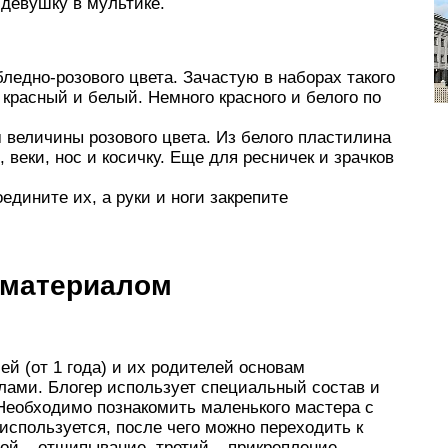
девушку в мультике.
ледно-розового цвета. Зачастую в наборах такого
красный и белый. Немного красного и белого по
 величины розового цвета. Из белого пластилина
, веки, нос и косичку. Еще для ресничек и зрачков
едините их, а руки и ноги закрепите
 материалом
ей (от 1 года) и их родителей основам
ами. Блогер использует специальный состав и
Необходимо познакомить маленького мастера с
 используется, после чего можно переходить к
рой – отщипывание, третий – прикрепление