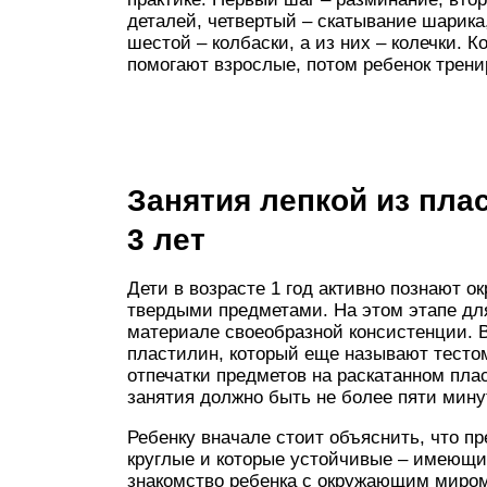
деталей, четвертый – скатывание шарика
шестой – колбаски, а из них – колечки. 
помогают взрослые, потом ребенок трени
Занятия лепкой из плас
3 лет
Дети в возрасте 1 год активно познают 
твердыми предметами. На этом этапе для
материале своеобразной консистенции. В
пластилин, который еще называют тесто
отпечатки предметов на раскатанном пла
занятия должно быть не более пяти мину
Ребенку вначале стоит объяснить, что п
круглые и которые устойчивые – имеющие
знакомство ребенка с окружающим миром.