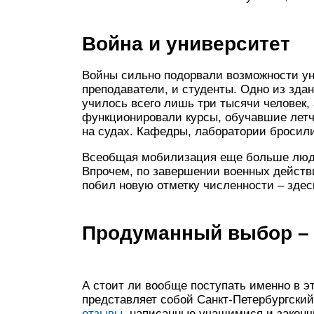
Война и университет
Войны сильно подорвали возможности уни
преподаватели, и студенты. Одно из зда
училось всего лишь три тысячи человек,
функционировали курсы, обучавшие летч
на судах. Кафедры, лаборатории бросили
Всеобщая мобилизация еще больше людей
Впрочем, по завершении военных действи
побил новую отметку численности – здес
Продуманный выбор – 
А стоит ли вообще поступать именно в эт
представляет собой Санкт-Петербургски
отзывы
, написанные учащимися и закон