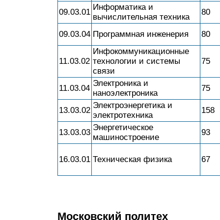
Информатика и
09.03.01
80
вычислительная техника
09.03.04
Программная инженерия
80
Инфокоммуникационные
11.03.02
технологии и системы
75
связи
Электроника и
11.03.04
75
наноэлектроника
Электроэнергетика и
13.03.02
158
электротехника
Энергетическое
13.03.03
93
машиностроение
16.03.01
Техническая физика
67
Московский политех