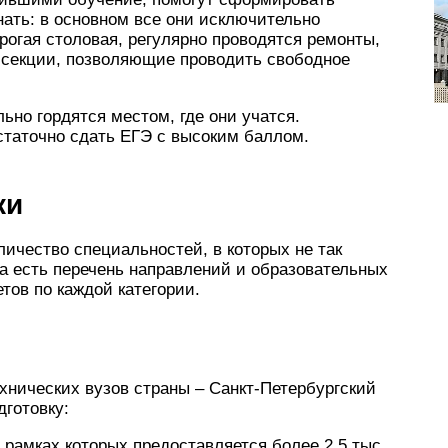
нать: в основном все они исключительно
рогая столовая, регулярно проводятся ремонты,
и секции, позволяющие проводить свободное
но гордятся местом, где они учатся.
статочно сдать ЕГЭ с высоким баллом.
ки
ичество специальностей, в которых не так
за есть перечень направлений и образовательных
тов по каждой категории.
хнических вузов страны – Санкт-Петербургский
дготовку:
 рамках которых предоставляется более 2,5 тыс.