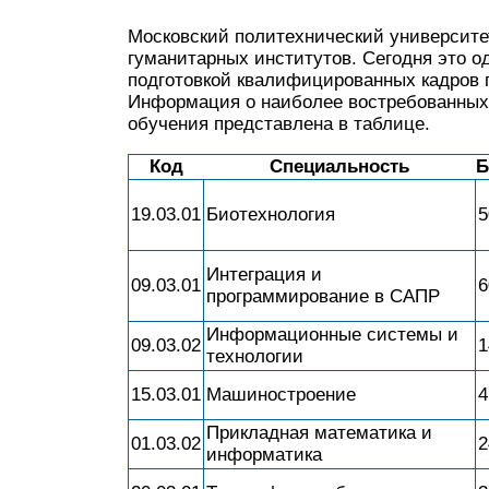
Московский политехнический университе
гуманитарных институтов. Сегодня это 
подготовкой квалифицированных кадров 
Информация о наиболее востребованных
обучения представлена в таблице.
Код
Специальность
Б
19.03.01
Биотехнология
5
Интеграция и
09.03.01
6
программирование в САПР
Информационные системы и
09.03.02
1
технологии
15.03.01
Машиностроение
4
Прикладная математика и
01.03.02
2
информатика