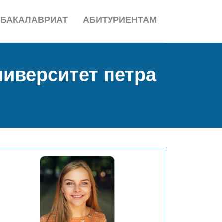
БАКАЛАВРИАТ
АБИТУРИЕНТАМ
ниверситет петра