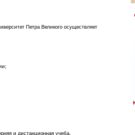
ниверситет Петра Великого осуществляет
ии;
ерняя и дистанционная учеба.