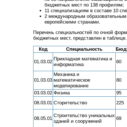
бюджетных мест по 138 профилям;
11 специализациям в составе 10 сп
2 международным образовательным 
европейскими странами.
Перечень специальностей по очной форм
бюджетных мест, представлен в таблице.
Код
Специальность
Бюд
Прикладная математика и
01.03.02
60
информатика
Механика и
01.03.03
математическое
80
моделирование
03.03.02
Физика
95
08.03.01
Сторительство
225
Строительство уникальных
08.05.01
69
зданий и сооружений