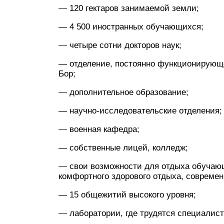
— 120 гектаров занимаемой земли;
— 4 500 иностранных обучающихся;
— четыре сотни докторов наук;
— отделение, постоянно функционирующе
Бор;
— дополнительное образование;
— научно-исследовательские отделения;
— военная кафедра;
— собственные лицей, колледж;
— свои возможности для отдыха обучаю
комфортного здорового отдыха, совреме
— 15 общежитий высокого уровня;
— лаборатории, где трудятся специалист