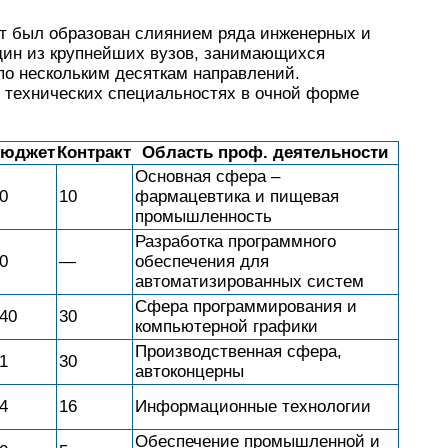
т был образован слиянием ряда инженерных и
один из крупнейших вузов, занимающихся
по нескольким десяткам направлений.
 технических специальностях в очной форме
юджет
Контракт
Область проф. деятельности
Основная сфера –
0
10
фармацевтика и пищевая
промышленность
Разработка программного
0
—
обеспечения для
автоматизированных систем
Сфера программирования и
40
30
компьютерной графики
Производственная сфера,
1
30
автоконцерны
4
16
Информационные технологии
Обеспечение промышленной и