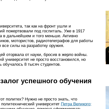
верситета, так как на фронт ушли и
ний пожертвовали под госпиталь. Уже в 1917
 а в дальнейшем и того меньше. Активно
иков, мотористов, радиотелеграфов для работы
 все силы на разработку оружия.
 оторвала от науки, бросив в жерло войны.
й университет не просто восстановился, но
ь обучалось 8 тысяч студентов.
залог успешного обучения
от политех? Нужно не просто знать, что
й политехнический университет
Петра Великого;
чившими обучение, помогут сформировать