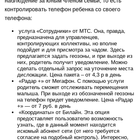
наблюдение за юным членом семьи, то есть
контролировать телефон ребенка со своего
телефона:
услуга «Сотрудники» от МТС. Она, правда,
предназначена для управленцев,
контролирующих коллективы, но вполне
подойдет и для присмотра за чадом. Здесь
предлагается задать геозоны, и при выходе из
них, родитель получит уведомление. Можно
сделать отдельный запрос на уточнение места
дислокации. Цена пакета – от 4,3 р в день
«Радар +» от Мегафон. С помощью услуги
родитель сможет отслеживать перемещения
малыша. При выходе из обозначенной геозоны
на телефон придет уведомление. Цена «Радар
+» — от 7 руб. в день
«Координаты» от Билайн. Эта опция
предоставляет пользователю возможность
узнать, где в данный момент находится
искомый абонент сети (от него требуется
согласие на подобный контроль). Интересно,