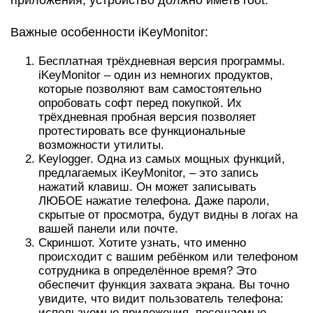
Важные особенности iKeyMonitor:
Бесплатная трёхдневная версия программы.
iKeyMonitor – один из немногих продуктов,
которые позволяют вам самостоятельно
опробовать софт перед покупкой. Их
трёхдневная пробная версия позволяет
протестировать все функциональные
возможности утилиты.
Keylogger. Одна из самых мощных функций,
предлагаемых iKeyMonitor, – это запись
нажатий клавиш. Он может записывать
ЛЮБОЕ нажатие телефона. Даже пароли,
скрытые от просмотра, будут видны в логах на
вашей панели или почте.
Скриншот. Хотите узнать, что именно
происходит с вашим ребёнком или телефоном
сотрудника в определённое время? Это
обеспечит функция захвата экрана. Вы точно
увидите, что видит пользователь телефона:
используемые приложения, посещаемые