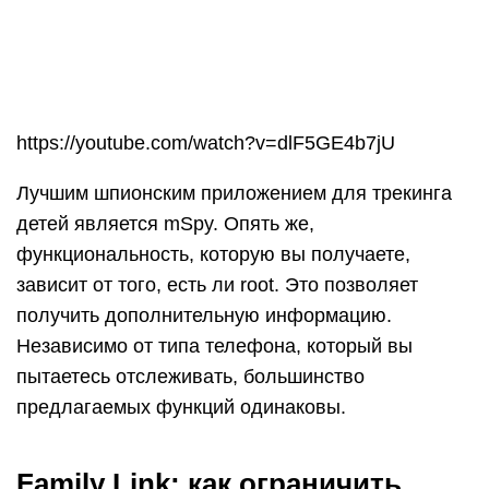
пытаетесь отслеживать, большинство
предлагаемых функций одинаковы.
Family Link: как ограничить
ребенка от нежелательных
сайтов