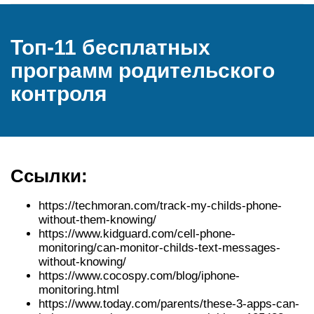
Топ-11 бесплатных
программ родительского
контроля
Ссылки:
https://techmoran.com/track-my-childs-phone-
without-them-knowing/
https://www.kidguard.com/cell-phone-
monitoring/can-monitor-childs-text-messages-
without-knowing/
https://www.cocospy.com/blog/iphone-
monitoring.html
https://www.today.com/parents/these-3-apps-can-