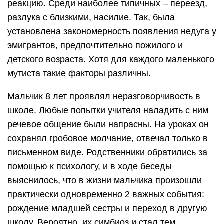
реакцию. Среди наиболее типичных – переезд,
разлука с близкими, насилие. Так, была
установлена закономерность появления недуга у
эмигрантов, предпочтительно пожилого и
детского возраста. Хотя для каждого маленького
мутиста такие факторы различны.
Мальчик 8 лет проявлял неразговорчивость в
школе. Любые попытки учителя наладить с ним
речевое общение были напрасны. На уроках он
сохранял гробовое молчание, отвечал только в
письменном виде. Родственники обратились за
помощью к психологу, и в ходе беседы
выяснилось, что в жизни мальчика произошли
практически одновременно 2 важных события:
рождение младшей сестры и переход в другую
школу. Вероятно, их симбиоз и стал тем