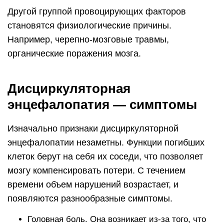
Другой группой провоцирующих факторов
становятся физиологические причины.
Например, черепно-мозговые травмы,
органические поражения мозга.
Дисциркуляторная
энцефалопатия — симптомы
Изначально признаки дисциркуляторной
энцефалопатии незаметны. Функции погибших
клеток берут на себя их соседи, что позволяет
мозгу компенсировать потери. С течением
времени объем нарушений возрастает, и
появляются разнообразные симптомы.
Головная боль. Она возникает из-за того, что