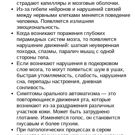
страдают капилляры и мозговые оболочки.
Из-за гибели нейронов и нарушений связей
между нервными клетками меняется поведение
человека. Появляется излишняя
эмоциональность.
Когда возникают поражения глубоких
пирамидных систем мозга, то появляется
нарушение движений: шаткая неуверенная
походка, спазмы, паралич мышц с одной
стороны тела.
Если возникают нарушения в подкорковом
слое мозга, то могут появиться: шум в ушах,
быстрая утомляемость, слабость, нарушения
сна, перепады настроения, дневная
сонливость.
Симптомы орального автоматизма — это
повторяющиеся движения рта, которые
возникают из-за раздражения различных
участков кожи. Может быть затруднено
глотание. Изменяется голос, он становится
гнусавым и более глухим.
При патологических процессах в сером