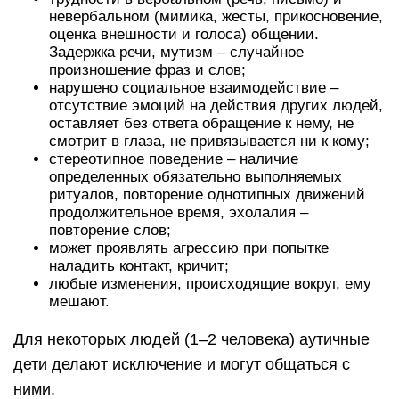
невербальном (мимика, жесты, прикосновение,
оценка внешности и голоса) общении.
Задержка речи, мутизм – случайное
произношение фраз и слов;
нарушено социальное взаимодействие –
отсутствие эмоций на действия других людей,
оставляет без ответа обращение к нему, не
смотрит в глаза, не привязывается ни к кому;
стереотипное поведение – наличие
определенных обязательно выполняемых
ритуалов, повторение однотипных движений
продолжительное время, эхолалия –
повторение слов;
может проявлять агрессию при попытке
наладить контакт, кричит;
любые изменения, происходящие вокруг, ему
мешают.
Для некоторых людей (1–2 человека) аутичные
дети делают исключение и могут общаться с
ними.