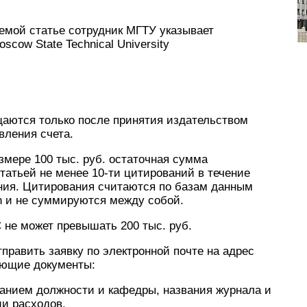
емой статье сотрудник МГТУ указывает
cow State Technical University
ещаются только после принятия издательством
вления счета.
мере 100 тыс. руб. остаточная сумма
татьей не менее 10-ти цитирований в течение
ания. Цитирования считаются по базам данным
on и не суммируются между собой.
не может превышать 200 тыс. руб.
равить заявку по электронной почте на адрес
ующие документы:
занием должности и кафедры, названия журнала и
и расходов.