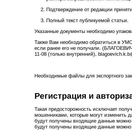
Подтверждение от редакции принятия
Полный текст публикуемой статьи.
Указанные документы необходимо упакова
Также Вам необходимо обратиться в УМС
если ранее его не получали. (БЛАГОЕВ
11-08 (только внутренний), blagoevich.k.
Необходимые файлы для экспортного за
Регистрация и авториз
Такая предосторожность исключает полу
мошенниками, которые могут изменить да
будут получены входящие данные можно с
будут получены входящие данные можно 