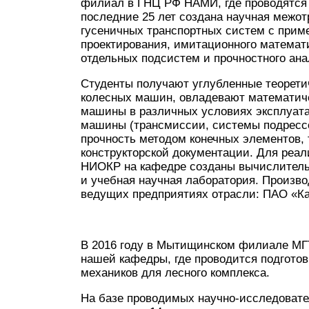
филиал в ГНЦ РФ НАМИ, где проводятся 
последние 25 лет создана научная межот
гусеничных транспортных систем с прим
проектирования, имитационного математ
отдельных подсистем и прочностного ана
Студенты получают углубленные теорети
колесных машин, овладевают математич
машины в различных условиях эксплуат
машины (трансмиссии, системы подрессо
прочность методом конечных элементов,
конструкторской документации. Для реа
НИОКР на кафедре созданы вычислитель
и учебная научная лаборатория. Произво
ведущих предприятиях отрасли: ПАО «К
В 2016 году в Мытищинском филиале МГ
нашей кафедры, где проводится подготов
механиков для лесного комплекса.
На базе проводимых научно-исследовате