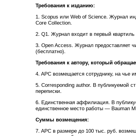
Требования к изданию:
1. Scopus или Web of Science. Журнал ин
Core Collection.
2. Q1. Журнал входит в первый квартиль 
3. Open Access. Журнал предоставляет ч
(бесплатно).
Требования к автору, который обращае
4. APC возмещается сотруднику, на чье 
5. Corresponding author. В публикуемой 
переписки.
6. Единственная аффилиация. В публику
единственное место работы — Bauman Mos
Суммы возмещения:
7. APC в размере до 100 тыс. руб. возм