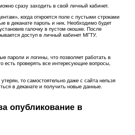
ожно сразу заходить в свой личный кабинет.
ентам», когда откроется поле с пустыми строками
ые в деканате пароль и ник. Необходимо будет
 установив галочку в пустом окошке. После
рывается доступ в личный кабинет МГТУ.
ые пароли и логины, что позволяет работать в
то есть проверять все интересующие вопросы,
т утерян, то самостоятельно даже с сайта нельзя
ться в деканате и получить новые данные.
за опубликование в