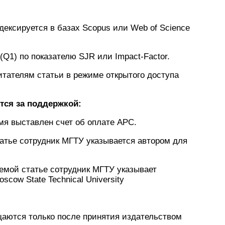
дексируется в базах Scopus или Web of Science
(Q1) по показателю SJR или Impact-Factor.
итателям статьи в режиме открытого доступа
тся за поддержкой:
имя выставлен счет об оплате APC.
статье сотрудник МГТУ указывается автором для
емой статье сотрудник МГТУ указывает
cow State Technical University
ещаются только после принятия издательством