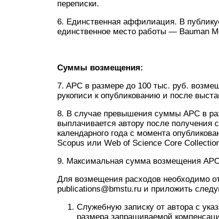
переписки.
6. Единственная аффилиация. В публику
единственное место работы — Bauman Mos
Суммы возмещения:
7. APC в размере до 100 тыс. руб. возм
рукописи к опубликованию и после выста
8. В случае превышения суммы APC в раз
выплачивается автору после получения с
календарного года с момента опубликов
Scopus или Web of Science Core Collecti
9. Максимальная сумма возмещения APC 
Для возмещения расходов необходимо отп
publications@bmstu.ru и приложить след
Служебную записку от автора с ука
размера запрашиваемой компенсаци