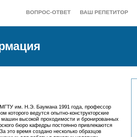
ВОПРОС-ОТВЕТ
ВАШ РЕПЕТИТОР
рмация
 МГТУ им. Н.Э. Баумана 1991 года, профессор
ом которого ведутся опытно-конструкторские
х машин высокой проходимости и бронированных
орского бюро кафедры постоянно привлекаются
За это время создано несколько образцов