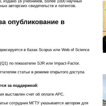
к, издано 16 учебников, более 1000 научных
ных авторских свидетельств и патентов.
за опубликование в
дексируется в базах Scopus или Web of Science
(Q1) по показателю SJR или Impact-Factor.
итателям статьи в режиме открытого доступа
тся за поддержкой:
имя выставлен счет об оплате APC.
статье сотрудник МГТУ указывается автором для