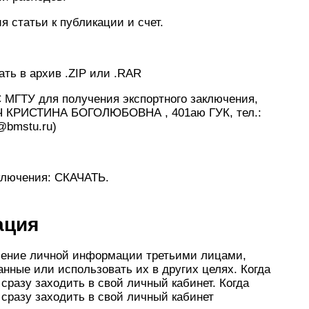
 статьи к публикации и счет.
ть в архив .ZIP или .RAR
 МГТУ для получения экспортного заключения,
ИЧ КРИСТИНА БОГОЛЮБОВНА , 401аю ГУК, тел.:
b@bmstu.ru)
ключения: СКАЧАТЬ.
ация
чение личной информации третьими лицами,
нные или использовать их в других целях. Когда
разу заходить в свой личный кабинет. Когда
сразу заходить в свой личный кабинет