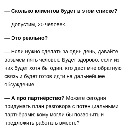
— Сколько клиентов будет в этом списке?
— Допустим, 20 человек.
— Это реально?
— Если нужно сделать за один день, давайте
возьмём пять человек. Будет здорово, если из
них будет хотя бы один, кто даст мне обратную
связь и будет готов идти на дальнейшее
обсуждение.
— А про партнёрство?
Можете сегодня
придумать план разговора с потенциальными
партнёрами: кому могли бы позвонить и
предложить работать вместе?