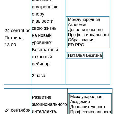
внутреннюю
опору
Международная
и вывести
Академия
свою жизнь
Дополнительного
24 сентября
Профессионального
на новый
Пятница,
Образования
уровень?
13:00
ED PRO
Бесплатный
Наталья Безгина
открытый
вебинар
2 часа
Международная
Развитие
Академия
эмоционального
Дополнительного
24 сентября
интеллекта.
Профессионального