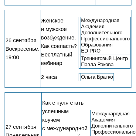
Женское
Международная
Академия
и мужское
Дополнительного
возбуждение.
Профессионального
26 сентября
Образования
Как совпасть?
Воскресенье,
ED PRO
Бесплатный
19:00
Тренинговый Центр
вебинар
Павла Ракова
2 часа
Ольга Братко
Как с нуля стать
успешным
Международная
коучем
Академия
Дополнительного
27 сентября
с международной
Профессионально
Понедельник,