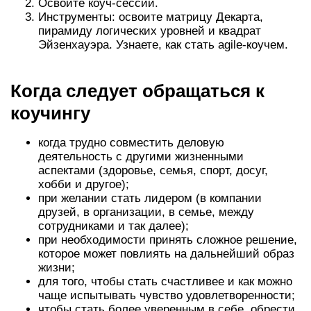
Освоите коуч-сессии.
Инструменты: освоите матрицу Декарта,
пирамиду логических уровней и квадрат
Эйзенхауэра. Узнаете, как стать agile-коучем.
Когда следует обращаться к
коучингу
когда трудно совместить деловую
деятельность с другими жизненными
аспектами (здоровье, семья, спорт, досуг,
хобби и другое);
при желании стать лидером (в компании
друзей, в организации, в семье, между
сотрудниками и так далее);
при необходимости принять сложное решение,
которое может повлиять на дальнейший образ
жизни;
для того, чтобы стать счастливее и как можно
чаще испытывать чувство удовлетворенности;
чтобы стать более уверенным в себе, обрести