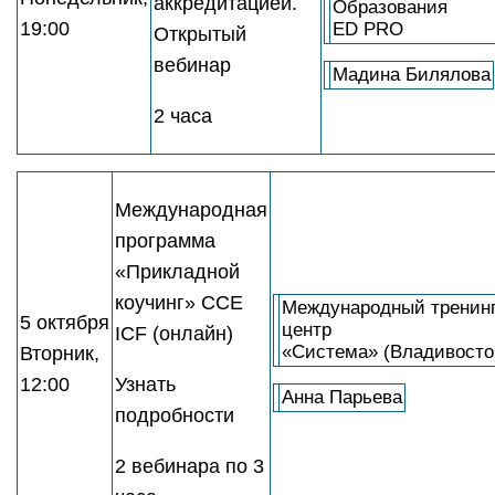
аккредитацией.
Образования
19:00
ED PRO
Открытый
вебинар
Мадина Билялова
2 часа
Международная
программа
«Прикладной
коучинг» CCE
Международный тренинг
5 октября
центр
ICF (онлайн)
«Система» (Владивосто
Вторник,
12:00
Узнать
Анна Парьева
подробности
2 вебинара по 3