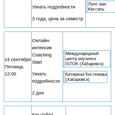
Луис ван
Узнать подробности
Кессель
3 года, цена за семестр
Онлайн-
интенсив
Международный
Coaching
центр коучинга
24 сентября
Start
ISTOK (Хабаровск)
Пятница,
12:00
Узнать
Катерина Костюкова
(Хабаровск)
подробности
2 дня
Как найти