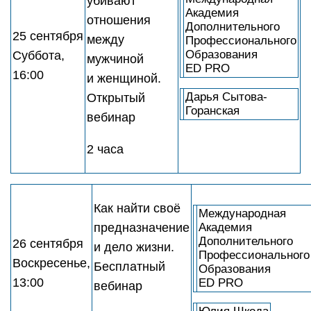
убивают
Академия
отношения
Дополнительного
25 сентября
между
Профессионального
Образования
Суббота,
мужчиной
ED PRO
16:00
и женщиной.
Дарья Сытова-
Открытый
Горанская
вебинар
2 часа
Как найти своё
Международная
предназначение
Академия
Дополнительного
26 сентября
и дело жизни.
Профессионального
Воскресенье,
Бесплатный
Образования
13:00
ED PRO
вебинар