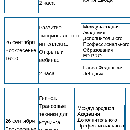
Юлия Шкода
2 часа
Международная
Развитие
Академия
эмоционального
Дополнительного
26 сентября
интеллекта.
Профессионального
Образования
Воскресенье,
Открытый
ED PRO
16:00
вебинар
Павел Фёдорович
2 часа
Лебедько
Гипноз.
Трансовые
Международная
техники для
Академия
Дополнительного
26 сентября
коучинга
Профессионального
Воскресенье,