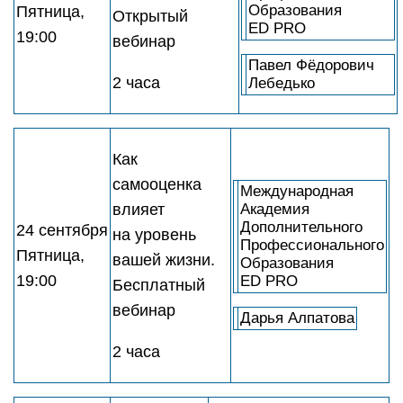
Образования
Пятница,
Открытый
ED PRO
19:00
вебинар
Павел Фёдорович
2 часа
Лебедько
Как
самооценка
Международная
влияет
Академия
Дополнительного
24 сентября
на уровень
Профессионального
Пятница,
вашей жизни.
Образования
19:00
ED PRO
Бесплатный
вебинар
Дарья Алпатова
2 часа