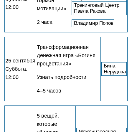
гормон
Тренинговый Центр
12:00
мотивации»
Павла Ракова
2 часа
Владимир Попов
Трансформационная
денежная игра «Богиня
25 сентября
процветания»
Бина
Суббота,
Нерудова
12:00
Узнать подробности
4–5 часов
5 вещей,
которые
Международная