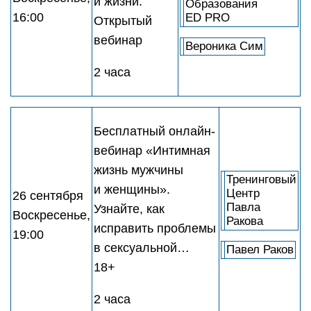
и жизни.
Образования
16:00
ED PRO
Открытый
вебинар
Вероника Сим
2 часа
Бесплатный онлайн-
вебинар «Интимная
жизнь мужчины
Тренинговый
и женщины».
Центр
26 сентября
Павла
Узнайте, как
Воскресенье,
Ракова
исправить проблемы
19:00
в сексуальной…
Павел Раков
18+
2 часа